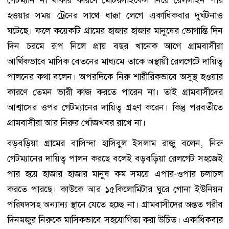
হওয়ার সময় ট্রেনের সাথে ধাক্কা লেগে একাধিকবার দুর্ঘটনাও
ঘটেছে। ফলে কয়েকটি গ্রামের হাজার হাজার মানুষের ভোগান্তি দিন
দিন চরমে রূপ নিলে প্রায় বছর খানেক আগে গ্রামবাসীরা
আর্থিকভাবে মাসিক বেতনের মাধ্যমে তাকে অস্থায়ী রেলগেটে দায়িত্ব
পালনের কথা বলেন। অপরদিকে নিরু শারীরিকভাবে অসুস্থ হওয়ার
কারণে তেমন ভারী কাজ করতে পারেন না। তাই গ্রামবাসীদের
আশ্বাসের ওপর গেটম্যানের দায়িত্ব গ্রহণ করেন। কিন্তু পরবর্তীতে
গ্রামবাসীরা আর নিরুর খোঁজখবর রাখে না।
বড়বড়িয়া গ্রামের বাসিন্দা হাসিবুল ইসলাম রাজু বলেন, নিরু
গেটম্যানের দায়িত্ব পালন করছে বলেই বড়বড়িয়া রেলগেট সহজেই
পার হয়ে হাজার হাজার মানুষ কম সময়ে এপার-ওপার চলাচল
করতে পারছে। কাউকে আর ১৫কিলোমিটার ঘুরে গোনা ইউনিয়ন
পরিষদসহ অন্যান্য স্থানে যেতে হচ্ছে না। গ্রামবাসীদের অন্তত গরীব
দিনমজুর নিরুকে মাসিকভাবে সহযোগিতা করা উচিত। একাধিকবার