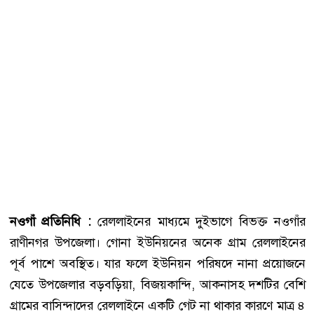
নওগাঁ প্রতিনিধি :
রেললাইনের মাধ্যমে দুইভাগে বিভক্ত নওগাঁর
রাণীনগর উপজেলা। গোনা ইউনিয়নের অনেক গ্রাম রেললাইনের
পূর্ব পাশে অবস্থিত। যার ফলে ইউনিয়ন পরিষদে নানা প্রয়োজনে
যেতে উপজেলার বড়বড়িয়া, বিজয়কান্দি, আকনাসহ দশটির বেশি
গ্রামের বাসিন্দাদের রেললাইনে একটি গেট না থাকার কারণে মাত্র ৪