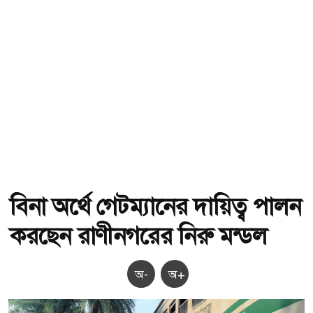
বিনা অর্থে গেটম্যানের দায়িত্ব পালন
করছেন রাণীনগরের নিরু মন্ডল
অ-
অ+