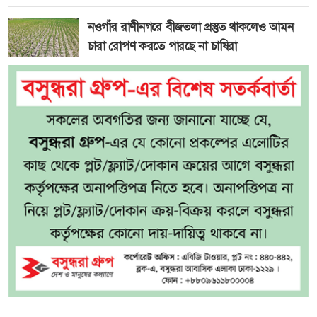
নওগাঁর রাণীনগরে বীজতলা প্রস্তুত থাকলেও আমন
চারা রোপণ করতে পারছে না চাষিরা