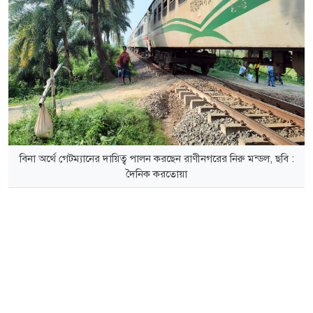
বিনা অর্থে গেটম্যানের দায়িত্ব পালন করছেন রাণীনগরের নিরু মন্ডল, ছবি :
দৈনিক করতোয়া