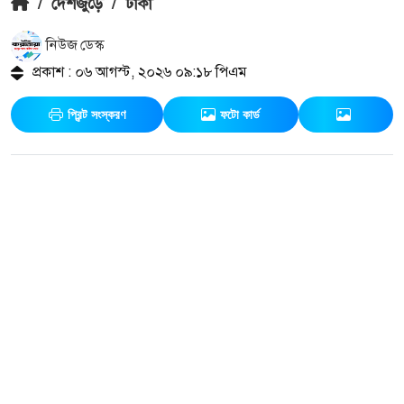
/
দেশজুড়ে
/
ঢাকা
নিউজ ডেস্ক
প্রকাশ : ০৬ আগস্ট, ২০২৬ ০৯:১৮ পিএম
প্রিন্ট সংস্করণ
ফটো কার্ড