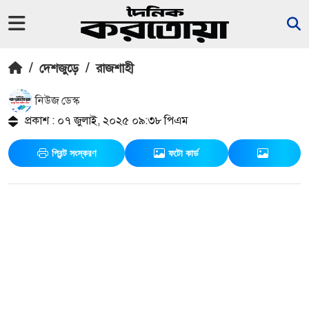
/
দেশজুড়ে
/
রাজশাহী
নিউজ ডেস্ক
প্রকাশ : ০৭ জুলাই, ২০২৫ ০৯:৩৮ পিএম
প্রিন্ট সংস্করণ
ফটো কার্ড