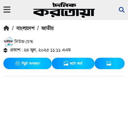
/
বাংলাদেশ
/
জাতীয়
নিউজ ডেস্ক
প্রকাশ : ২৪ জুন, ২০২৫ ১১:১১ এএম
প্রিন্ট সংস্করণ
ফটো কার্ড