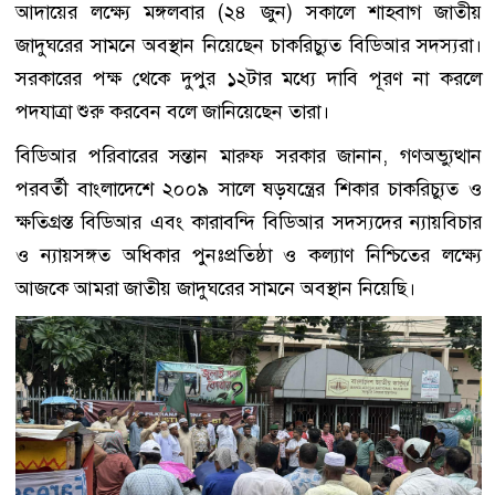
আদায়ের লক্ষ্যে মঙ্গলবার (২৪ জুন) সকালে শাহবাগ জাতীয়
জাদুঘরের সামনে অবস্থান নিয়েছেন চাকরিচ্যুত বিডিআর সদস্যরা।
সরকারের পক্ষ থেকে দুপুর ১২টার মধ্যে দাবি পূরণ না করলে
পদযাত্রা শুরু করবেন বলে জানিয়েছেন তারা।
বিডিআর পরিবারের সন্তান মারুফ সরকার জানান, গণঅভ্যুত্থান
পরবর্তী বাংলাদেশে ২০০৯ সালে ষড়যন্ত্রের শিকার চাকরিচ্যুত ও
ক্ষতিগ্রস্ত বিডিআর এবং কারাবন্দি বিডিআর সদস্যদের ন্যায়বিচার
ও ন্যায়সঙ্গত অধিকার পুনঃপ্রতিষ্ঠা ও কল্যাণ নিশ্চিতের লক্ষ্যে
আজকে আমরা জাতীয় জাদুঘরের সামনে অবস্থান নিয়েছি।