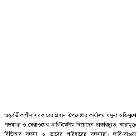
অন্তর্বর্তীকালীন সরকারের প্রধান উপদেষ্টার কার্যালয় যমুনা অভিমুখে
পদযাত্রা ও ঘেরাওয়ের আল্টিমেটাম দিয়েছেন চাকরিচ্যুত, কারামুক্ত
বিডিআর সদস্য ও তাদের পরিবারের সদস্যরা। দাবি-দাওয়া