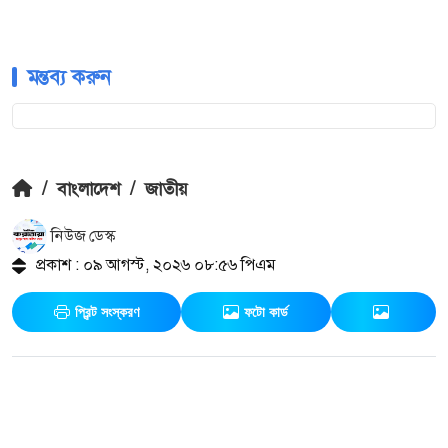
মন্তব্য করুন
/
বাংলাদেশ
/
জাতীয়
নিউজ ডেস্ক
প্রকাশ : ০৯ আগস্ট, ২০২৬ ০৮:৫৬ পিএম
প্রিন্ট সংস্করণ
ফটো কার্ড