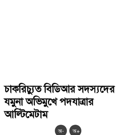
চাকরিচ্যুত বিডিআর সদস্যদের
যমুনা অভিমুখে পদযাত্রার
আল্টিমেটাম
অ-
অ+