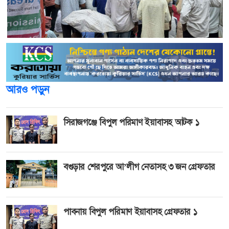
আরও পড়ুন
সিরাজগঞ্জে বিপুল পরিমাণ ইয়াবাসহ আটক ১
বগুড়ার শেরপুরে আ’লীগ নেতাসহ ৩ জন গ্রেফতার
পাবনায় বিপুল পরিমাণ ইয়াবাসহ গ্রেফতার ১