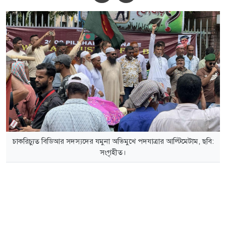
চাকরিচ্যুত বিডিআর সদস্যদের যমুনা অভিমুখে পদযাত্রার আল্টিমেটাম, ছবি:
সংগৃহীত।