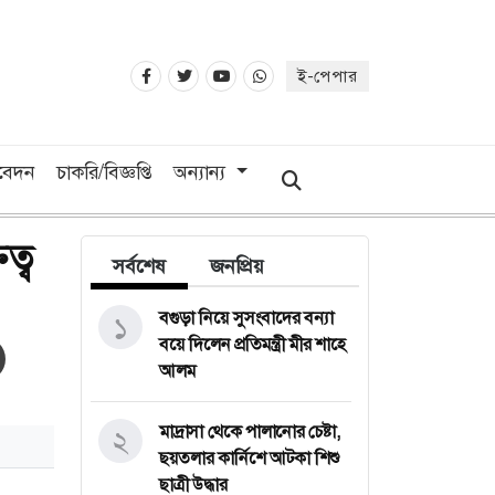
ই-পেপার
িবেদন
চাকরি/বিজ্ঞপ্তি
অন্যান্য
ত্ব
সর্বশেষ
জনপ্রিয়
বগুড়া নিয়ে সুসংবাদের বন্যা
১
বয়ে দিলেন প্রতিমন্ত্রী মীর শাহে
আলম
মাদ্রাসা থেকে পালানোর চেষ্টা,
২
ছয়তলার কার্নিশে আটকা শিশু
ছাত্রী উদ্ধার