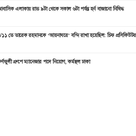
বাসিক এলাকায় রাত ৯টা থেকে সকাল ৬টা পর্যন্ত হর্ন বাজানো নিষিদ্ধ
/১১ তে তারেক রহমানকে ‘আয়নাঘরে’ বন্দি রাখা হয়েছিল: চিফ প্রসিকিউটর
র্ণফুলী গ্রুপে ম্যানেজার পদে নিয়োগ, কর্মস্থল ঢাকা