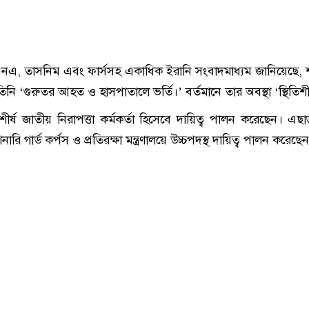
এ, তাসনিম এবং ফার্সসহ একাধিক ইরানি সংবাদমাধ্যম জানিয়েছে, 
তিনি ‘গুরুতর আহত ও হাসপাতালে ভর্তি।’ বর্তমানে তার অবস্থা ‘স্থিতি
ীর্ষ জাতীয় নিরাপত্তা কর্মকর্তা হিসেবে দায়িত্ব পালন করেছেন। এছা
ারি গার্ড কর্পস ও প্রতিরক্ষা মন্ত্রণালয়ে উচ্চপদস্থ দায়িত্ব পালন করেছে