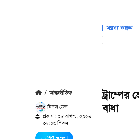
মন্তব্য করুন
ট্রাম্পে
/
আন্তর্জাতিক
বাধা
নিউজ ডেস্ক
প্রকাশ : ০৮ আগস্ট, ২০২৬
০৮:০৬ পিএম
প্রিন্ট সংস্করণ