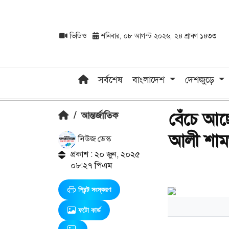
ভিডিও
শনিবার, ০৮ আগস্ট ২০২৬, ২৪ শ্রাবণ ১৪৩৩
সর্বশেষ
বাংলাদেশ
দেশজুড়ে
বেঁচে আছ
/
আন্তর্জাতিক
আলী শাম
নিউজ ডেস্ক
প্রকাশ : ২০ জুন, ২০২৫
০৮:২৭ পিএম
প্রিন্ট সংস্করণ
ফটো কার্ড