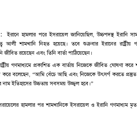
ক :
ইরানে হামলার পরে ইসরায়েল জানিয়েছিল, উচ্চপদস্থ ইরানি স
িত্ব আলী শামখানি নিহত হয়েছে। তবে শুক্রবার ইরানের রাষ্ট্রীয় গ
ি জীবিত রয়েছেন এবং তিনি বার্তা পাঠিয়েছেন।
রাষ্ট্রীয় গণমাধ্যমে প্রকাশিত এক বার্তায় নিজেকে জীবিত ঘোষণা করে
ন করে বলেছেন, “আমি বেঁচে আছি এবং নিজেকে উৎসর্গ করতে প্রস্তুত
র নাম ইতিহাসের উচ্চতায় সবসময় উজ্জ্বল হবে।”
রায়েলের হামলার পর শামখানিকে ইসরায়েল ও ইরানি গণমাধ্যম মৃ