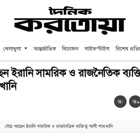
খেলাধুলা
আন্তর্জাতিক
বিনোদন
লাইফস্টাইল
বিশেষ প্রত
েন ইরানি সামরিক ও রাজনৈতিক ব্যক্তি
খানি
অ-
অ+
বেঁচে আছেন ইরানি সামরিক ও রাজনৈতিক ব্যক্তিত্ব আলী শামখানি