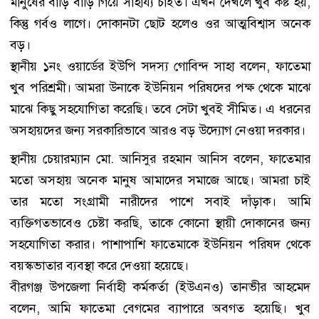
মানুষের বাড়ি বাড়ি গিয়ে সাহায্য চাইত। এখন দেখলে খুব কষ্ট হয়,
কিন্তু গর্বও লাগে। দোকানটা ছোট হলেও ওর আত্মবিশ্বাস অনেক
বড়।
স্থানীয় ১নং ওয়ার্ডের ইউপি সদস্য গোবিন্দ সাহা বলেন, ফাতেমা
খুব পরিশ্রমী। আমরা উনাকে ইউনিয়ন পরিষদের পক্ষ থেকে মাঝে
মাঝে কিছু সহযোগিতা করেছি। তবে সেটা খুবই সীমিত। এ ধরনের
অসহায়দের জন্য সরকারিভাবে আরও বড় উদ্যোগ নেওয়া দরকার।
স্থানীয় চেয়ারম্যান মো. আনিসুর রহমান আনিস বলেন, ফাতেমার
মতো অসহায় অনেক মানুষ আমাদের সমাজে আছে। আমরা চাই
তার মতো সংগ্রামী নারীদের পাশে সবাই দাঁড়াক। আমি
ব্যক্তিগতভাবেও চেষ্টা করছি, তাকে কোনো স্থায়ী দোকানের জন্য
সহযোগিতা করার। পাশাপাশি ফাতেমাকে ইউনিয়ন পরিষদ থেকে
বয়স্কভাতার ব্যবস্থা করে দেওয়া হয়েছে।
বীরগঞ্জ উপজেলা নির্বাহী কর্মকর্তা (ইউএনও) তানভীর আহমেদ
বলেন, আমি ফাতেমা বেগমের ব্যাপারে অবগত হয়েছি। খুব