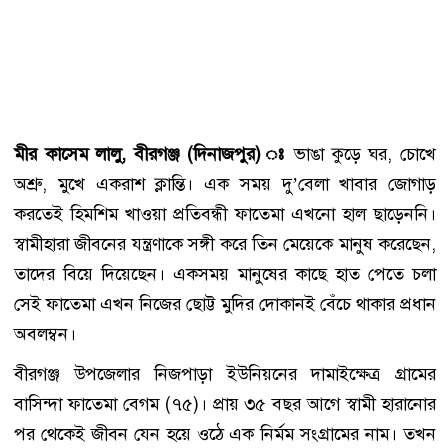
মীর কাসেম লালু, বীরগঞ্জ (দিনাজপুর) ঃ
ভাঙা কুড়ে ঘর, চোখে
অশ্রু, মুখে একরাশ ক্লান্তি। এক সময় দু’বেলা খাবার জোগাড়
করতেই হিমশিম খাওয়া প্রতিবন্ধী ফাতেমা এখনো হাল ছাড়েননি।
স্বামীহারা জীবনের যন্ত্রণাকে সঙ্গী করে তিন মেয়েকে মানুষ করেছেন,
তাদের বিয়ে দিয়েছেন। একসময় মানুষের কাছে হাত পেতে চলা
সেই ফাতেমা এখন নিজের ছোট্ট মুদির দোকানই বেঁচে থাকার প্রধান
অবলম্বন।
বীরগঞ্জ উপজেলার নিজপাড়া ইউনিয়নের দামাইক্ষেত্র গ্রামের
বাসিন্দা ফাতেমা বেগম (৭৫)। প্রায় ৩৫ বছর আগে স্বামী হারানোর
পর থেকেই জীবন যেন হয়ে ওঠে এক নির্মম সংগ্রামের নাম। তখন