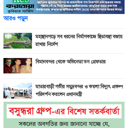
আরও পড়ুন
মহাস্থানগড়ে সব ধরনের নির্মাণকাজে স্থিতাবস্থা বজায়
রাখার নির্দেশ
বিমানবন্দর থেকে অভিনেতা ডন গ্রেফতার
মাতারবাড়ী গভীর সমুদ্রবন্দর ও কয়লা বিদ্যুৎ প্রকল্প
পরিদর্শন করলেন প্রধানমন্ত্রী