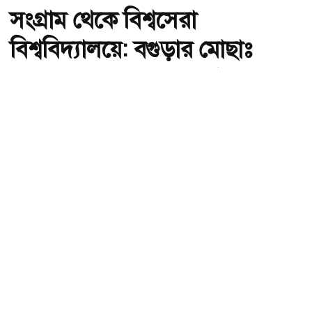
সংগ্রাম থেকে বিশ্বসেরা
বিশ্ববিদ্যালয়ে: বগুড়ার মোছাঃ
অনন্যা খাতুনের অনুপ্রেরণার গল্প
অ-
অ+