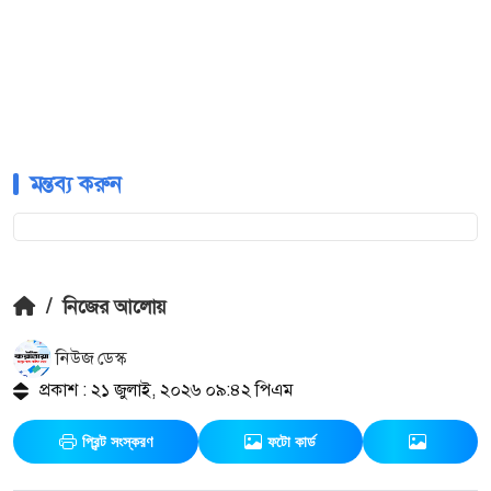
মন্তব্য করুন
/
নিজের আলোয়
নিউজ ডেস্ক
প্রকাশ : ২১ জুলাই, ২০২৬ ০৯:৪২ পিএম
প্রিন্ট সংস্করণ
ফটো কার্ড