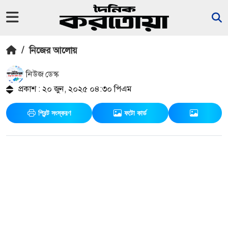
/
নিজের আলোয়
নিউজ ডেস্ক
প্রকাশ : ২০ জুন, ২০২৫ ০৪:৩০ পিএম
প্রিন্ট সংস্করণ
ফটো কার্ড