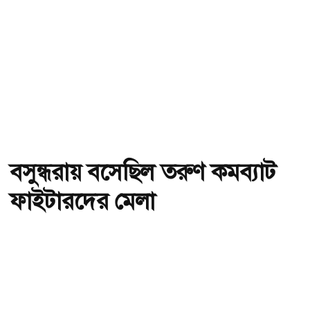
বসুন্ধরায় বসেছিল তরুণ কমব্যাট
ফাইটারদের মেলা
অ-
অ+