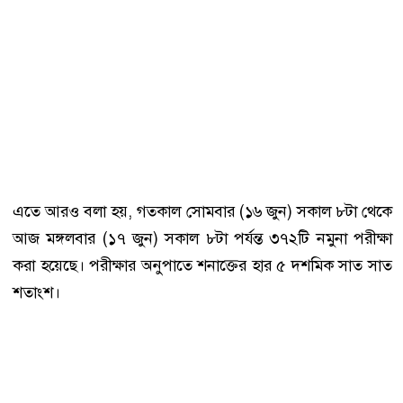
এতে আরও বলা হয়, গতকাল সোমবার (১৬ জুন) সকাল ৮টা থেকে
আজ মঙ্গলবার (১৭ জুন) সকাল ৮টা পর্যন্ত ৩৭২টি নমুনা পরীক্ষা
করা হয়েছে। পরীক্ষার অনুপাতে শনাক্তের হার ৫ দশমিক সাত সাত
শতাংশ।