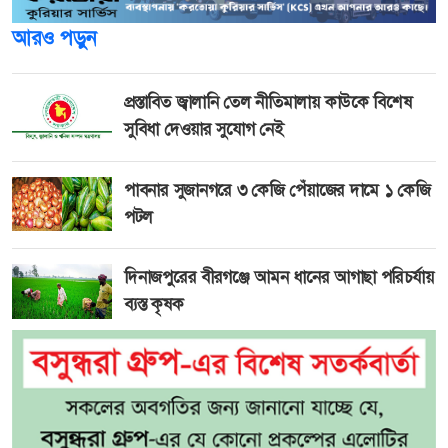
আরও পড়ুন
প্রস্তাবিত জ্বালানি তেল নীতিমালায় কাউকে বিশেষ
সুবিধা দেওয়ার সুযোগ নেই
পাবনার সুজানগরে ৩ কেজি পেঁয়াজের দামে ১ কেজি
পটল
দিনাজপুরের বীরগঞ্জে আমন ধানের আগাছা পরিচর্যায়
ব্যস্ত কৃষক