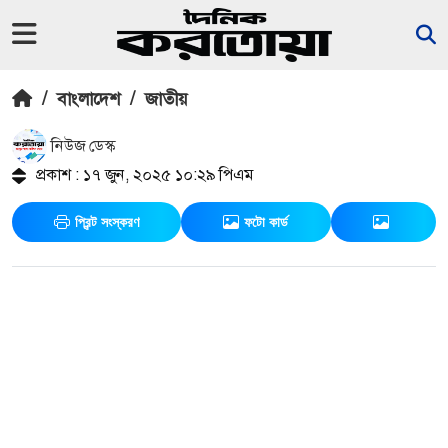
/
বাংলাদেশ
/
জাতীয়
নিউজ ডেস্ক
প্রকাশ : ১৭ জুন, ২০২৫ ১০:২৯ পিএম
প্রিন্ট সংস্করণ
ফটো কার্ড