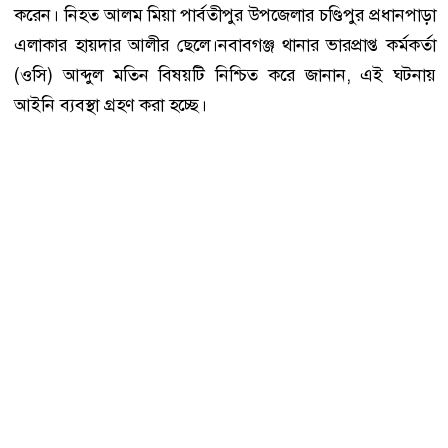
করেন। নিহত আলম মিয়া পার্বতীপুর উপজেলার চণ্ডিপুর প্রধানপাড়া
এলাকার হায়দার আলীর ছেলে।নবাবগঞ্জ থানার ভারপ্রাপ্ত কর্মকর্তা
(ওসি) আব্দুল মতিন বিষয়টি নিশ্চিত করে জানান, এই ঘটনায়
আইনি ব্যবস্থা গ্রহণ করা হচ্ছে।