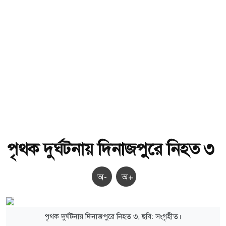
পৃথক দুর্ঘটনায় দিনাজপুরে নিহত ৩
অ-
অ+
পৃথক দুর্ঘটনায় দিনাজপুরে নিহত ৩, ছবি: সংগৃহীত।