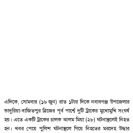
এদিকে, সোমবার (১৬ জুন) রাত ১টার দিকে নবাবগঞ্জ উপজেলার
ভাদুরিয়া-বাজিতপুর ব্রিজের পূর্ব পার্শ্বে দুটি ট্রাকের মুখোমুখি সংঘর্ষ
হয়। এতে একটি ট্রাকের চালক আলম মিয়া (২৮) ঘটনাস্থলেই নিহত
হন। খবর পেয়ে পুলিশ ঘটনাস্থলে গিয়ে নিহতের মরদেহ উদ্ধার