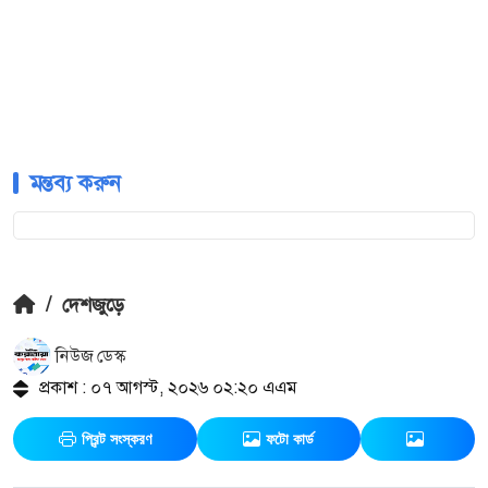
মন্তব্য করুন
/
দেশজুড়ে
নিউজ ডেস্ক
প্রকাশ : ০৭ আগস্ট, ২০২৬ ০২:২০ এএম
প্রিন্ট সংস্করণ
ফটো কার্ড