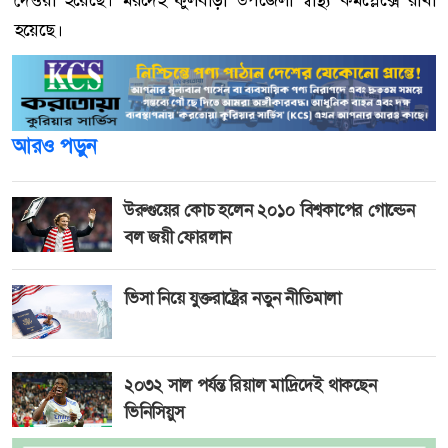
দেওয়া হয়েছে। মরদেহ ফুলবাড়ী উপজেলা স্বাস্থ্য কমপ্লেক্সে রাখা
হয়েছে।
আরও পড়ুন
উরুগুয়ের কোচ হলেন ২০১০ বিশ্বকাপের গোল্ডেন
বল জয়ী ফোরলান
ভিসা নিয়ে যুক্তরাষ্ট্রের নতুন নীতিমালা
২০৩২ সাল পর্যন্ত রিয়াল মাদ্রিদেই থাকছেন
ভিনিসিয়ুস