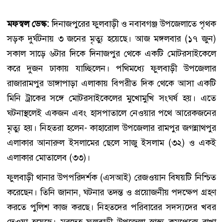
মফস্বল ডেস্ক:
দিনাজপুরের ফুলবাড়ী ও নবাবগঞ্জ উপজেলাতে পৃথক
সড়ক দুর্ঘটনায় ৩ জনের মৃত্যু হয়েছে। আজ মঙ্গলবার (১৭ জুন)
সকাল সাড়ে ৬টার দিকে দিনাজপুর থেকে একটি মোটরসাইকেলে
করে দুজন ঢাকায় যাচ্ছিলেন। পথিমধ্যে ফুলবাড়ী উপজেলার
রাজারামপুর ডাঙ্গাপাড়া এলাকায় বিপরীত দিক থেকে আসা একটি
মিনি ট্রাকের সঙ্গে মোটরসাইকেলের মুখোমুখি সংঘর্ষ হয়। এতে
ঘটনাস্থলেই একজন এবং হাসপাতালে নেওয়ার পথে আরেকজনের
মৃত্যু হয়। নিহতরা হলেন- কাহারোল উপজেলার রামপুর জগন্নাথপুর
এলাকার আনারুল ইসলামের ছেলে সাজু ইসলাম (৩২) ও একই
এলাকার মোতালেব (৩৩)।
ফুলবাড়ী থানার উপপরিদর্শক (এসআই) রেজওয়ান বিষয়টি নিশ্চিত
করেছেন। তিনি জানান, ঘটনার তদন্ত ও প্রয়োজনীয় পদক্ষেপ গ্রহণ
করতে পুলিশ কাজ করছে। নিহতদের পরিবারের সদস্যদের খবর