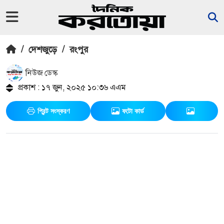
/
দেশজুড়ে
/
রংপুর
নিউজ ডেস্ক
প্রকাশ : ১৭ জুন, ২০২৫ ১০:৩৬ এএম
প্রিন্ট সংস্করণ
ফটো কার্ড