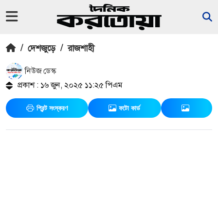
/
দেশজুড়ে
/
রাজশাহী
নিউজ ডেস্ক
প্রকাশ : ১৬ জুন, ২০২৫ ১১:২৫ পিএম
প্রিন্ট সংস্করণ
ফটো কার্ড