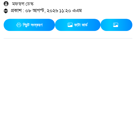
মফস্বল ডেস্ক
প্রকাশ : ০৮ আগস্ট, ২০২৬ ১১:২০ এএম
প্রিন্ট সংস্করণ
ফটো কার্ড