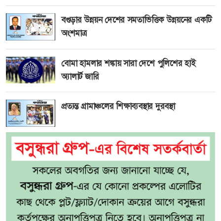
বগুড়ার উন্নয়ন দেশের সমতাভিত্তিক উন্নয়নের একটি
অংশমাত্র
বোমা হামলার শঙ্কায় সারা দেশে পুলিশের হাই
অ্যালার্ট জারি
প্রত্যন্ত গ্রামাঞ্চলের শিক্ষাব্যবস্থার দুরবস্থা