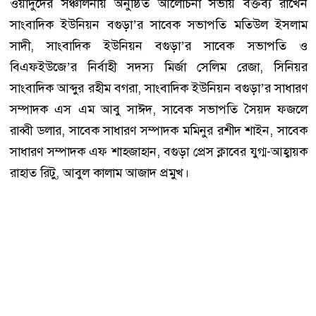
ওয়াদুদের সঞ্চালনায় অনুষ্ঠিত আলোচনা সভায় বক্তব্য রাখেন
সাংবাদিক ইউনিয়ন বগুড়া’র সাবেক সভাপতি মতিউল ইসলাম
সাদী, সাংবাদিক ইউনিয়ন বগুড়া’র সাবেক সভাপতি ও
বিএফইউজে’র নির্বাহী সদস্য মির্জা সেলিম রেজা, সিনিয়র
সাংবাদিক আব্দুর রহীম বগরা, সাংবাদিক ইউনিয়ন বগুড়া’র সাধারণ
সম্পাদক এস এম আবু সাঈদ, সাবেক সভাপতি সৈয়দ ফজলে
রাব্বী ডলার, সাবেক সাধারণ সম্পাদক মমিনুর রশীদ শাইন, সাবেক
সাধারণ সম্পাদক এফ শাহজাহান, বগুড়া প্রেস ক্লাবের যুগ্ম-আহ্বায়ক
রাহাত রিটু, আবুল কালাম আজাদ প্রমুখ।