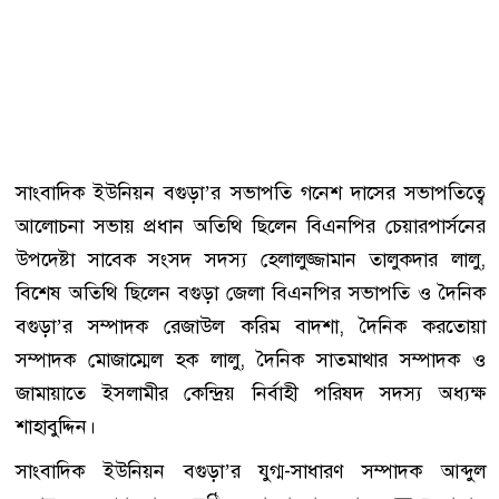
সাংবাদিক ইউনিয়ন বগুড়া’র সভাপতি গনেশ দাসের সভাপতিত্বে
আলোচনা সভায় প্রধান অতিথি ছিলেন বিএনপির চেয়ারপার্সনের
উপদেষ্টা সাবেক সংসদ সদস্য হেলালুজ্জামান তালুকদার লালু,
বিশেষ অতিথি ছিলেন বগুড়া জেলা বিএনপির সভাপতি ও দৈনিক
বগুড়া’র সম্পাদক রেজাউল করিম বাদশা, দৈনিক করতোয়া
সম্পাদক মোজাম্মেল হক লালু, দৈনিক সাতমাথার সম্পাদক ও
জামায়াতে ইসলামীর কেন্দ্রিয় নির্বাহী পরিষদ সদস্য অধ্যক্ষ
শাহাবুদ্দিন।
সাংবাদিক ইউনিয়ন বগুড়া’র যুগ্ম-সাধারণ সম্পাদক আব্দুল