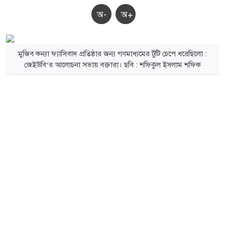
অ-
অ+
মুজিব কন্যা ফ্যাসিবাদ প্রতিষ্ঠার জন্য গণমাধ্যমের টুঁটি চেপে ধরেছিলো :
জেইউবি‘র আলোচনা সভায় বক্তারা। ছবি : শফিকুল ইসলাম শফিক