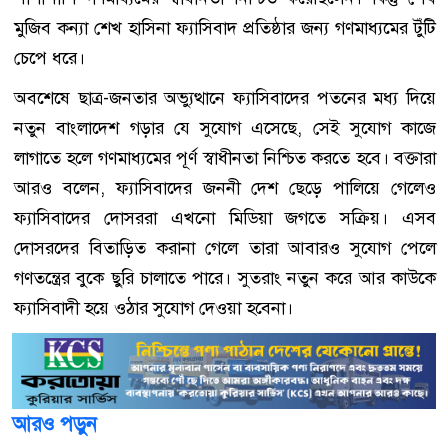
মুজিব কন্যা শেখ হাসিনা ফ্যাসিবাদ প্রতিষ্ঠার জন্য গণমাধ্যমের টুঁটি
চেপে ধরে।
অবশেষে ছাত্র-জনতার অভ্যুত্থানে ফ্যাসিবাদের পতনের মধ্য দিয়ে
নতুন বাংলাদেশ গড়ার যে সুযোগ এসেছে, সেই সুযোগ কাজে
লাগাতে হলে গণমাধ্যমের পূর্ণ স্বাধীনতা নিশ্চিত করতে হবে। বক্তারা
আরও বলেন, ফ্যাসিবাদের জননী দেশ ছেড়ে পালিয়ে গেলেও
ফ্যাসিবাদের দোসররা এখনো মিডিয়া জগতে সক্রিয়। এসব
দোসরদের বিতাড়িত করানা গেলে তারা আবারও সুযোগ পেলে
গণতন্ত্রের বুকে ছুরি চালাতে পারে। সুতরাং নতুন করে আর কাউকে
ফ্যাসিবাদী হয়ে ওঠার সুযোগ দেওয়া হবেনা।
আরও পড়ুন