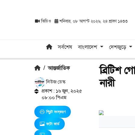
ভিডিও
শনিবার, ০৮ আগস্ট ২০২৬, ২৪ শ্রাবণ ১৪৩৩
সর্বশেষ
বাংলাদেশ
দেশজুড়ে
ব্রিটিশ গ
/
আন্তর্জাতিক
নারী
নিউজ ডেস্ক
প্রকাশ : ১৬ জুন, ২০২৫
০৮:০০ পিএম
প্রিন্ট সংস্করণ
ফটো কার্ড