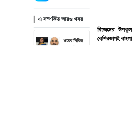
এ সম্পর্কিত আরও খবর
ওয়েব সিরিজ
দেখে স্ত্রীকে
হত্যা করেন
স্বামী
সৌদি, তুরস্ক ও
পাকিস্তানের
মধ্যে যৌথ
প্রতিরক্ষা চুক্তি
সম্পন্ন
নিজেদের উপকূল
শেখ হাসিনার
বেশিরভাগই বাংল
সংবাদ