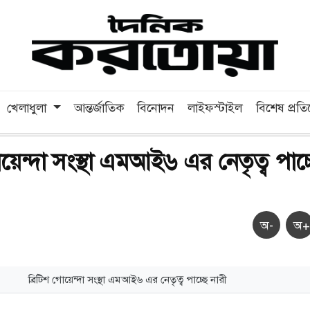
খেলাধুলা
আন্তর্জাতিক
বিনোদন
লাইফস্টাইল
বিশেষ প্রত
োয়েন্দা সংস্থা এমআই৬ এর নেতৃত্ব পাচ্
অ-
অ+
ব্রিটিশ গোয়েন্দা সংস্থা এমআই৬ এর নেতৃত্ব পাচ্ছে নারী