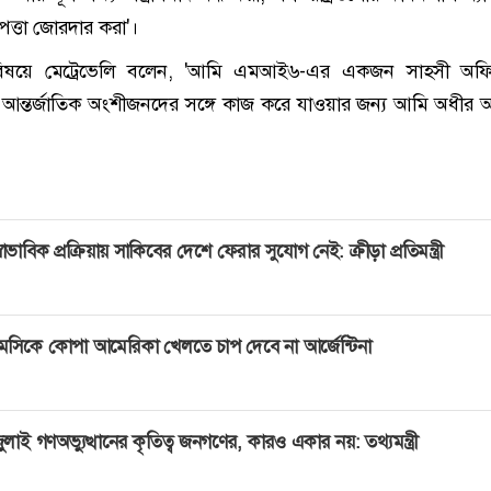
পত্তা জোরদার করা'।
র বিষয়ে মেট্রেভেলি বলেন, 'আমি এমআই৬-এর একজন সাহসী অফ
আন্তর্জাতিক অংশীজনদের সঙ্গে কাজ করে যাওয়ার জন্য আমি অধীর অ
্বাভাবিক প্রক্রিয়ায় সাকিবের দেশে ফেরার সুযোগ নেই: ক্রীড়া প্রতিমন্ত্রী
েসিকে কোপা আমেরিকা খেলতে চাপ দেবে না আর্জেন্টিনা
ুলাই গণঅভ্যুত্থানের কৃতিত্ব জনগণের, কারও একার নয়: তথ্যমন্ত্রী