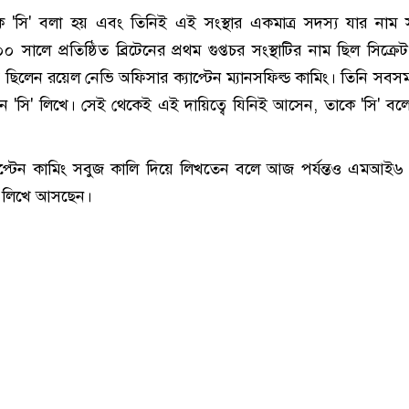
 'সি' বলা হয় এবং তিনিই এই সংস্থার একমাত্র সদস্য যার নাম
ালে প্রতিষ্ঠিত ব্রিটেনের প্রথম গুপ্তচর সংস্থাটির নাম ছিল সিক্রেট
্বে ছিলেন রয়েল নেভি অফিসার ক্যাপ্টেন ম্যানসফিল্ড কামিং। তিনি সব
 'সি' লিখে। সেই থেকেই এই দায়িত্বে যিনিই আসেন, তাকে 'সি' বল
যাপ্টেন কামিং সবুজ কালি দিয়ে লিখতেন বলে আজ পর্যন্তও এমআই৬ প
ই লিখে আসছেন।