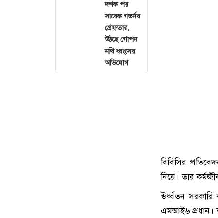
দশক পর
সাবেক গভর্নর
গ্রেফতার,
উঠছে গোপন
নথি ধ্বংসের
অভিযোগ
বিবিসির প্রতিবেদ
নিয়ে। তার কর্মজী
ঊর্ধ্বতন সরকারি 
এমআই৬ প্রধান। তার