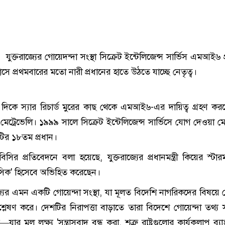
:
যুক্তরাজ্যের গোয়েদন্দা সংস্থা সিক্রেট ইন্টেলিজেন্স সার্ভিস এমআই৬ প্
ে প্রথমবারের মতো নারী প্রধানের হাতে উঠতে যাচ্ছে নেতৃত্ব।
িকে স্যার রিচার্ড মুরের কাছ থেকে এমআই৬-এর দায়িত্ব গ্রহণ ক
মেট্রেভেলি। ১৯৯৯ সালে সিক্রেট ইন্টেলিজেন্স সার্ভিসে যোগ দেওয়া মে
াটির ১৮তম প্রধান।
র প্রতিবেদনে বলা হয়েছে, যুক্তরাজ্যের প্রধানমন্ত্রী কিয়ের স্টা
সিক' হিসেবে অভিহিত করেছেন।
ের এমন একটি গোয়েন্দা সংস্থা, যা মূলত বিদেশি নাগরিকদের বিষয়ে গো
শ্লেষণ করে। দেশটির নিরাপত্তা বাড়াতে তারা বিদেশে গোয়েন্দা তথ্য স
যার মূল লক্ষ্য 'সন্ত্রাসবাদ বন্ধ করা, শত্রু রাষ্ট্রগুলোর কার্যকলাপ ব্