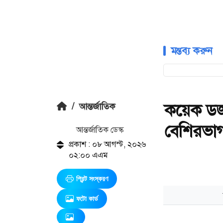
মন্তব্য করুন
কয়েক ডজন
/
আন্তর্জাতিক
বেশিরভাগ
আন্তর্জাতিক ডেস্ক
প্রকাশ : ০৮ আগস্ট, ২০২৬
০২:০০ এএম
প্রিন্ট সংস্করণ
ফটো কার্ড