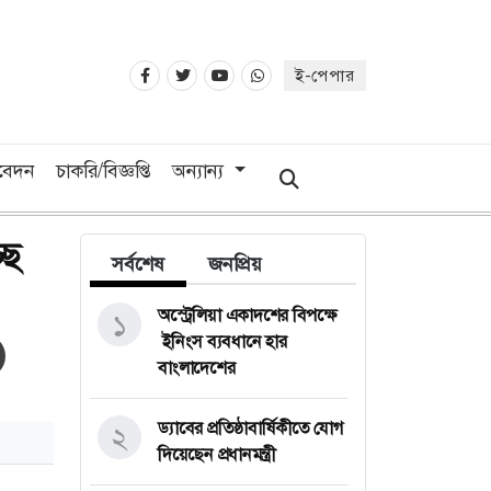
ই-পেপার
িবেদন
চাকরি/বিজ্ঞপ্তি
অন্যান্য
ছে
সর্বশেষ
জনপ্রিয়
অস্ট্রেলিয়া একাদশের বিপক্ষে
১
ইনিংস ব্যবধানে হার
বাংলাদেশের
ড্যাবের প্রতিষ্ঠাবার্ষিকীতে যোগ
২
দিয়েছেন প্রধানমন্ত্রী