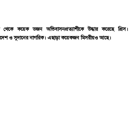
কয়েক ডজন অভিবাসনপ্রত্যাশীকে উদ্ধার গ্রিসের, বেশিরভাগ বাংলাদেশি
 থেকে কয়েক ডজন অভিবাসনপ্রত্যাশীকে উদ্ধার করেছে গ্রিস।
াদেশ ও সুদানের নাগরিক। এছাড়া কয়েকজন মিসরীয়ও আছে।