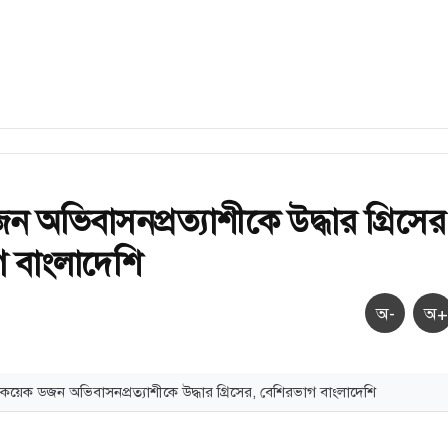
 অভিবাসনপ্রত্যাশীকে উদ্ধার গ্রিসের
 বাংলাদেশি
অ-
অ+