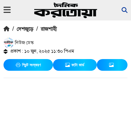
/
দেশজুড়ে
/
রাজশাহী
নিউজ ডেস্ক
প্রকাশ : ১০ জুন, ২০২৫ ১১:৩০ পিএম
প্রিন্ট সংস্করণ
ফটো কার্ড