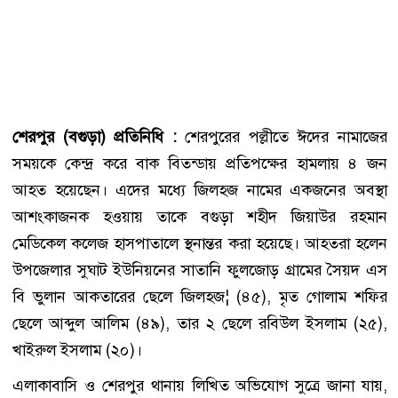
শেরপুর (বগুড়া) প্রতিনিধি :
শেরপুরের পল্লীতে ঈদের নামাজের
সময়কে কেন্দ্র করে বাক বিতন্ডায় প্রতিপক্ষের হামলায় ৪ জন
আহত হয়েছেন। এদের মধ্যে জিলহজ নামের একজনের অবস্থা
আশংকাজনক হওয়ায় তাকে বগুড়া শহীদ জিয়াউর রহমান
মেডিকেল কলেজ হাসপাতালে স্থনান্তর করা হয়েছে। আহতরা হলেন
উপজেলার সুঘাট ইউনিয়নের সাতানি ফুলজোড় গ্রামের সৈয়দ এস
বি ভুলান আকতারের ছেলে জিলহজ¦ (৪৫), মৃত গোলাম শফির
ছেলে আব্দুল আলিম (৪৯), তার ২ ছেলে রবিউল ইসলাম (২৫),
খাইরুল ইসলাম (২০)।
এলাকাবাসি ও শেরপুর থানায় লিখিত অভিযোগ সুত্রে জানা যায়,