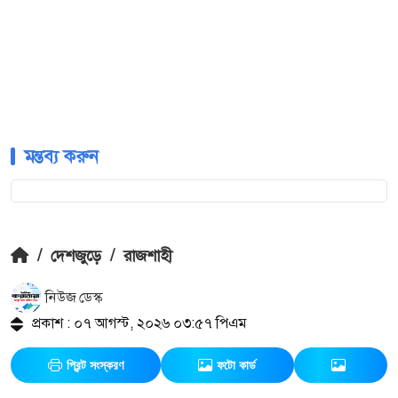
মন্তব্য করুন
/
দেশজুড়ে
/
রাজশাহী
নিউজ ডেস্ক
প্রকাশ : ০৭ আগস্ট, ২০২৬ ০৩:৫৭ পিএম
প্রিন্ট সংস্করণ
ফটো কার্ড