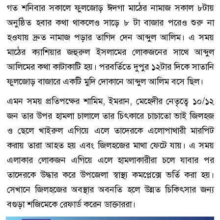
গত শনিবার সকালে ফুলজোড় ঈদগা মাঠের নামাজ সকাল ৮টায়
অনুষ্ঠিত হবার কথা থাকলেও সাড়ে ৮ টা বাজার পরেও শুরু না
হওযায় দ্রুত নামাজ পড়ার তাগিদ দেন আব্দুল আলিম। এ সময়
মাঠের ক্যাশিয়ার জহুরুল ইসলামের লোকজনের সাথে আব্দুল
আলিমের কথা কাটাকাটি হয়। পরবর্তিতে দুপুর ১২টার দিকে সাতানি
ফুলজোড় বাজারে একটি মুদি দোকানে আব্দুল আলিম বসে ছিল।
এমন সময় প্রতিপক্ষের শামিম, ইমরান, মেহেদীর নেতৃত্বে ১০/১২
জন তার উপর হামলা চালালে তার চিৎকারে চাচাতো ভাই জিলহজ
ও ছেলে খাইরুল এগিয়ে এলে তাদেরকে এলোপাথারী মারপিট
করায় তারা আহত হয় এবং জিলহজের মাথা ফেটে যায়। এ সময়
এলাকার লোকজন এগিয়ে এলে হামলাকারীরা চলে যাবার পর
তাদেরকে উদ্ধার করে উপজেলা স্বাস্থ্য কমপ্লেক্সে ভর্তি করা হয়।
সেখানে জিলহজের অবস্থার অবনতি হলে উন্নত চিকিৎসার জন্য
বগুড়া শজিমেকে রেফার্ড করেন ডাক্তাররা।