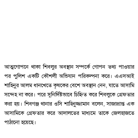
আত্মগোপনে থাকা শিবলুর অবস্থান সম্পর্কে গোপন তথ্য পাওয়ার
পর পুলিশ একটি কৌশলী অভিযান পরিকল্পনা করে। এএসআই
শাহিনুর আলম ধানখেতে কৃষকের বেশে অবস্থান নেন, যাতে আসামি
সন্দেহ না করে। পরে সুনির্দিষ্টভাবে চিহ্নিত করে শিবলুকে গ্রেফতার
করা হয়। শিবগঞ্জ থানার ওসি শাহিনুজ্জামান বলেন, সাজাপ্রাপ্ত এক
আসামিকে গ্রেফতার করে আদালতের মাধ্যমে তাকে জেলহাজতে
পাঠানো হয়েছে।