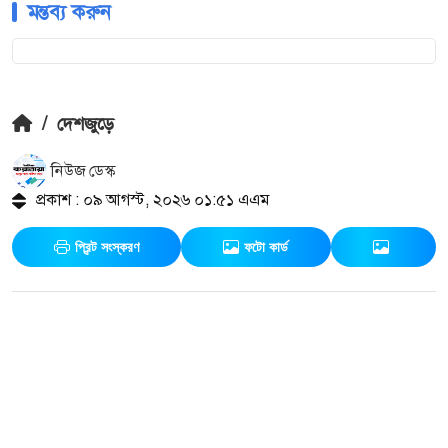
মন্তব্য করুন
/
দেশজুড়ে
নিউজ ডেস্ক
প্রকাশ : ০৯ আগস্ট, ২০২৬ ০১:৫১ এএম
প্রিন্ট সংস্করণ
ফটো কার্ড