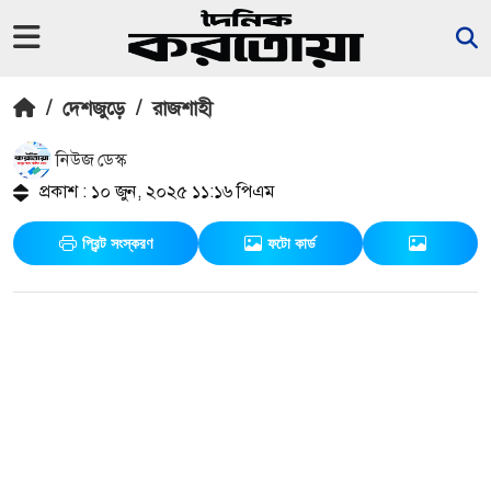
/
দেশজুড়ে
/
রাজশাহী
নিউজ ডেস্ক
প্রকাশ : ১০ জুন, ২০২৫ ১১:১৬ পিএম
প্রিন্ট সংস্করণ
ফটো কার্ড