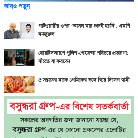
আরও পড়ুন
পাটওয়ারীর ওপর ‘আসল মার শুরুই হয়নি’: এমপি
মনজুরুল
হোয়াটসঅ্যাপে পুলিশ-গোয়েন্দা পরিচয়ে প্রতারণা:
বাঁচতে যা করবেন
৫ সন্তানের মাকে প্রেমিকের সঙ্গে বিয়ে দিলেন স্বামী