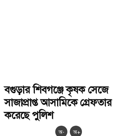
বগুড়ার শিবগঞ্জে কৃষক সেজে
সাজাপ্রাপ্ত আসামিকে গ্রেফতার
করেছে পুলিশ
অ-
অ+