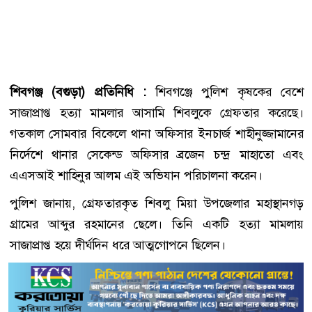
শিবগঞ্জ (বগুড়া) প্রতিনিধি :
শিবগঞ্জে পুলিশ কৃষকের বেশে
সাজাপ্রাপ্ত হত্যা মামলার আসামি শিবলুকে গ্রেফতার করেছে।
গতকাল সোমবার বিকেলে থানা অফিসার ইনচার্জ শাহীনুজ্জামানের
নির্দেশে থানার সেকেন্ড অফিসার ব্রজেন চন্দ্র মাহাতো এবং
এএসআই শাহিনুর আলম এই অভিযান পরিচালনা করেন।
পুলিশ জানায়, গ্রেফতারকৃত শিবলু মিয়া উপজেলার মহাস্থানগড়
গ্রামের আব্দুর রহমানের ছেলে। তিনি একটি হত্যা মামলায়
সাজাপ্রাপ্ত হয়ে দীর্ঘদিন ধরে আত্মগোপনে ছিলেন।