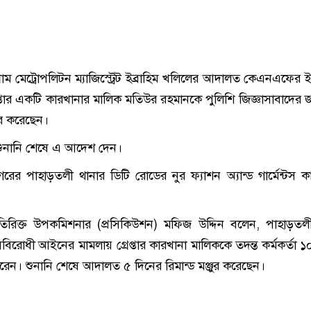
্রাম মেট্রোপলিটন ম্যাজিস্ট্রেট ইব্রাহিম খলিলের আদালত কেএনএফের ই
েপ্তার একটি কারখানার মালিক মতিউর রহমানকে পুলিশি জিজ্ঞাসাবাদের জন
জুর করেছেন।
শুনানি শেষে এ আদেশ দেন।
ের পাহাড়তলী থানার ডিটি রোডের নুর ফ্যাশন অ্যান্ড গার্মেন্টস ক
িরিক্ত উপকমিশনার (প্রসিকিউশন) মফিজ উদ্দিন বলেন, পাহাড়তল
াসবিরোধী আইনের মামলায় গ্রেপ্তার কারখানা মালিককে তদন্ত কর্মকর্তা 
েন। শুনানি শেষে আদালত ৫ দিনের রিমান্ড মঞ্জুর করেছেন।