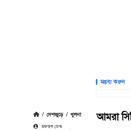
মন্তব্য করুন
আমরা সিন
/
দেশজুড়ে
/
খুলনা
মফস্বল ডেস্ক