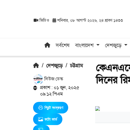
ভিডিও
শনিবার, ০৮ আগস্ট ২০২৬, ২৪ শ্রাবণ ১৪৩৩
সর্বশেষ
বাংলাদেশ
দেশজুড়ে
কেএনএফের
/
দেশজুড়ে
/
চট্টগ্রাম
দিনের রিম
নিউজ ডেস্ক
প্রকাশ : ০১ জুন, ২০২৫
০৯:১২ পিএম
প্রিন্ট সংস্করণ
ফটো কার্ড