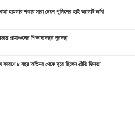
োমা হামলার শঙ্কায় সারা দেশে পুলিশের হাই অ্যালার্ট জারি
্রত্যন্ত গ্রামাঞ্চলের শিক্ষাব্যবস্থার দুরবস্থা
ে কারণে ৮ বছর অভিনয় থেকে দূরে ছিলেন প্রীতি জিনতা