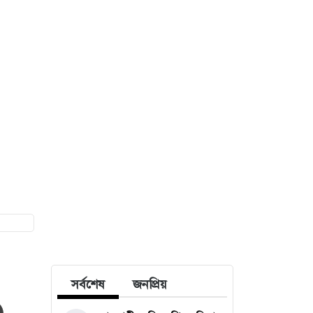
ী
সর্বশেষ
জনপ্রিয়