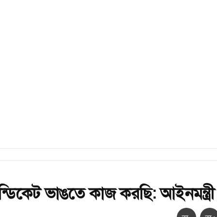
্ডিকেট ভাঙতে কাজ করছি: আইনমন্ত্র