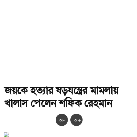
জয়কে হত্যার ষড়যন্ত্রের মামলায়
খালাস পেলেন শফিক রেহমান
অ-
অ+