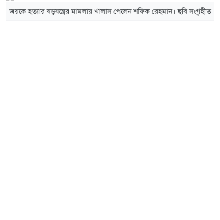
জয়কে হত্যার ষড়যন্ত্রের মামলায় খালাস পেলেন শফিক রেহমান। ছবি সংগৃহীত