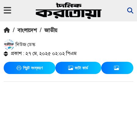
/
বাংলাদেশ
/
জাতীয়
নিউজ ডেস্ক
প্রকাশ : ২৭ মে, ২০২৫ ০২:০২ পিএম
প্রিন্ট সংস্করণ
ফটো কার্ড