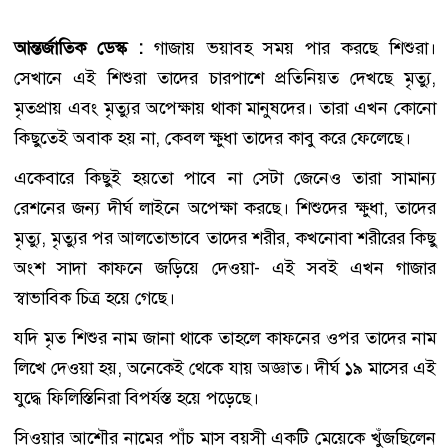
আন্তর্জাতিক ডেস্ক :
গাজায় ভয়াবহ সময় পার করছে শিশুরা।
সেখানে এই শিশুরা তাদের চারপাশে প্রতিনিয়ত দেখছে মৃত্যু,
মৃতপ্রায় এবং মৃত্যুর অপেক্ষায় থাকা মানুষদের। তারা এখন কোনো
কিছুতেই অবাক হয় না, কেবল ক্ষুধা তাদের কাবু করে ফেলেছে।
একেবারে কিছুই হয়তো পাবে না সেটা জেনেও তারা সামান্য
রেশনের জন্য দীর্ঘ লাইনে অপেক্ষা করছে। শিশুদের ক্ষুধা, তাদের
মৃত্যু, মৃত্যুর পর আলতোভাবে তাদের শরীর, কখনোবা শরীরের কিছু
অংশ সাদা কাফনে জড়িয়ে দেওয়া- এই সবই এখন গাজার
স্বাভাবিক চিত্র হয়ে গেছে।
যদি মৃত শিশুর নাম জানা থাকে তাহলে কাফনের ওপর তাদের নাম
লিখে দেওয়া হয়, অনেকেই থেকে যায় অজ্ঞাত। দীর্ঘ ১৯ মাসের এই
যুদ্ধে ফিলিস্তিনিরা বিপর্যস্ত হয়ে পড়েছে।
সিওয়ার আশৌর নামের পাঁচ মাস বয়সী একটি মেয়েকে খুঁজছিলেন