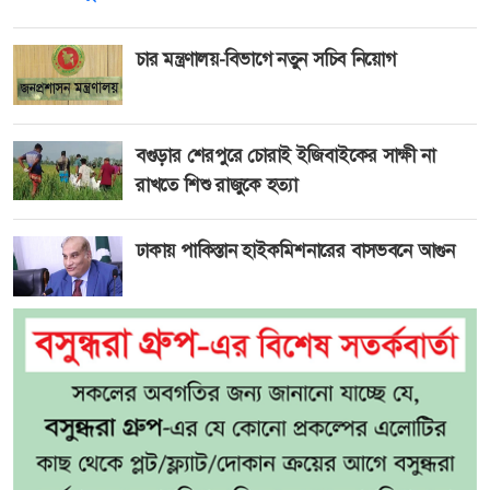
চার মন্ত্রণালয়-বিভাগে নতুন সচিব নিয়োগ
বগুড়ার শেরপুরে চোরাই ইজিবাইকের সাক্ষী না
রাখতে শিশু রাজুকে হত্যা
ঢাকায় পাকিস্তান হাইকমিশনারের বাসভবনে আগুন