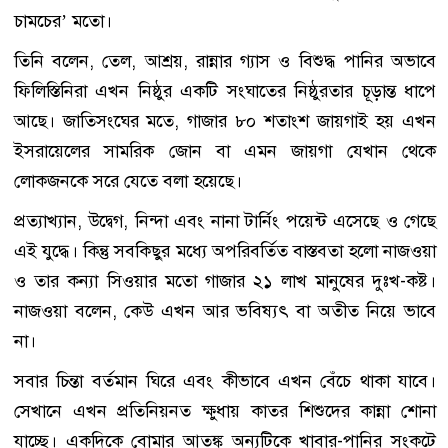
চামচের’ মতো।
তিনি বলেন, তেল, আশ্রয়, রান্নার গ্যাস ও বিশুদ্ধ পানির অভাবে
ফিলিস্তিনিরা এখন নিষ্ঠুর একটি সংঘাতের নিষ্ঠুরতার চূড়ান্ত ধাপে
আছে। জাতিসংঘের মতে, গাজার ৮০ শতাংশ জায়গাই হয় এখন
ইসরায়েলের সামরিক জোন বা এমন জায়গা যেখান থেকে
লোকজনকে সরে যেতে বলা হয়েছে।
প্রত্যাখ্যান, উদ্বেগ, নিন্দা এবং নানা টার্নিং পয়েন্ট এসেছে ও গেছে
এই যুদ্ধে। কিন্তু সবকিছুর মধ্যে অপরিবর্তিত বাস্তবতা হলো নাজওয়া
ও তার কন্যা সিওয়ার মতো গাজার ২১ লাখ মানুষের দুঃখ-কষ্ট।
নাজওয়া বলেন, কেউ এখন আর ভবিষ্যৎ বা অতীত নিয়ে ভাবে
না।
সবার চিন্তা বর্তমান ঘিরে এবং কীভাবে এখন বেঁচে থাকা যাবে।
সেখানে এখন প্রতিনিয়নত ক্ষুধায় কাতর শিশুদের কান্না শোনা
যাচ্ছে। একদিকে বোমার আতঙ্ক অন্যটিকে খাবার-পানির সংকটে