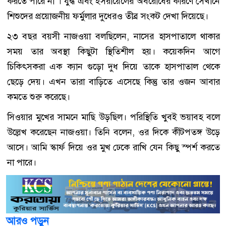
করতে পারে না । যুদ্ধ এবং ইসরায়েলের অবরোধের কারণে সেখানে
শিশুদের প্রয়োজনীয় ফর্মুলার দুধেরও তীব্র সংকট দেখা দিয়েছে।
২৩ বছর বয়সী নাজওয়া বলছিলেন, নাসের হাসপাতালে থাকার
সময় তার অবস্থা কিছুটা স্থিতিশীল হয়। কয়েকদিন আগে
চিকিৎসকরা এক ক্যান গুড়ো দুধ দিয়ে তাকে হাসপাতাল থেকে
ছেড়ে দেয়। এখন তারা বাড়িতে এসেছে কিন্তু তার ওজন আবার
কমতে শুরু করেছে।
সিওয়ার মুখের সামনে মাছি উড়ছিল। পরিস্থিতি খুবই ভয়াবহ বলে
উল্লেখ করেছেন নাজওয়া। তিনি বলেন, ওর দিকে কীটপতঙ্গ উড়ে
আসে। আমি স্কার্ফ দিয়ে ওর মুখ ঢেকে রাখি যেন কিছু স্পর্শ করতে
না পারে।
আরও পড়ুন