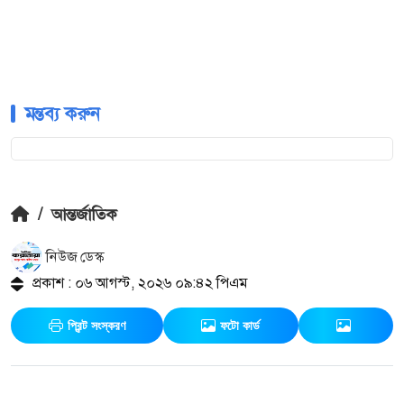
মন্তব্য করুন
/
আন্তর্জাতিক
নিউজ ডেস্ক
প্রকাশ : ০৬ আগস্ট, ২০২৬ ০৯:৪২ পিএম
প্রিন্ট সংস্করণ
ফটো কার্ড