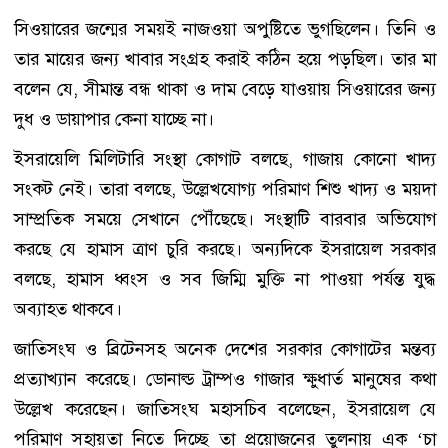
সিওয়ারের জন্মের সময়ই নাজওয়া অপুষ্টিতে ভুগছিলেন। তিনি ও
তার মায়ের জন্য খাবার সংগ্রহ করাই কঠিন হয়ে পড়ছিল। তার মা
বলেন যে, সীমান্ত বন্ধ থাকা ও দাম বেড়ে যাওয়ায় সিওয়ারের জন্য
দুধ ও ডায়াপার কেনা যাচ্ছে না।
ইসরায়েলি মিলিটারি সংস্থা কোগাট বলছে, গাজায় কোনো খাদ্য
সংকট নেই। তারা বলছে, উল্লেখযোগ্য পরিমাণ শিশু খাদ্য ও ময়দা
সাম্প্রতিক সময়ে সেখানে পৌঁছেছে। সংস্থাটি বারবার অভিযোগ
করছে যে হামাস ত্রাণ চুরি করছে। অন্যদিকে ইসরায়েল সরকার
বলছে, হামাস ধ্বংস ও সব জিম্মি মুক্তি না পাওয়া পর্যন্ত যুদ্ধ
অব্যাহত থাকবে।
জাতিসংঘ ও ব্রিটেনসহ অনেক দেশের সরকার কোগাটের মন্তব্য
প্রত্যাখ্যান করেছে। ডোনাল্ড ট্রাম্পও গাজার ক্ষুধার্ত মানুষের কথা
উল্লেখ করেছেন। জাতিসংঘ মহাসচিব বলেছেন, ইসরায়েল যে
পরিমাণ সহায়তা নিতে দিচ্ছে তা প্রয়োজনের তুলনায় এক ‌‘চা