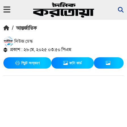
/
আন্তর্জাতিক
নিউজ ডেস্ক
প্রকাশ : ২৬ মে, ২০২৫ ০৩:৫০ পিএম
প্রিন্ট সংস্করণ
ফটো কার্ড