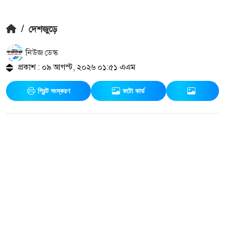
/
দেশজুড়ে
নিউজ ডেস্ক
প্রকাশ : ০৯ আগস্ট, ২০২৬ ০১:৫১ এএম
প্রিন্ট সংস্করণ
ফটো কার্ড