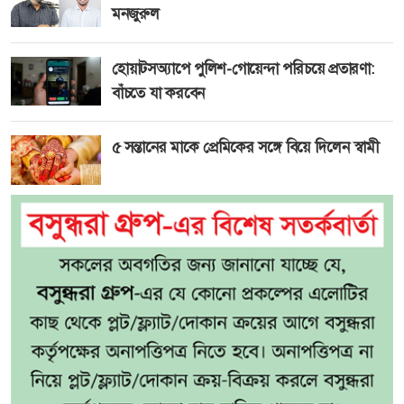
মনজুরুল
হোয়াটসঅ্যাপে পুলিশ-গোয়েন্দা পরিচয়ে প্রতারণা:
বাঁচতে যা করবেন
৫ সন্তানের মাকে প্রেমিকের সঙ্গে বিয়ে দিলেন স্বামী