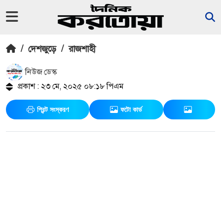
/
দেশজুড়ে
/
রাজশাহী
নিউজ ডেস্ক
প্রকাশ : ২৩ মে, ২০২৫ ০৮:১৮ পিএম
প্রিন্ট সংস্করণ
ফটো কার্ড