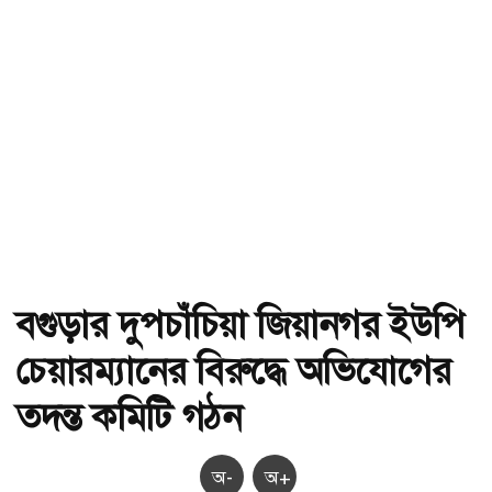
বগুড়ার দুপচাঁচিয়া জিয়ানগর ইউপি
চেয়ারম্যানের বিরুদ্ধে অভিযোগের
তদন্ত কমিটি গঠন
অ-
অ+