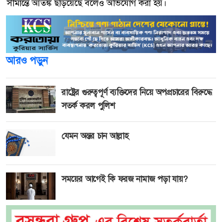
সীমান্তে আতঙ্ক ছড়িয়েছে বলেও অভিযোগ করা হয়।
আরও পড়ুন
রাষ্ট্রের গুরুত্বপূর্ণ ব্যক্তিদের নিয়ে অপপ্রচারের বিরুদ্ধে
সতর্ক করল পুলিশ
যেমন অন্তর চান আল্লাহ
সময়ের আগেই কি ফরজ নামাজ পড়া যায়?