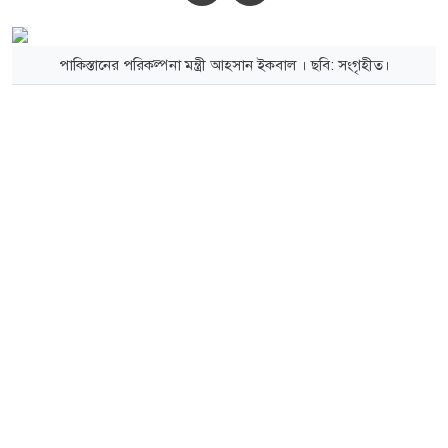
পাকিস্তানের পরিকল্পনা মন্ত্রী আহসান ইকবাল । ছবি: সংগৃহীত।