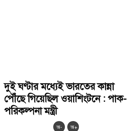
দুই ঘণ্টার মধ্যেই ভারতের কান্না
পৌঁছে গিয়েছিল ওয়াশিংটনে : পাক-
পরিকল্পনা মন্ত্রী
অ-
অ+