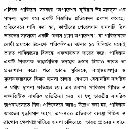
এদিকে পাকিস্তান সরকার ‘অপারেশন বুনিয়ান-উম-মারসুস’-এর
সাফল্য তুলে ধরে একটি বিস্তারিত প্রতিবেদন প্রকাশ করেছে।
প্রতিবেদনে দাবি করা হয়, কাশ্মীরের পেহেলগাম হামলাটি ছিল
ভারতের সাজানো একটি ‘ফলস ফ্ল্যাগ অপারেশন’, যা পাকিস্তানকে
দোষী প্রমাণের উদ্দেশ্যে পরিকল্পিত। ঘটনার ১০ মিনিটের মধ্যেই
ভারত পাকিস্তানের বিরুদ্ধে এফআইআর দায়ের করে। পাকিস্তান
একটি নিরপেক্ষ আন্তর্জাতিক তদন্তের প্রস্তাব দিলেও ভারত তা
প্রত্যাখ্যান করে। পরে ভারত মুরিদকে, বাহাওয়ালপুর ও
মুজাফ্ফরাবাদে বিমান হামলা চালায়, যেখানে বেসামরিক নাগরিক
ও ধর্মীয় স্থাপনা ক্ষতিগ্রস্ত হয়। এর জবাবে পাকিস্তান সীমিত ও
লক্ষ্যভিত্তিক সামরিক প্রতিক্রিয়া দেয়, যা শুধু ভারতীয় সামরিক
স্থাপনাগুলোতে ছিল। প্রতিবেদনে আরও উল্লেখ করা হয়, পাকিস্তান
ভারতের যুদ্ধবিমান ধ্বংস, এস-৪০০ প্রতিরক্ষা ব্যবস্থা নিষ্ক্রিয় ও
ব্রাহ্মোস ক্ষেপণাস্ত্র ঘাঁটিতে হামলা চালিয়েছে। ভারত ড্রোনের মাধ্যমে