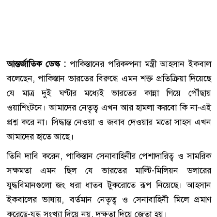
আন্তর্জাতিক ডেস্ক :
পাকিস্তানের পরিকল্পনা মন্ত্রী আহসান ইকবাল
বলেছেন, পাকিস্তান ভারতের বিরুদ্ধে এমন শক্ত প্রতিক্রিয়া দিয়েছে
যে মাত্র দুই ঘণ্টার মধ্যেই ভারতের কান্না গিয়ে পৌঁছায়
ওয়াশিংটনে। আমাদের নেতৃত্ব এখন আর হামলা করবো কি না-এই
প্রশ্ন করে না। সিদ্ধান্ত নেওয়া ও জবাব দেওয়ার মতো সাহস এখন
আমাদের হাতে আছে।
তিনি দাবি করেন, পাকিস্তান সেনাবাহিনীর পেশাদারিত্ব ও সামরিক
সক্ষমতা এমন ছিল যে ভারতের মাল্টি-মিলিয়ন ডলারের
যুদ্ধবিমানগুলো জং ধরা ধাতব টুকরোতে রূপ নিয়েছে। আহসান
ইকবালের ভাষায়, বর্তমান নেতৃত্ব ও সেনাবাহিনী মিলে প্রমাণ
করেছে-যুদ্ধ সংখ্যা দিয়ে নয়, দক্ষতা দিয়ে জেতা হয়।