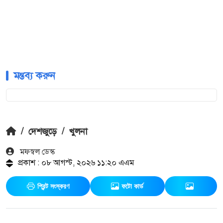
মন্তব্য করুন
/
দেশজুড়ে
/
খুলনা
মফস্বল ডেস্ক
প্রকাশ : ০৮ আগস্ট, ২০২৬ ১১:২০ এএম
প্রিন্ট সংস্করণ
ফটো কার্ড