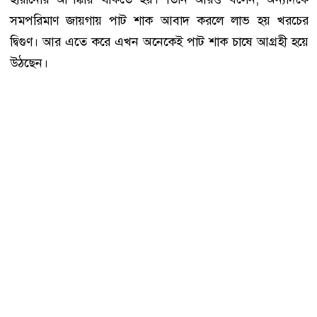
সমপরিমাণ জায়গায় পাট শাক আবাদ করলে লাভ হয় খরচের
দ্বিগুণ। আর এতে করে এখন অনেকেই পাট শাক চাষে আগ্রহী হয়ে
উঠছেন।