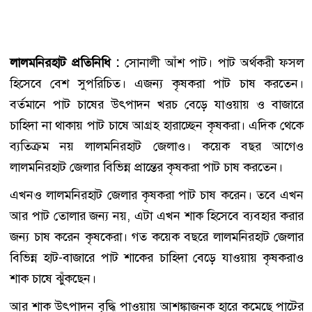
লালমনিরহাট প্রতিনিধি :
সোনালী আঁশ পাট। পাট অর্থকরী ফসল
হিসেবে বেশ সুপরিচিত। এজন্য কৃষকরা পাট চাষ করতেন।
বর্তমানে পাট চাষের উৎপাদন খরচ বেড়ে যাওয়ায় ও বাজারে
চাহিদা না থাকায় পাট চাষে আগ্রহ হারাচ্ছেন কৃষকরা। এদিক থেকে
ব্যতিক্রম নয় লালমনিরহাট জেলাও। কয়েক বছর আগেও
লালমনিরহাট জেলার বিভিন্ন প্রান্তের কৃষকরা পাট চাষ করতেন।
এখনও লালমনিরহাট জেলার কৃষকরা পাট চাষ করেন। তবে এখন
আর পাট তোলার জন্য নয়, এটা এখন শাক হিসেবে ব্যবহার করার
জন্য চাষ করেন কৃষকেরা। গত কয়েক বছরে লালমনিরহাট জেলার
বিভিন্ন হাট-বাজারে পাট শাকের চাহিদা বেড়ে যাওয়ায় কৃষকরাও
শাক চাষে ঝুঁকছেন।
আর শাক উৎপাদন বৃদ্ধি পাওয়ায় আশঙ্কাজনক হারে কমেছে পাটের