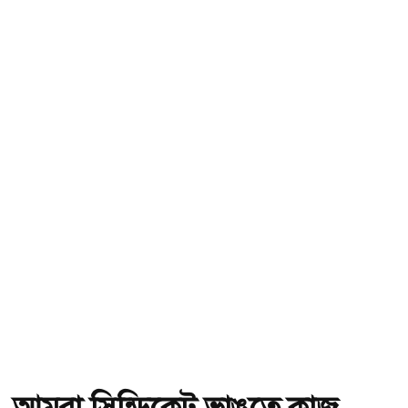
আমরা সিন্ডিকেট ভাঙতে কাজ