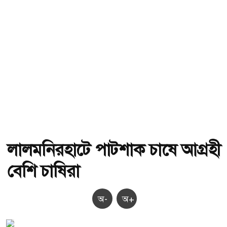
লালমনিরহাটে পাটশাক চাষে আগ্রহী
বেশি চাষিরা
অ-
অ+