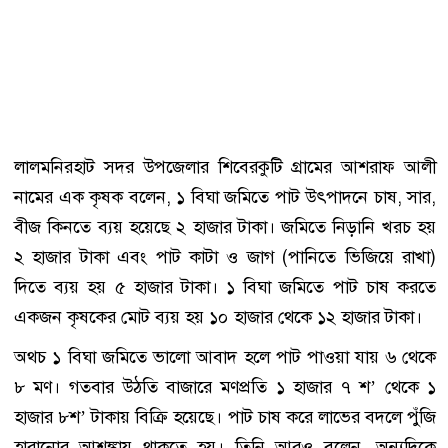
লালমনিরহাট সদর উপজেলার শিবেরকুটি গ্রামের আশরাফ আলী
নামের এক কৃষক বলেন, ১ বিঘা জমিতে পাট উৎপাদনে চাষ, সার,
বীজ কিনতে ব্যয় হয়েছে ২ হাজার টাকা। জমিতে নিড়ানি খরচ হয়
২ হাজার টাকা এবং পাট কাটা ও জাগ (পানিতে ভিজিয়ে রাখা)
দিতে ব্যয় হয় ৫ হাজার টাকা। ১ বিঘা জমিতে পাট চাষ করতে
একজন কৃষকের মোট ব্যয় হয় ১০ হাজার থেকে ১২ হাজার টাকা।
অথচ ১ বিঘা জমিতে ভালো আবাদ হলে পাট পাওয়া যায় ৬ থেকে
৮ মণ। গতবার উঠতি বাজারে মণপ্রতি ১ হাজার ৭ শ’ থেকে ১
হাজার ৮শ’ টাকায় বিক্রি হয়েছে। পাট চাষ করে লাভের বদলে পুঁজি
হারানোর আশঙ্কায় থাকতে হয়। তিনি আরও বলেন, অন্যদিকে