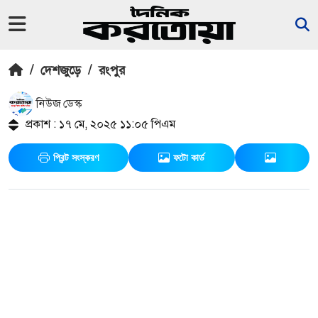
/
দেশজুড়ে
/
রংপুর
নিউজ ডেস্ক
প্রকাশ : ১৭ মে, ২০২৫ ১১:০৫ পিএম
প্রিন্ট সংস্করণ
ফটো কার্ড