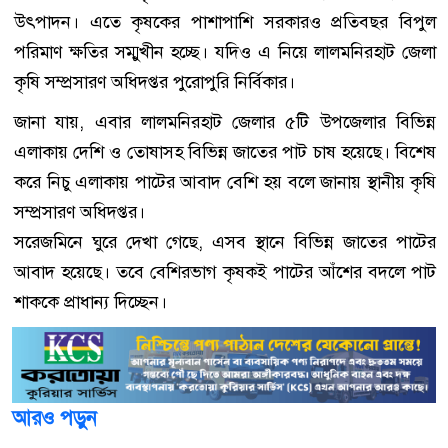
উৎপাদন। এতে কৃষকের পাশাপাশি সরকারও প্রতিবছর বিপুল
পরিমাণ ক্ষতির সম্মুখীন হচ্ছে। যদিও এ নিয়ে লালমনিরহাট জেলা
কৃষি সম্প্রসারণ অধিদপ্তর পুরোপুরি নির্বিকার।
জানা যায়, এবার লালমনিরহাট জেলার ৫টি উপজেলার বিভিন্ন
এলাকায় দেশি ও তোষাসহ বিভিন্ন জাতের পাট চাষ হয়েছে। বিশেষ
করে নিচু এলাকায় পাটের আবাদ বেশি হয় বলে জানায় স্থানীয় কৃষি
সম্প্রসারণ অধিদপ্তর।
সরেজমিনে ঘুরে দেখা গেছে, এসব স্থানে বিভিন্ন জাতের পাটের
আবাদ হয়েছে। তবে বেশিরভাগ কৃষকই পাটের আঁশের বদলে পাট
শাককে প্রাধান্য দিচ্ছেন।
আরও পড়ুন