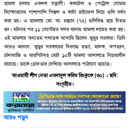
হামলা চালায় একদল সন্ত্রাসী। ককটেল ও পেট্রোল বোমার
বিস্ফোরণের পাশাপাশি পিস্তল ও কাটা রাইফেল দিয়ে গুলি বর্ষণ
করা হয়। এ হামলায় মো. আ. মান্নান (৭২) গুলিবিদ্ধ হয়ে নিহত
হন। ঘটনার পর ১১ সেপ্টেম্বর সদর থানায় মামলা দায়ের করা হয়।
ওই মামলার অন্যতম পলাতক আসামি ছিলেন ঝুমুর সরকার। তিনি
আরও জানান, ঝুমুর সরকারের বিরুদ্ধে হত্যা, মাদক, অপহরণ,
চাঁদাবাজি ও মারপিটসহ মোট ১০টি মামলা আদালতে বিচারাধীন
রয়েছে। তাকে গ্রেফতার দেখিয়ে আদালতে পাঠানো হয়েছে।
আওয়ামী লীগ নেতা এমদাদুল করিম রিংকুকে (৩০) । ছবি:
সংগৃহীত।
আরও পড়ুন