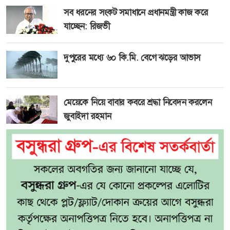
সব ধরনের সংকট সমাধানে প্রধানমন্ত্রী কাজ করে
যাচ্ছেন: রিজভী
দুপুরের মধ্যে ৬০ কি.মি. বেগে ঝড়ের আভাস
মেয়েকে নিয়ে বাবার কবরে শ্রদ্ধা নিবেদন করলেন
জুবাইদা রহমান