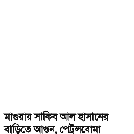
মাগুরায় সাকিব আল হাসানের
বাড়িতে আগুন, পেট্রলবোমা