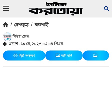
/
দেশজুড়ে
/
রাজশাহী
নিউজ ডেস্ক
প্রকাশ : ১০ মে, ২০২৫ ০৩:০৪ পিএম
প্রিন্ট সংস্করণ
ফটো কার্ড