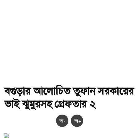
বগুড়ার আলোচিত তুফান সরকারের
ভাই ঝুমুরসহ গ্রেফতার ২
অ-
অ+