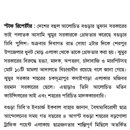
স্টাফ রিপোর্টার :
দেশের বহুল আলোচিত বগুড়ার তুফান সরকারের
ভাই পলাতক আসামি ঝুমুর সরকারকে গ্রেফতার করেছে বগুড়ার
ডিবি পুলিশ। শুক্রবার দিবাগত রাত সোয়া ২টার দিকে শেরপুর
উপজেলার ধুনট মোড় এলাকা থেকে তাকে গ্রেফতার করা হয়। ঝুমুর
সরকারের বিরুদ্ধে হত্যা, মাদক, অপহরণ, চাঁদাবাজি ও মারপিটসহ
মোট ১০টি মামলা আদালতে বিচারাধীন রয়েছে বলে জানা গেছে।
ঝুমুর সরকার শহরের চকসূত্রাপুর কসাইপাড়া এলাকার মজিবর
রহমান সরকারের ছেলে। এছাড়াও তিনি আলোচিত মতিন
কাউন্সিলরের ভাই এবং শহরের পরিচিত মাদককারবারি।
বগুড়া ডিবি’র ইনচার্জ ইকবাল বাহার জানান, বৈষম্যবিরোধী ছাত্র
আন্দোলনের সময় গত বছরের ৪ আগস্ট বগুড়া শহরের বড়গোলা
ট্রাফিক পয়েন্ট এলাকায় ছাত্রজনতার শান্তিপূর্ণ মিছিলে অতর্কিত