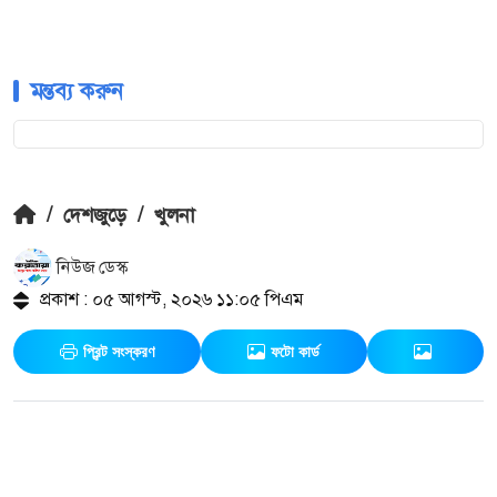
মন্তব্য করুন
/
দেশজুড়ে
/
খুলনা
নিউজ ডেস্ক
প্রকাশ : ০৫ আগস্ট, ২০২৬ ১১:০৫ পিএম
প্রিন্ট সংস্করণ
ফটো কার্ড