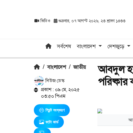
ভিডিও
শুক্রবার, ০৭ আগস্ট ২০২৬, ২৩ শ্রাবণ ১৪৩৩
সর্বশেষ
বাংলাদেশ
দেশজুড়ে
আবদুল হা
/
বাংলাদেশ
/
জাতীয়
পরিষ্কা
নিউজ ডেস্ক
প্রকাশ : ০৯ মে, ২০২৫
০৩:৫০ পিএম
প্রিন্ট সংস্করণ
আব
ফটো কার্ড