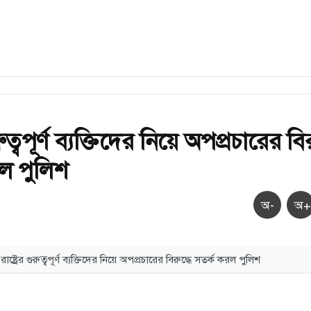
ুরুত্বপূর্ণ ব্যক্তিদের নিয়ে অপপ্রচারের বির
ল পুলিশ
অ-
অ+