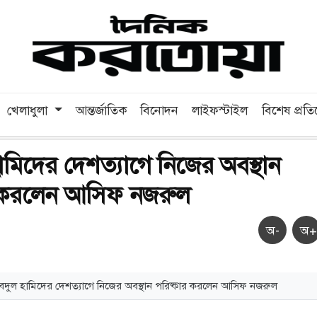
খেলাধুলা
আন্তর্জাতিক
বিনোদন
লাইফস্টাইল
বিশেষ প্রত
মিদের দেশত্যাগে নিজের অবস্থান
র করলেন আসিফ নজরুল
অ-
অ+
দুল হামিদের দেশত্যাগে নিজের অবস্থান পরিষ্কার করলেন আসিফ নজরুল