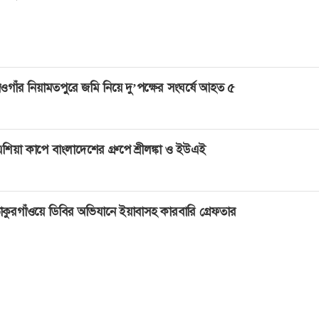
ওগাঁর নিয়ামতপুরে জমি নিয়ে দু’পক্ষের সংঘর্ষে আহত ৫
শিয়া কাপে বাংলাদেশের গ্রুপে শ্রীলঙ্কা ও ইউএই
াকুরগাঁওয়ে ডিবির অভিযানে ইয়াবাসহ কারবারি গ্রেফতার