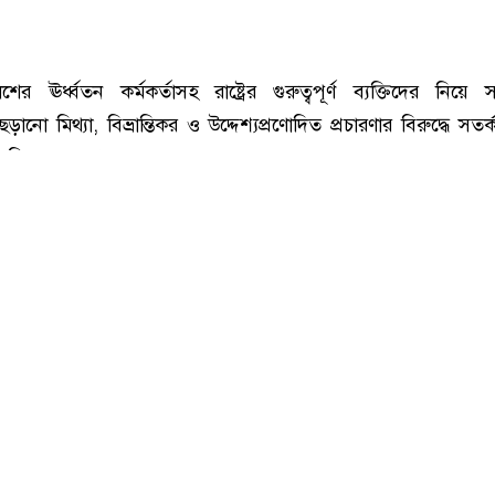
রাষ্ট্রের গুরুত্বপূর্ণ ব্যক্তিদের নিয়ে অপপ্রচারের বিরুদ্ধে সতর্ক করল পুলিশ
ের ঊর্ধ্বতন কর্মকর্তাসহ রাষ্ট্রের গুরুত্বপূর্ণ ব্যক্তিদের নিয়ে 
ানো মিথ্যা, বিভ্রান্তিকর ও উদ্দেশ্যপ্রণোদিত প্রচারণার বিরুদ্ধে সতর