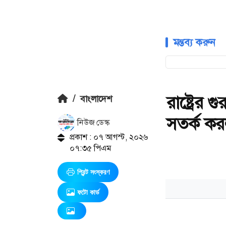
মন্তব্য করুন
রাষ্ট্রের গ
/
বাংলাদেশ
সতর্ক কর
নিউজ ডেস্ক
প্রকাশ : ০৭ আগস্ট, ২০২৬
০৭:৩৫ পিএম
প্রিন্ট সংস্করণ
ফটো কার্ড