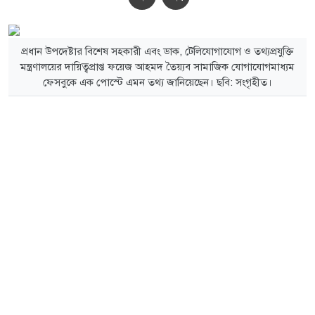
প্রধান উপদেষ্টার বিশেষ সহকারী এবং ডাক, টেলিযোগাযোগ ও তথ্যপ্রযুক্তি
মন্ত্রণালয়ের দায়িত্বপ্রাপ্ত ফয়েজ আহমদ তৈয়্যব সামাজিক যোগাযোগমাধ্যম
ফেসবুকে এক পোস্টে এমন তথ্য জানিয়েছেন। ছবি: সংগৃহীত।