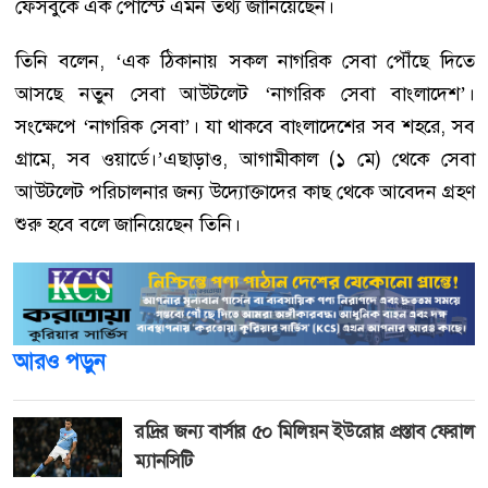
ফেসবুকে এক পোস্টে এমন তথ্য জানিয়েছেন।
তিনি বলেন, ‘এক ঠিকানায় সকল নাগরিক সেবা পৌঁছে দিতে
আসছে নতুন সেবা আউটলেট ‘নাগরিক সেবা বাংলাদেশ’।
সংক্ষেপে ‘নাগরিক সেবা’। যা থাকবে বাংলাদেশের সব শহরে, সব
গ্রামে, সব ওয়ার্ডে।’এছাড়াও, আগামীকাল (১ মে) থেকে সেবা
আউটলেট পরিচালনার জন্য উদ্যোক্তাদের কাছ থেকে আবেদন গ্রহণ
শুরু হবে বলে জানিয়েছেন তিনি।
আরও পড়ুন
রদ্রির জন্য বার্সার ৫০ মিলিয়ন ইউরোর প্রস্তাব ফেরাল
ম্যানসিটি