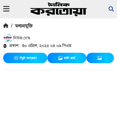
/
তথ্যপ্রযুক্তি
নিউজ ডেস্ক
প্রকাশ : ৩০ এপ্রিল, ২০২৫ ০৪:০৯ পিএম
প্রিন্ট সংস্করণ
ফটো কার্ড