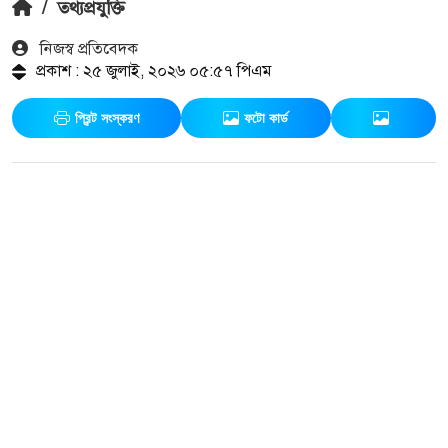
/
তথ্যপ্রযুক্তি
নিজস্ব প্রতিবেদক
প্রকাশ : ২৫ জুলাই, ২০২৬ ০৫:৫৭ পিএম
প্রিন্ট সংস্করণ
ফটো কার্ড