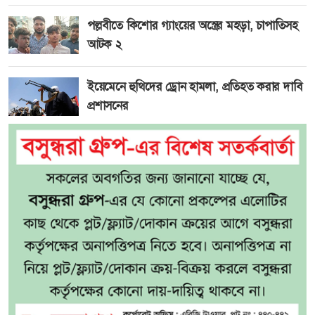
পল্লবীতে কিশোর গ্যাংয়ের অস্ত্রের মহড়া, চাপাতিসহ
আটক ২
ইয়েমেনে হুথিদের ড্রোন হামলা, প্রতিহত করার দাবি
প্রশাসনের