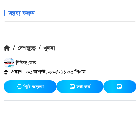
মন্তব্য করুন
/
দেশজুড়ে
/
খুলনা
নিউজ ডেস্ক
প্রকাশ : ০৫ আগস্ট, ২০২৬ ১১:০৫ পিএম
প্রিন্ট সংস্করণ
ফটো কার্ড