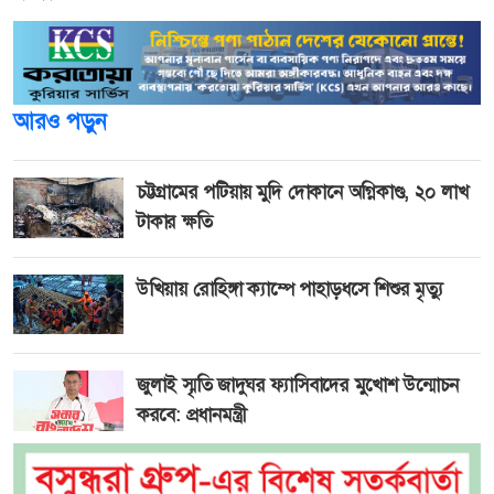
আরও পড়ুন
চট্টগ্রামের পটিয়ায় মুদি দোকানে অগ্নিকাণ্ড, ২০ লাখ
টাকার ক্ষতি
উখিয়ায় রোহিঙ্গা ক্যাম্পে পাহাড়ধসে শিশুর মৃত্যু
জুলাই স্মৃতি জাদুঘর ফ্যাসিবাদের মুখোশ উন্মোচন
করবে: প্রধানমন্ত্রী