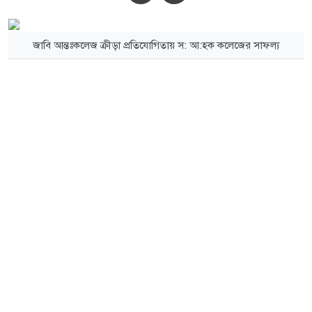
জাবি আন্তঃকলেজ ক্রীড়া প্রতিযোগিতায় স: আ:হক কলেজের সাফল্য