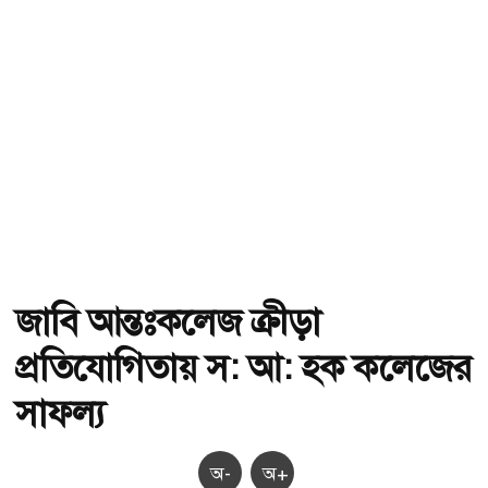
জাবি আন্তঃকলেজ ক্রীড়া
প্রতিযোগিতায় স: আ: হক কলেজের
সাফল্য
অ-
অ+