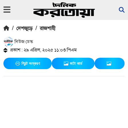
/
দেশজুড়ে
/
রাজশাহী
নিউজ ডেস্ক
প্রকাশ : ২৯ এপ্রিল, ২০২৫ ১১:০৩ পিএম
প্রিন্ট সংস্করণ
ফটো কার্ড