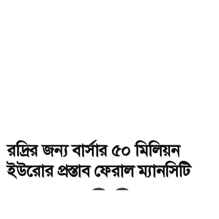
রদ্রির জন্য বার্সার ৫০ মিলিয়ন
ইউরোর প্রস্তাব ফেরাল ম্যানসিটি
অ-
অ+