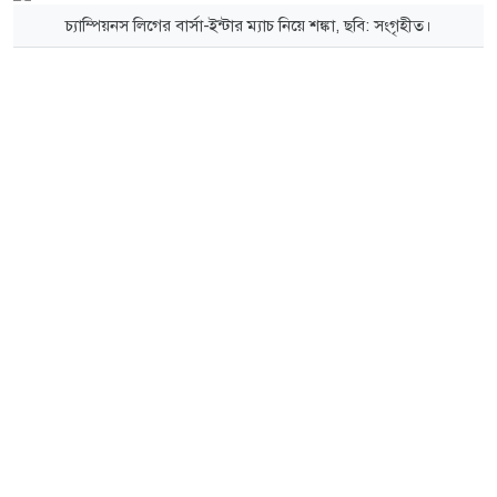
চ্যাম্পিয়নস লিগের বার্সা-ইন্টার ম্যাচ নিয়ে শঙ্কা, ছবি: সংগৃহীত।