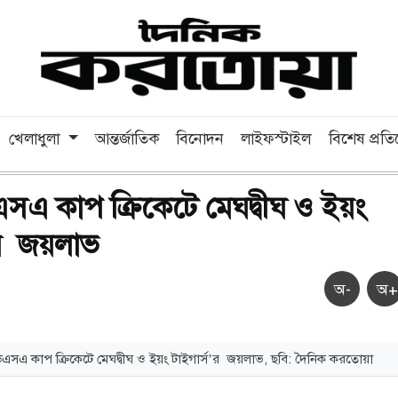
খেলাধুলা
আন্তর্জাতিক
বিনোদন
লাইফস্টাইল
বিশেষ প্রত
এসএ কাপ ক্রিকেটে মেঘদ্বীঘ ও ইয়ং
’র জয়লাভ
অ-
অ+
িএসএ কাপ ক্রিকেটে মেঘদ্বীঘ ও ইয়ং টাইগার্স’র জয়লাভ, ছবি: দৈনিক করতোয়া