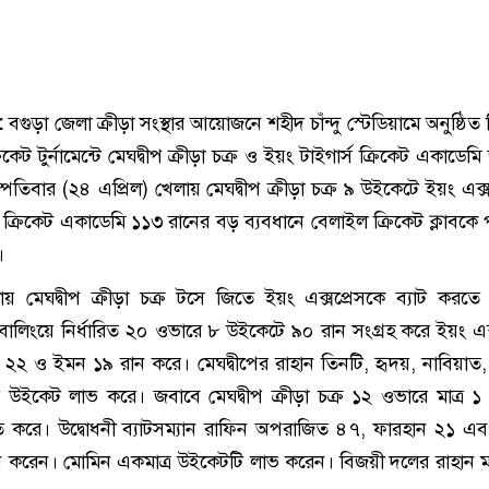
 :
বগুড়া জেলা ক্রীড়া সংস্থার আয়োজনে শহীদ চাঁন্দু স্টেডিয়ামে অনুষ্ঠ
রিকেট টুর্নামেন্টে মেঘদ্বীপ ক্রীড়া চক্র ও ইয়ং টাইগার্স ক্রিকেট একাডে
তিবার (২৪ এপ্রিল) খেলায় মেঘদ্বীপ ক্রীড়া চক্র ৯ উইকেটে ইয়ং এক্স
 ক্রিকেট একাডেমি ১১৩ রানের বড় ব্যবধানে বেলাইল ক্রিকেট ক্লাবকে
।
ায় মেঘদ্বীপ ক্রীড়া চক্র টসে জিতে ইয়ং এক্সপ্রেসকে ব্যাট করতে
ন্ত বোলিংয়ে নির্ধারিত ২০ ওভারে ৮ উইকেটে ৯০ রান সংগ্রহ করে ইয়ং এক
্চ ২২ ও ইমন ১৯ রান করে। মেঘদ্বীপের রাহান তিনটি, হৃদয়, নাবিয়াত
উইকেট লাভ করে। জবাবে মেঘদ্বীপ ক্রীড়া চক্র ১২ ওভারে মাত্র 
িত করে। উদ্বোধনী ব্যাটসম্যান রাফিন অপরাজিত ৪৭, ফারহান ২১ এ
 করেন। মোমিন একমাত্র উইকেটটি লাভ করেন। বিজয়ী দলের রাহান ম