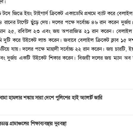
 হন।
াচে টসে জিতে ইয়ং টাইগার্স ক্রিকেট একাডেমি প্রথমে ব্যাট করে বেলাইল
 রানের টার্গেট ছুঁড়ে দেয়। দলের পক্ষে সর্বোচ্চ ৪৬ রান করেন দুর্জ
মান ২৫, রবিউল ২৩ এবং জয় অপরাজিত ২১ রান করেন। বেলাইল ক
ামি দুটি করে উইকেট লাভ করেন। জবাবে বেলাইল ক্রিকেট ক্লাব ১৫ 
টিয়ে যায়। দলের পক্ষে মাহাদী সর্বোচ্চ ২২ রান করেন। জয় চারটি, ই
এবং দুর্জয় একটি উইকেট শিকার করেন। বিজয়ী দলের জয় ম্যান অব দ্
োমা হামলার শঙ্কায় সারা দেশে পুলিশের হাই অ্যালার্ট জারি
্রত্যন্ত গ্রামাঞ্চলের শিক্ষাব্যবস্থার দুরবস্থা