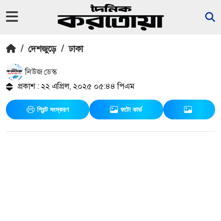
/
দেশজুড়ে
/
ঢাকা
নিউজ ডেস্ক
প্রকাশ : ২২ এপ্রিল, ২০২৫ ০৫:৪৪ পিএম
প্রিন্ট সংস্করণ
ফটো কার্ড