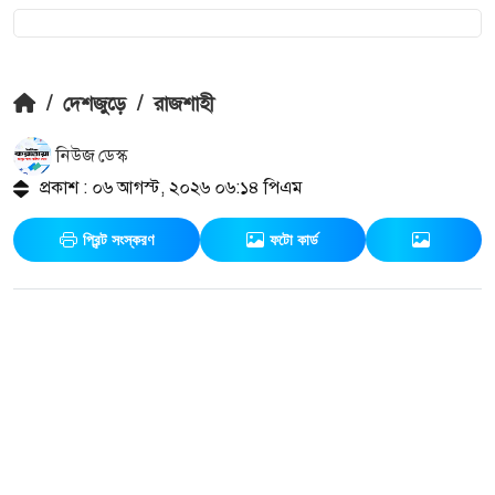
/
দেশজুড়ে
/
রাজশাহী
নিউজ ডেস্ক
প্রকাশ : ০৬ আগস্ট, ২০২৬ ০৬:১৪ পিএম
প্রিন্ট সংস্করণ
ফটো কার্ড