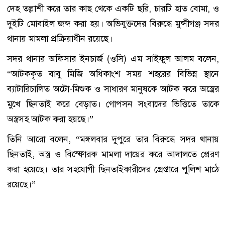
দেহ তল্লাশী করে তার কাছ থেকে একটি ছরি, চারটি হাত বোমা, ও
দুইটি মোবাইল জব্দ করা হয়। অভিযুক্তদের বিরুদ্ধে মুন্সীগঞ্জ সদর
থানায় মামলা প্রক্রিয়াধীন রয়েছে।
সদর থানার অফিসার ইনচার্জ (ওসি) এম সাইফুল আলম বলেন,
“আটককৃত বাবু মিজি অধিকাংশ সময় শহরের বিভিন্ন স্থানে
ব্যাটারিচালিত অটো-মিশুক ও সাধারণ মানুষকে আটক করে অস্ত্রের
মুখে ছিনতাই করে বেড়াত। গোপসন সংবাদের ভিত্তিতে তাকে
অস্ত্রসহ আটক করা হয়ছে।”
তিনি আরো বলেন, “মঙ্গলবার দুপুরে তার বিরুদ্ধে সদর থানায়
ছিনতাই, অস্ত্র ও বিস্ফোরক মামলা দায়ের করে আদালতে প্রেরণ
করা হয়েছে। তার সহযোগী ছিনতাইকারীদের গ্রেপ্তারে পুলিশ মাঠে
রয়েছে।”