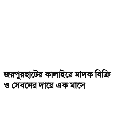
জয়পুরহাটের কালাইয়ে মাদক বিক্রি
ও সেবনের দায়ে এক মাসে
গ্রেফতার ৩২
অ-
অ+