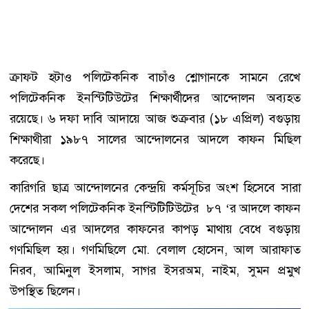
ক্রাফট হটাও পলিটেকনিক বাচাঁও শ্লোগানকে সামনে রেখে
পলিটেকনিক ইনস্টিটিউটের শিক্ষার্থীদের আন্দোলন অব্যহত
রয়েছে। ৬ দফা দাবি আদায়ে আজ শুক্রবার (১৮ এপ্রিল) বগুড়ায়
শিক্ষাথীরা ১৯৮৭ সালের আন্দোলনের আদলে কাফন মিছিল
করেছে।
কারিগরি ছাত্র আন্দোলনের কেন্দ্রয়ি কর্মসূচির অংশ হিসেবে সারা
দেশের সকল পলিটেকনিক ইনস্টিটিটিউটের ৮৭ ‘র আদলে কাফন
আন্দোলন এর আদলের কাফনের কাপড় মাথায় বেধে বগুড়ায়
গণমিছিল হয়। গণমিছিলে মো. বেলাল হোসেন, আল আরাফাত
নিরব, আমিনুল ইসলাম, সাগর ইসরঅম, নাইম, সুমন প্রমুখ
উপস্থিত ছিলেন।