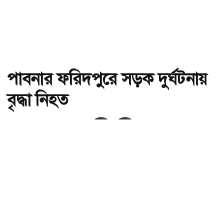
পাবনার ফরিদপুরে সড়ক দুর্ঘটনায়
বৃদ্ধা নিহত
অ-
অ+