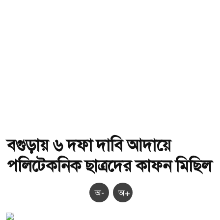
বগুড়ায় ৬ দফা দাবি আদায়ে
পলিটেকনিক ছাত্রদের কাফন মিছিল
অ-
অ+