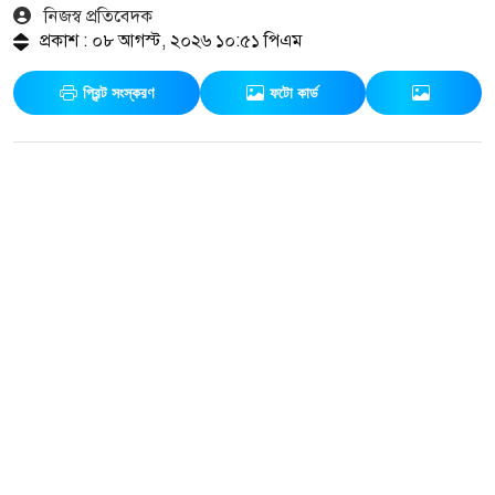
নিজস্ব প্রতিবেদক
প্রকাশ : ০৮ আগস্ট, ২০২৬ ১০:৫১ পিএম
প্রিন্ট সংস্করণ
ফটো কার্ড