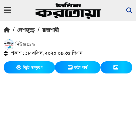
/
দেশজুড়ে
/
রাজশাহী
নিউজ ডেস্ক
প্রকাশ : ১৮ এপ্রিল, ২০২৫ ০৯:৩৫ পিএম
প্রিন্ট সংস্করণ
ফটো কার্ড