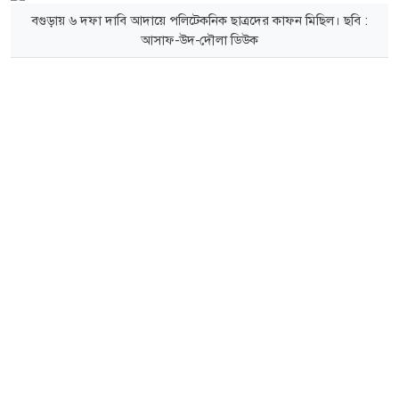
বগুড়ায় ৬ দফা দাবি আদায়ে পলিটেকনিক ছাত্রদের কাফন মিছিল। ছবি :
আসাফ-উদ-দৌলা ডিউক