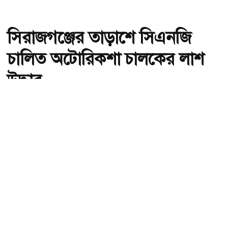
সিরাজগঞ্জের তাড়াশে সিএনজি
চালিত অটোরিকশা চালকের লাশ
উদ্ধার
অ-
অ+