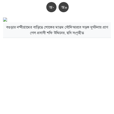
অ-
অ+
বগুড়ার নন্দীগ্রামের বাড়িতে শোকের মাতম সৌদিআরবে সড়ক দুর্ঘটনায় প্রাণ
গেল প্রবাসী শফি উদ্দিনের, ছবি সংগৃহীত