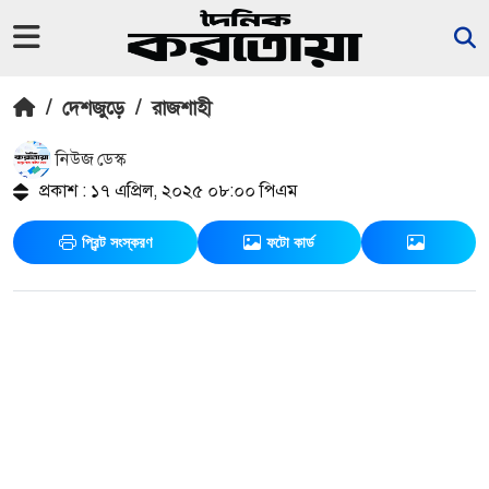
/
দেশজুড়ে
/
রাজশাহী
নিউজ ডেস্ক
প্রকাশ : ১৭ এপ্রিল, ২০২৫ ০৮:০০ পিএম
প্রিন্ট সংস্করণ
ফটো কার্ড