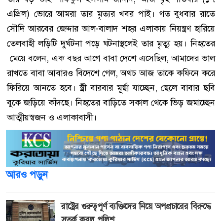
এপ্রিল) ভোরে আমরা তার মৃত্যর খবর পাই। গত বুধবার রাতে
সৌদি আরবের জেদ্দার আল-বালাদ শহর এলাকায় নিয়ন্ত্রণ হারিয়ে
তেলবাহী লড়িটি দুর্ঘটনা পড়ে ঘটনাস্থলেই তার মৃত্যু হয়। নিহতের
মেয়ে বলেন, এক বছর আগে বাবা দেশে এসেছিল, আমাদের ভাল
রাখতে বাবা আবারও বিদেশে গেল, অথচ আজ তাকে কফিনে করে
ফিরিয়ে আনতে হবে। স্ত্রী বারবার মূর্ছা যাচ্ছেন, ছেলে বাবার ছবি
বুকে জড়িয়ে কাঁদছে। নিহতের বাড়িতে সকাল থেকে ভিড় জমাচ্ছেন
আত্মীয়স্বজন ও এলাকাবাসী।
আরও পড়ুন
রাষ্ট্রের গুরুত্বপূর্ণ ব্যক্তিদের নিয়ে অপপ্রচারের বিরুদ্ধে
সতর্ক করল পুলিশ