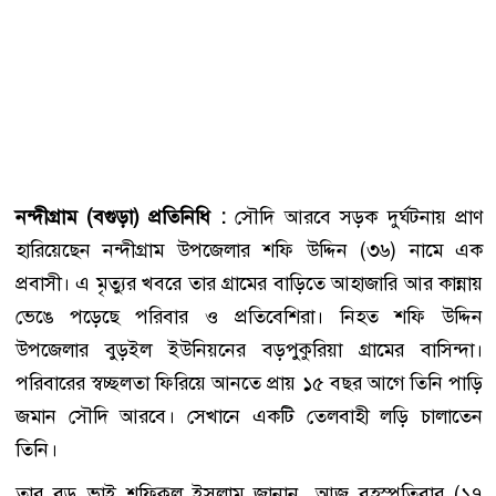
নন্দীগ্রাম (বগুড়া) প্রতিনিধি :
সৌদি আরবে সড়ক দুর্ঘটনায় প্রাণ
হারিয়েছেন নন্দীগ্রাম উপজেলার শফি উদ্দিন (৩৬) নামে এক
প্রবাসী। এ মৃত্যুর খবরে তার গ্রামের বাড়িতে আহাজারি আর কান্নায়
ভেঙে পড়েছে পরিবার ও প্রতিবেশিরা। নিহত শফি উদ্দিন
উপজেলার বুড়ইল ইউনিয়নের বড়পুকুরিয়া গ্রামের বাসিন্দা।
পরিবারের স্বচ্ছলতা ফিরিয়ে আনতে প্রায় ১৫ বছর আগে তিনি পাড়ি
জমান সৌদি আরবে। সেখানে একটি তেলবাহী লড়ি চালাতেন
তিনি।
তার বড় ভাই শফিকুল ইসলাম জানান, আজ বৃহস্পতিবার (১৭