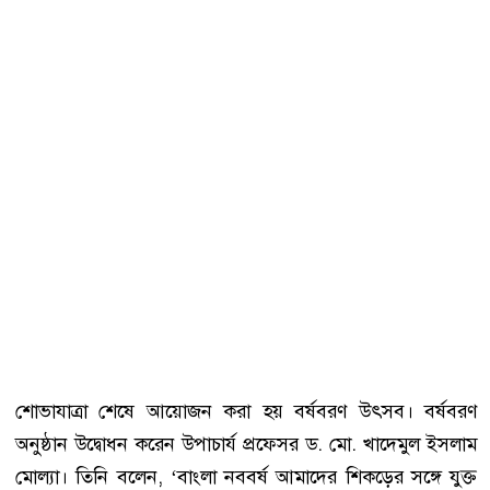
শোভাযাত্রা শেষে আয়োজন করা হয় বর্ষবরণ উৎসব। বর্ষবরণ
অনুষ্ঠান উদ্বোধন করেন উপাচার্য প্রফেসর ড. মো. খাদেমুল ইসলাম
মোল্যা। তিনি বলেন, ‘বাংলা নববর্ষ আমাদের শিকড়ের সঙ্গে যুক্ত