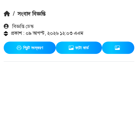
/
সংবাদ বিজ্ঞপ্তি
বিজ্ঞপ্তি ডেস্ক
প্রকাশ : ০৯ আগস্ট, ২০২৬ ১২:০৩ এএম
প্রিন্ট সংস্করণ
ফটো কার্ড