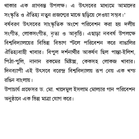
থাকার এক প্রাণবন্ত উপলক্ষ। এ উৎসবের মাধ্যমে আমাদের
সংস্কৃতি ও ঐতিহ্য নতুন প্রজন্মের মাঝে ছড়িয়ে দেওয়া সম্ভব।’
বর্ষবরণ উৎসবের সাংস্কৃতিক অংশে পরিবেশন করা হয় দলীয়
সংগীত, লোকসংগীত, নৃত্য ও আবৃত্তি। এছাড়া নববর্ষ উপলক্ষে
বিশ্ববিদ্যালয়ের বিভিন্ন বিভাগ স্টলে পরিবেশন করে বাঙালির
ঐতিহ্যবাহী খাবার। বিপুল দর্শনার্থীর আকর্ষণ ছিল পান্তা-ইলিশ,
পিঠা-পুলি, নানান রকমের মিষ্টান্ন, কেকসহ লোকজ খাবার।
দিনব্যাপী এই উৎসবে বরেন্দ্র বিশ্ববিদ্যালয় রূপ নেয় এক খন্ড
রঙিন বাংলায়।
উপাচার্য প্রফেসর ড. মো. খাদেমুল ইসলাম মোল্যার গান পরিবেশন
অনুষ্ঠানে এক ভিন্ন মাত্রা যোগ করে।