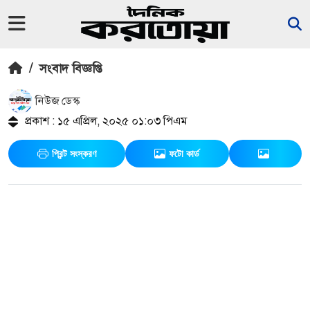
/
সংবাদ বিজ্ঞপ্তি
নিউজ ডেস্ক
প্রকাশ : ১৫ এপ্রিল, ২০২৫ ০১:০৩ পিএম
প্রিন্ট সংস্করণ
ফটো কার্ড