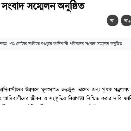
সংবাদ সম্মেলন অনুষ্ঠিত
অ-
অ+