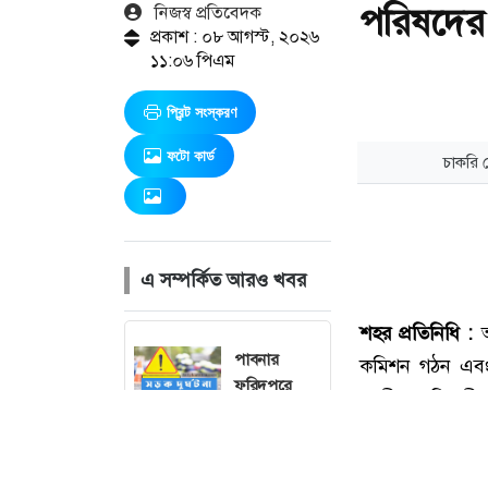
পরিষদের 
নিজস্ব প্রতিবেদক
প্রকাশ : ০৮ আগস্ট, ২০২৬
১১:০৬ পিএম
প্রিন্ট সংস্করণ
ফটো কার্ড
এ সম্পর্কিত আরও খবর
পাবনার
ফরিদপুরে
সড়ক দুর্ঘটনায়
বৃদ্ধা নিহত