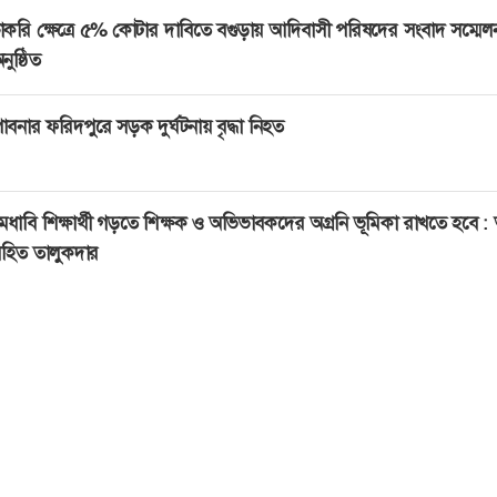
াকরি ক্ষেত্রে ৫% কোটার দাবিতে বগুড়ায় আদিবাসী পরিষদের সংবাদ সম্মেল
নুষ্ঠিত
াবনার ফরিদপুরে সড়ক দুর্ঘটনায় বৃদ্ধা নিহত
েধাবি শিক্ষার্থী গড়তে শিক্ষক ও অভিভাবকদের অগ্রনি ভূমিকা রাখতে হবে : 
হিত তালুকদার