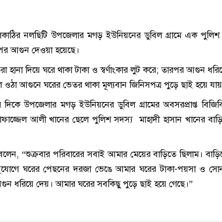
কাঠির নলছিটি উপজেলার মগড় ইউনিয়নের ডুবিল গ্রামে এক পুলিশ
 পর আগুন দেওয়া হয়েছে।
া হানা দিয়ে ঘরে থাকা টাকা ও স্বর্ণাংকার লুট করে; তারপর আগুন ধরি
ে ওঠা আগুনে ঘরের ভেতর থাকা মূল্যবান জিনিসপত্র পুড়ে ছাই হয়ে যা
ার দিকে উপজেলার মগড় ইউনিয়নের ডুবিল গ্রামের অবসরপ্রাপ্ত বিজিব
া মোফাজ্জেল আলী খানের ছেলে পুলিশ সদস্য মাহাদী হাসান খানের বা
লেন, “শুক্রবার পরিবারের সবাই আমার মেয়ের বাড়িতে ছিলাম। বাড়
ুযোগে ঘরের পেছনের দরজা ভেঙে আমার ঘরের টাকা-পয়সা ও সোন
গুন ধরিয়ে দেয়। আমার ঘরের সবকিছু পুড়ে ছাই হয়ে গেছে।”