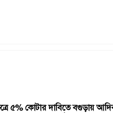
ষেত্রে ৫% কোটার দাবিতে বগুড়ায় আদি