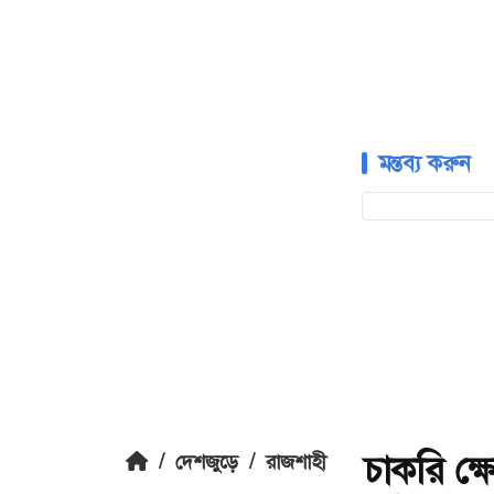
মন্তব্য করুন
চাকরি ক্
/
দেশজুড়ে
/
রাজশাহী