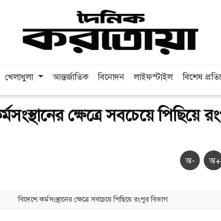
খেলাধুলা
আন্তর্জাতিক
বিনোদন
লাইফস্টাইল
বিশেষ প্রত
্মসংস্থানের ক্ষেত্রে সবচেয়ে পিছিয়ে রং
অ-
অ+
বিদেশে কর্মসংস্থানের ক্ষেত্রে সবচেয়ে পিছিয়ে রংপুর বিভাগ