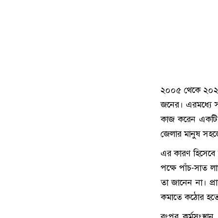
২০০৫ থেকে ২০২২ 
জনের। এরমধ্যে স
কাজ করেন একটি ব
জেলার মানুষ সহজ
এর কারণ হিসেবে 
পক্ষে পাঁচ-সাত 
তা জানেন না। প্রা
কমাতে কঠোর হতে 
রংপুর কর্মসংস্