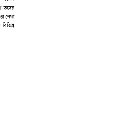
া তদের
্থা নেয়া
বিভিন্ন