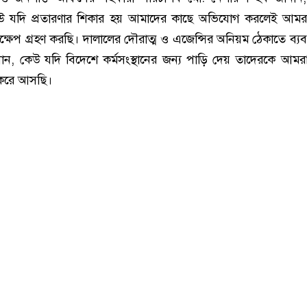
উ যদি প্রতারণার শিকার হয় আমাদের কাছে অভিযোগ করলেই আমর
পদক্ষেপ গ্রহণ করছি। দালালের দৌরাত্ম ও এজেন্সির অনিয়ম ঠেকাতে ব্যবস
ান, কেউ যদি বিদেশে কর্মসংস্থানের জন্য পাড়ি দেয় তাদেরকে আমরা 
করে আসছি।