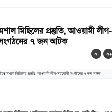
শাল মিছিলের প্রস্তুতি, আওয়ামী লীগ-
সংগঠনের ৭ জন আটক
অ-
অ+