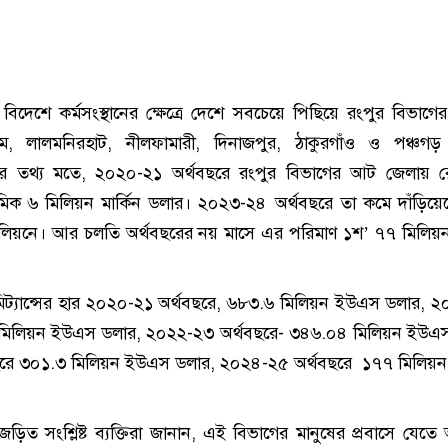
বিদেশে কর্মসংস্থানের ক্ষেত্রে দেশে সবচেয়ে পিছিয়ে রংপুর বিভাগের
গ্রাম, লালমনিরহাট, নীলফামারী, দিনাজপুর, ঠাকুরগাঁও ও পঞ্চগ
ুরোর তথ্য মতে, ২০২০-২১ অর্থবছরে রংপুর বিভাগের আট জেলায় রে
ক ৬ মিলিয়ন মার্কিন ডলার। ২০২৩-২৪ অর্থবছরে তা কমে দাঁড়িয়
িলিয়নে। আর চলতি অর্থবছরের নয় মাসে এর পরিমাণ ১শ’ ৭৭ মিলিয়ন 
মিট্যান্সের হার ২০২০-২১ অর্থবছরে, ৬৮৩.৬ মিলিয়ন ইউএস ডলার, 
 মিলিয়ন ইউএস ডলার, ২০২২-২৩ অর্থবছরে- ৩৪৬.০৪ মিলিয়ন ইউএস
রে ৩০১.৩ মিলিয়ন ইউএস ডলার, ২০২৪-২৫ অর্থবছরে ১৭৭ মিলিয়
 জড়িত সংশ্লিষ্ট ব্যক্তিরা জানান, এই বিভাগের মানুষের প্রবাসে যেতে 