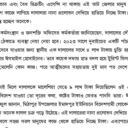
অভাব এবং বৈধ রিক্রটিং এসেন্সি না থাকায় এই আট জেলার মানুষ
কাজে লাগিয়ে দালালরা নানা প্রলোভন দেখিয়ে হাতিয়ে নিচ্ছে টাকা
ান্ত হচ্ছেন অনেকে।
র্মসংস্থান ও জনশক্তি অফিসের কর্মকর্তারা জানিয়েছেন, দালালের দৌ
ঠেকাতে ব্যবস্থা নেয়া নেয়া হবে। ২০২৩ সালে দুবাইয়ের একটি পাঁ
সেবে যাওয়ার জন্য স্থানীয় এক দালালের সাথে ৪ লাখ টাকায় চুক্তি হ
ার ঈসমাইল হোসাইনের। তবে কয়েক দফায় হাত বদল হয়ে টুরিস্ট ভিস
ও মেলেনি কোন কাজ। পরে আত্মীয়দের সহায়তায় দুই মাস পর দেশে
ই মিলে দালালকে মালেশিয়া যেতে ৯ লাখ টাকা দিয়েছিলেন ওই 
িদেশ যাওয়া তো দূরের কথা, কষ্টের টাকাও ফেরত পাননি তারা। 
ুল জানান, মিঠাপুর উপজেলার ইমাদপুর ইউনিয়নে বিদেশগামী লোকের
 অনেক দালল চক্র গড়ে উঠেছে। এই দালারেরা নানা প্রলোভন দেখিয়ে
বলে সহজ সরল মানুষের কাজ থেকে হাতিয়ে নিচ্ছে টাকা। এব্যাপার