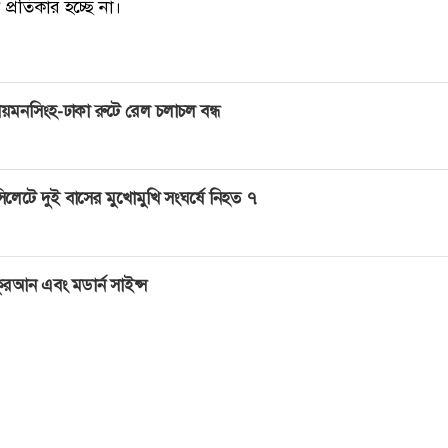
্রতিকার হচ্ছে না।
য়মনসিংহ-ঢাকা রুটে রেল চলাচল বন্ধ
িলেটে দুই বাসের মুখোমুখি সংঘর্ষে নিহত ৭
ুরআন এবং মডার্ন সাইন্স