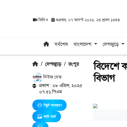
ভিডিও
শুক্রবার, ০৭ আগস্ট ২০২৬, ২৩ শ্রাবণ ১৪৩৩
সর্বশেষ
বাংলাদেশ
দেশজুড়ে
বিদেশে কর
/
দেশজুড়ে
/
রংপুর
বিভাগ
নিউজ ডেস্ক
প্রকাশ : ০৮ এপ্রিল, ২০২৫
০৭:৫১ পিএম
প্রিন্ট সংস্করণ
ফটো কার্ড