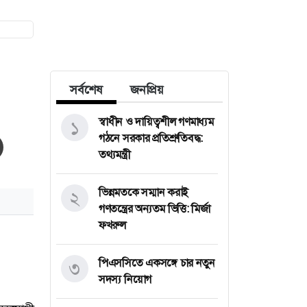
সর্বশেষ
জনপ্রিয়
স্বাধীন ও দায়িত্বশীল গণমাধ্যম
১
গঠনে সরকার প্রতিশ্রুতিবদ্ধ:
তথ্যমন্ত্রী
ভিন্নমতকে সম্মান করাই
২
গণতন্ত্রের অন্যতম ভিত্তি: মির্জা
ফখরুল
পিএসসিতে একসঙ্গে চার নতুন
৩
সদস্য নিয়োগ