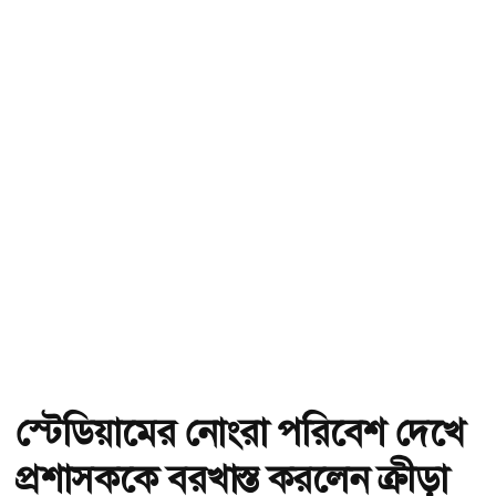
স্টেডিয়ামের নোংরা পরিবেশ দেখে
প্রশাসককে বরখাস্ত করলেন ক্রীড়া