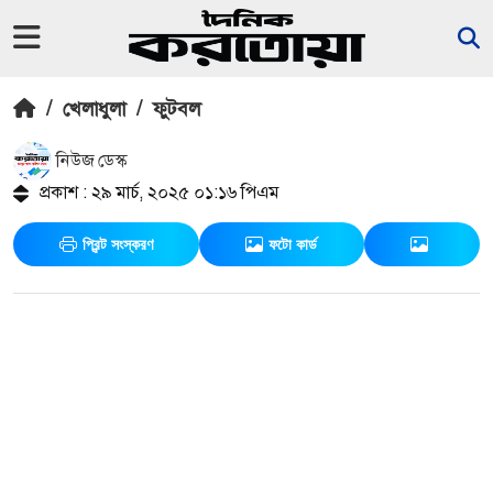
/
খেলাধুলা
/
ফুটবল
নিউজ ডেস্ক
প্রকাশ : ২৯ মার্চ, ২০২৫ ০১:১৬ পিএম
প্রিন্ট সংস্করণ
ফটো কার্ড