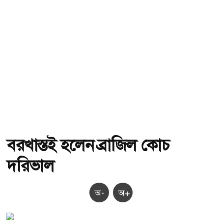
বরখাস্তই হলেন ব্রাজিল কোচ
দরিভাল
অ-
অ+