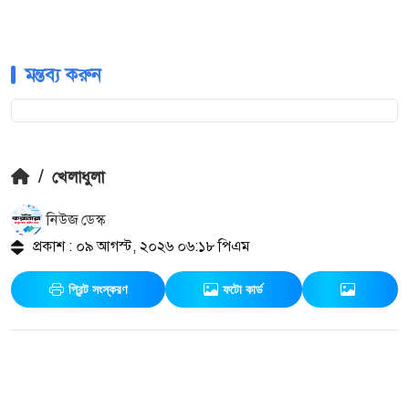
মন্তব্য করুন
/
খেলাধুলা
নিউজ ডেস্ক
প্রকাশ : ০৯ আগস্ট, ২০২৬ ০৬:১৮ পিএম
প্রিন্ট সংস্করণ
ফটো কার্ড