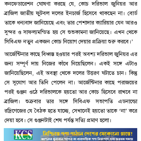
কনফেডারেশন ঘোষণা করছে যে, কোচ দরিভাল জুনিয়র আর
ব্রাজিল জাতীয় ফুটবল দলের ইনচার্জ হিসেবে থাকছেন না। বোর্ড
তাকে ধন্যবাদ জানিয়েছে এবং তার পেশাদার ক্যারিয়ার যেন আরও
সুন্দর ও সাফল্যমন্ডিত হয় সে শুভকামনা জানিয়েছে। এখন থেকে
সিবিএফ নতুন একজন কোচ নিয়োগ দেয়ার প্রক্রিয়া শুরু করবে।’
আর্জেন্টিনার কাছে বিধ্বস্ত হওয়ার পরই অবশ্য দরিভাল জুনিয়র এর
জন্য সম্পূর্ণ দায় নিজের কাঁধে নিয়েছিলেন। একই সঙ্গে এটাও
জানিয়েছিলেন, এই অবস্থা থেকে দলের উত্তরণ ঘটাতে চান। কিন্তু
সে সুযোগ আর তিনি পেলেন না। আর্জেন্টিনার কাছে পরাজয়ের
পরই গুঞ্জন ওঠে দরিভালকে হয়তো আর কোচ হিসেবে রাখবে না
ব্রাজিল। শুক্রবার তার সঙ্গে সিবিএফ সভাপতি এডনাল্ডো
রদ্রিগেজের যে বৈঠক হতে যাচ্ছে, সেখানেই হয়তো তাকে ‘না’ করে
দেয়া হবে। সে গুঞ্জনটাই শেষ পর্যন্ত সত্যি প্রমাণ হলো।