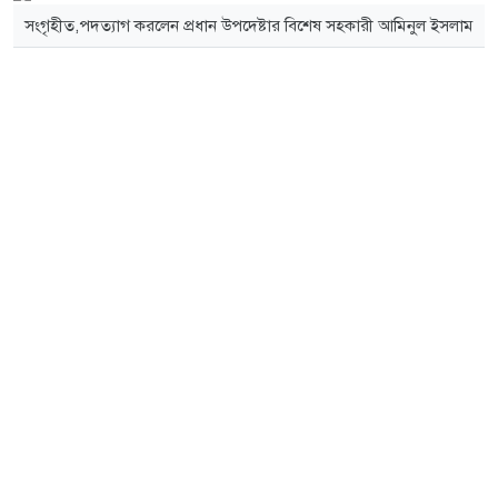
সংগৃহীত,পদত্যাগ করলেন প্রধান উপদেষ্টার বিশেষ সহকারী আমিনুল ইসলাম