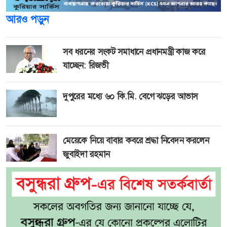
আরও পড়ুন
সব ধরনের সংকট সমাধানে প্রধানমন্ত্রী কাজ করে
যাচ্ছেন: রিজভী
দুপুরের মধ্যে ৬০ কি.মি. বেগে ঝড়ের আভাস
মেয়েকে নিয়ে বাবার কবরে শ্রদ্ধা নিবেদন করলেন
জুবাইদা রহমান