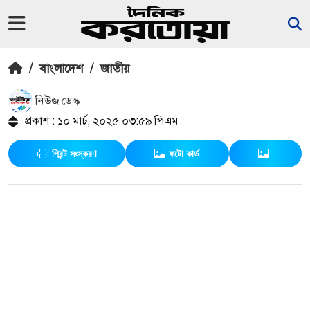
/
বাংলাদেশ
/
জাতীয়
নিউজ ডেস্ক
প্রকাশ : ১০ মার্চ, ২০২৫ ০৩:৫৯ পিএম
প্রিন্ট সংস্করণ
ফটো কার্ড