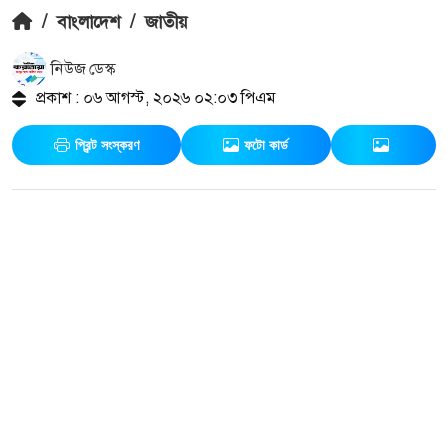
/
বাংলাদেশ
/
জাতীয়
নিউজ ডেস্ক
প্রকাশ : ০৬ আগস্ট, ২০২৬ ০২:০৩ পিএম
প্রিন্ট সংস্করণ
ফটো কার্ড