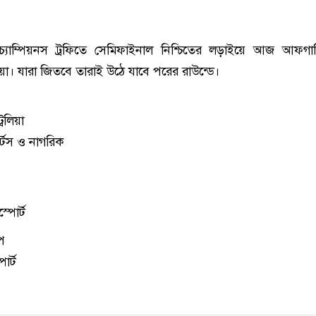
চ্যাম্পিয়নস ট্রফিতে সেমিফাইনাল নিশ্চিতের লড়াইয়ে আজ আফগানি
লিয়া। যারা জিতবে তারাই উঠে যাবে পরের রাউন্ডে।
রেলিয়া
র্টস ও নাগরিক
পোর্ট
িপ
োর্ট