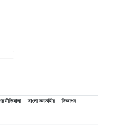
াশের নীতিমালা
বাংলা কনভার্টার
বিজ্ঞাপন