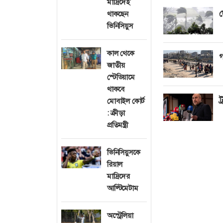
মাদ্রিদেই
দ
থাকছেন
ভিনিসিয়ুস
কাল থেকে
গ
জাতীয়
স্টেডিয়ামে
থাকবে
ট
মোবাইল কোর্ট
: ক্রীড়া
প্রতিমন্ত্রী
ভিনিসিয়ুসকে
রিয়াল
মাদ্রিদের
আল্টিমেটাম
অস্ট্রেলিয়া