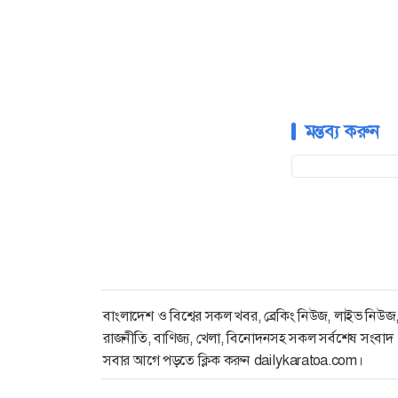
মন্তব্য করুন
বাংলাদেশ ও বিশ্বের সকল খবর, ব্রেকিং নিউজ, লাইভ নিউজ
রাজনীতি, বাণিজ্য, খেলা, বিনোদনসহ সকল সর্বশেষ সংবাদ
সবার আগে পড়তে ক্লিক করুন dailykaratoa.com।