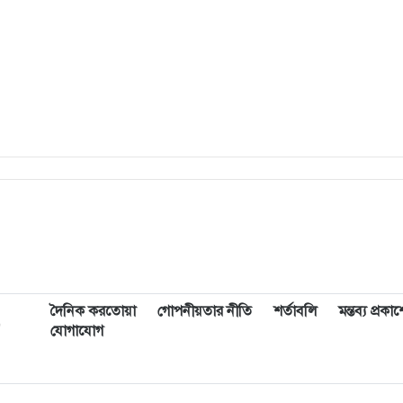
দৈনিক করতোয়া
গোপনীয়তার নীতি
শর্তাবলি
মন্তব্য প্রক
,
যোগাযোগ