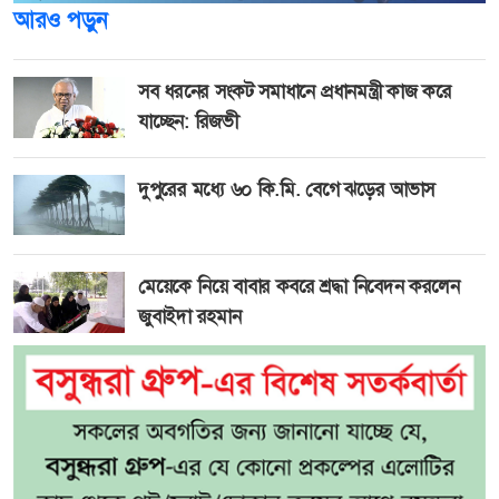
আরও পড়ুন
সব ধরনের সংকট সমাধানে প্রধানমন্ত্রী কাজ করে
যাচ্ছেন: রিজভী
দুপুরের মধ্যে ৬০ কি.মি. বেগে ঝড়ের আভাস
মেয়েকে নিয়ে বাবার কবরে শ্রদ্ধা নিবেদন করলেন
জুবাইদা রহমান