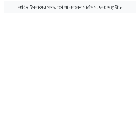
নাহিদ ইসলামের পদত্যাগে যা বললেন সারজিস, ছবি: সংগৃহীত