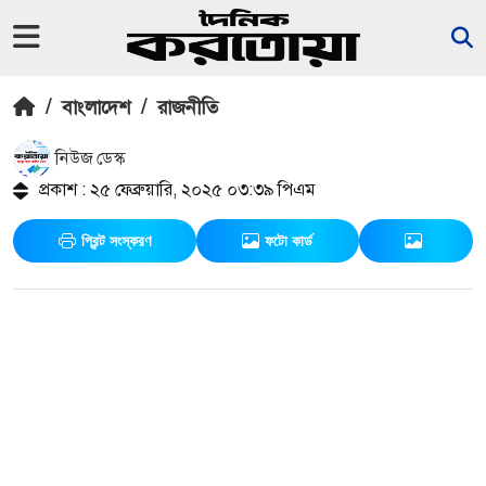
/
বাংলাদেশ
/
রাজনীতি
নিউজ ডেস্ক
প্রকাশ : ২৫ ফেব্রুয়ারি, ২০২৫ ০৩:৩৯ পিএম
প্রিন্ট সংস্করণ
ফটো কার্ড