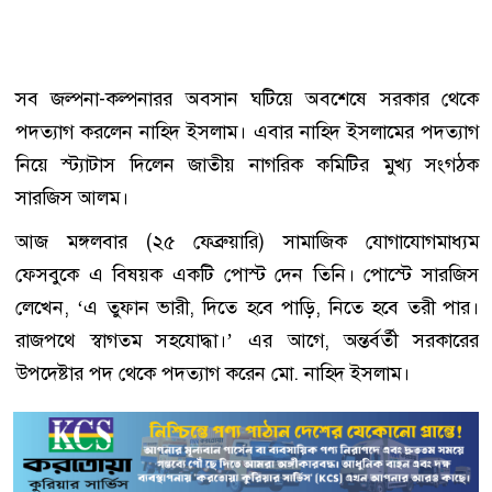
সব জল্পনা-কল্পনারর অবসান ঘটিয়ে অবশেষে সরকার থেকে
পদত্যাগ করলেন নাহিদ ইসলাম। এবার নাহিদ ইসলামের পদত্যাগ
নিয়ে স্ট্যাটাস দিলেন জাতীয় নাগরিক কমিটির মুখ্য সংগঠক
সারজিস আলম।
আজ মঙ্গলবার (২৫ ফেব্রুয়ারি) সামাজিক যোগাযোগমাধ্যম
ফেসবুকে এ বিষয়ক একটি পোস্ট দেন তিনি। পোস্টে সারজিস
লেখেন, ‘এ তুফান ভারী, দিতে হবে পাড়ি, নিতে হবে তরী পার।
রাজপথে স্বাগতম সহযোদ্ধা।’ এর আগে, অন্তর্বর্তী সরকারের
উপদেষ্টার পদ থেকে পদত্যাগ করেন মো. নাহিদ ইসলাম।