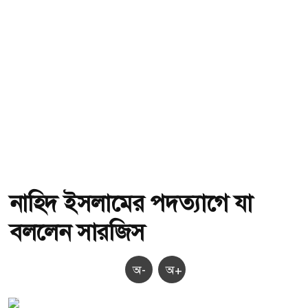
নাহিদ ইসলামের পদত্যাগে যা
বললেন সারজিস
অ-
অ+