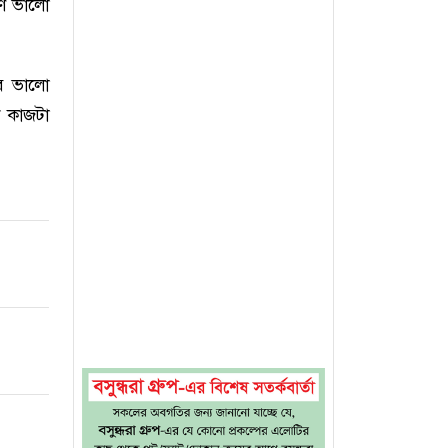
ষণ ভালো
ব ভালো
ে কাজটা