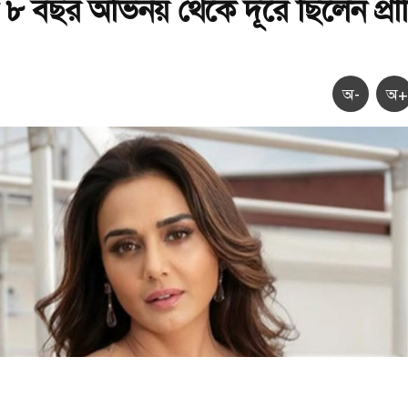
 ৮ বছর অভিনয় থেকে দূরে ছিলেন প্রী
অ-
অ+