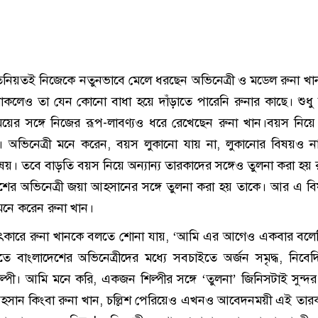
তিনিয়তই নিজেকে নতুনভাবে মেলে ধরছেন অভিনেত্রী ও মডেল রুনা খ
থাকলেও তা যেন কোনো বাধা হয়ে দাঁড়াতে পারেনি রুনার কাছে। শুধ
ের সঙ্গে নিজের রূপ-লাবণ্যও ধরে রেখেছেন রুনা খান।বয়স নিয়ে 
 অভিনেত্রী মনে করেন, বয়স লুকানো যায় না, লুকানোর বিষয়ও ন
য়। তবে বাড়তি বয়স নিয়ে অন্যান্য তারকাদের সঙ্গেও তুলনা করা হয় 
াশের অভিনেত্রী জয়া আহসানের সঙ্গে তুলনা করা হয় তাকে। আর এ ব
 মনে করেন রুনা খান।
্ষাৎকারে রুনা খানকে বলতে শোনা যায়, ‘আমি এর আগেও একবার বলে
তে বাংলাদেশের অভিনেত্রীদের মধ্যে সবচাইতে অর্জন সমৃদ্ধ, নিবেদি
ী। আমি মনে করি, একজন শিল্পীর সঙ্গে ‘তুলনা’ জিনিসটাই সুন্দর 
হসান কিংবা রুনা খান, চল্লিশ পেরিয়েও এখনও আবেদনময়ী এই তার