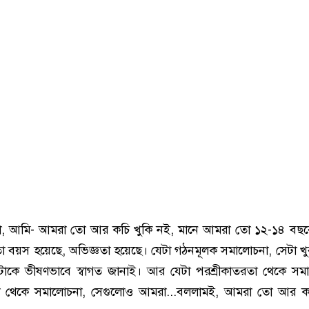
, আমি- আমরা তো আর কচি খুকি নই, মানে আমরা তো ১২-১৪ বছরে
বয়স হয়েছে, অভিজ্ঞতা হয়েছে। যেটা গঠনমূলক সমালোচনা, সেটা খু
েটাকে ভীষণভাবে স্বাগত জানাই। আর যেটা পরশ্রীকাতরতা থেকে সম
া থেকে সমালোচনা, সেগুলোও আমরা...বললামই, আমরা তো আর কচ