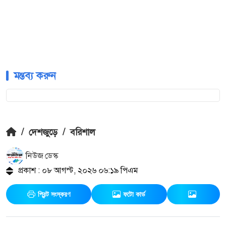
মন্তব্য করুন
/
দেশজুড়ে
/
বরিশাল
নিউজ ডেস্ক
প্রকাশ : ০৮ আগস্ট, ২০২৬ ০৬:১৯ পিএম
প্রিন্ট সংস্করণ
ফটো কার্ড