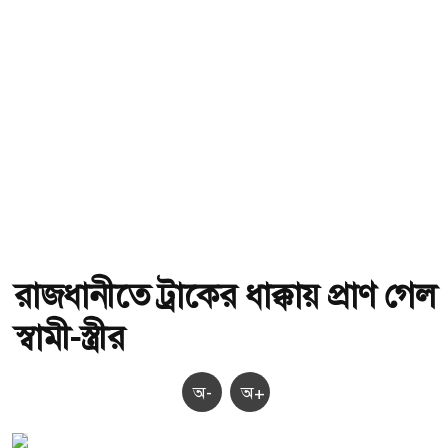
রাজধানীতে ট্রাকের ধাক্কায় প্রাণ গেল
স্বামী-স্ত্রীর
অ-
অ+