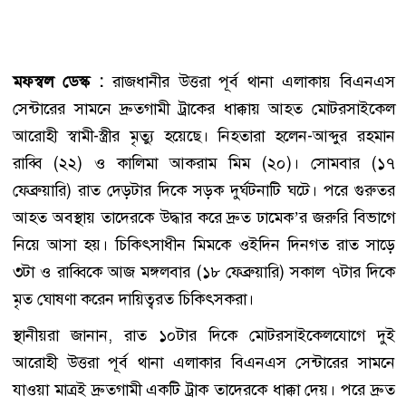
মফস্বল ডেস্ক :
রাজধানীর উত্তরা পূর্ব থানা এলাকায় বিএনএস
সেন্টারের সামনে দ্রুতগামী ট্রাকের ধাক্কায় আহত মোটরসাইকেল
আরোহী স্বামী-স্ত্রীর মৃত্যু হয়েছে। নিহতারা হলেন-আব্দুর রহমান
রাব্বি (২২) ও কালিমা আকরাম মিম (২০)। সোমবার (১৭
ফেব্রুয়ারি) রাত দেড়টার দিকে সড়ক দুর্ঘটনাটি ঘটে। পরে গুরুতর
আহত অবস্থায় তাদেরকে উদ্ধার করে দ্রুত ঢামেক’র জরুরি বিভাগে
নিয়ে আসা হয়। চিকিৎসাধীন মিমকে ওইদিন দিনগত রাত সাড়ে
৩টা ও রাব্বিকে আজ মঙ্গলবার (১৮ ফেব্রুয়ারি) সকাল ৭টার দিকে
মৃত ঘোষণা করেন দায়িত্বরত চিকিৎসকরা।
স্থানীয়রা জানান, রাত ১০টার দিকে মোটরসাইকেলযোগে দুই
আরোহী উত্তরা পূর্ব থানা এলাকার বিএনএস সেন্টারের সামনে
যাওয়া মাত্রই দ্রুতগামী একটি ট্রাক তাদেরকে ধাক্কা দেয়। পরে দ্রুত