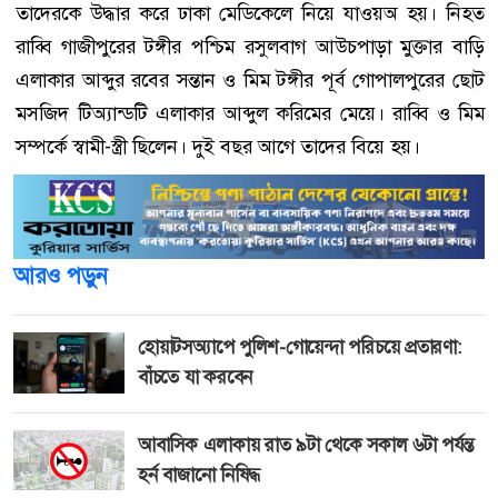
তাদেরকে উদ্ধার করে ঢাকা মেডিকেলে নিয়ে যাওয়অ হয়। নিহত
রাব্বি গাজীপুরের টঙ্গীর পশ্চিম রসুলবাগ আউচপাড়া মুক্তার বাড়ি
এলাকার আব্দুর রবের সন্তান ও মিম টঙ্গীর পূর্ব গোপালপুরের ছোট
মসজিদ টিঅ্যান্ডটি এলাকার আব্দুল করিমের মেয়ে। রাব্বি ও মিম
সম্পর্কে স্বামী-স্ত্রী ছিলেন। দুই বছর আগে তাদের বিয়ে হয়।
আরও পড়ুন
হোয়াটসঅ্যাপে পুলিশ-গোয়েন্দা পরিচয়ে প্রতারণা:
বাঁচতে যা করবেন
আবাসিক এলাকায় রাত ৯টা থেকে সকাল ৬টা পর্যন্ত
হর্ন বাজানো নিষিদ্ধ