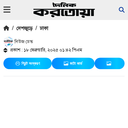
/
দেশজুড়ে
/
ঢাকা
নিউজ ডেস্ক
প্রকাশ : ১৮ ফেব্রুয়ারি, ২০২৫ ০১:৪২ পিএম
প্রিন্ট সংস্করণ
ফটো কার্ড