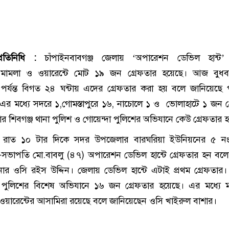
্রতিনিধি :
চাঁপাইনবাবগঞ্জ জেলায় ‘অপারেশন ডেভিল হান্ট’
 মামলা ও ওয়ারেন্টে মোট ১৯ জন গ্রেফতার হয়েছে। আজ বুধব
াল পর্যন্ত বিগত ২৪ ঘন্টায় এদের গ্রেফতার করা হয় বলে জানিয়েছে 
ুলো। এর মধ্যে সদরে ১,গোমস্তাপুরে ১৬, নাচোলে ১ ও ভোলাহাটে ১ জন গ
 শিবগঞ্জ থানা পুলিশ ও গোয়েন্দা পুলিশের অভিযানে কেউ গ্রেফতার 
র রাত ১০ টার দিকে সদর উপজেলার বারঘরিয়া ইউনিয়নের ৫ নং 
ভাপতি মো.বাবলু (৪৭) অপারেশন ডেভিল হান্টে গ্রেফতার হন বলে 
ার ওসি রইস উদ্দিন। জেলায় ডেভিল হান্টে এটাই প্রথম গ্রেফতার
া পুলিশের বিশেষ অভিযানে ১৬ জন গ্রেফতার হয়েছে। এর মধ্যে 
ওয়ারেন্টের আসামিরা রয়েছে বলে জানিয়েছেন ওসি খাইরুল বাশার।