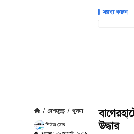
মন্তব্য করুন
বাগেরহাট
/
দেশজুড়ে
/
খুলনা
উদ্ধার
নিউজ ডেস্ক
প্রকাশ : ০৯ আগস্ট, ২০২৬