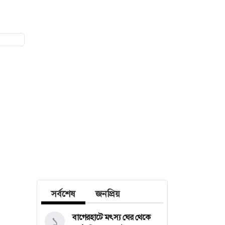
সর্বশেষ
জনপ্রিয়
বাগেরহাটে মৎস্য ঘের থেকে
১