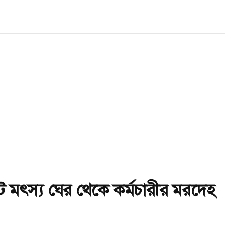
ে মৎস্য ঘের থেকে কর্মচারীর মরদেহ