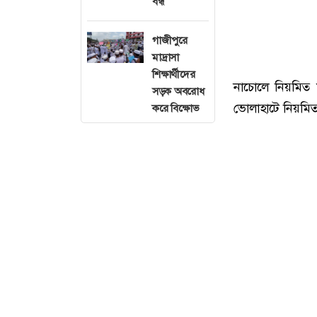
বন্ধ
গাজীপুরে
মাদ্রাসা
শিক্ষার্থীদের
নাচোলে নিয়মিত 
সড়ক অবরোধ
ভোলাহাটে নিয়মিত
করে বিক্ষোভ