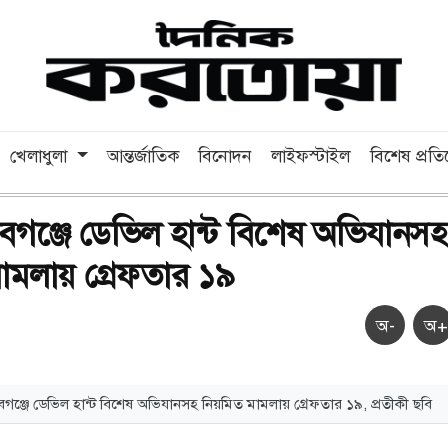
খেলাধুলা
আন্তর্জাতিক
বিনোদন
লাইফস্টাইল
বিশেষ প্রত
াবগঞ্জে ডেভিল হান্ট বিশেষ অভিযানসহ
ামলায় গ্রেফতার ১৯
অ-
অ+
বগঞ্জে ডেভিল হান্ট বিশেষ অভিযানসহ নিয়মিত মামলায় গ্রেফতার ১৯, প্রতীকী ছবি