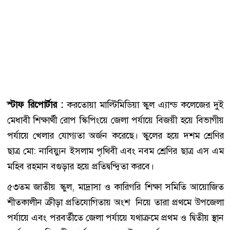
স্টাফ রিপোর্টার :
করতোয়া মাল্টিমিডিয়া স্কুল এ্যান্ড কলেজের দুই
মেধাবী শিক্ষার্থী রোপ স্কিপিংয়ে জেলা পর্যায়ে বিজয়ী হয়ে বিভাগীয়
পর্যায়ে খেলার যোগ্যতা অর্জন করেছে। স্কুলের হয়ে দশম শ্রেণির
ছাত্র মো: নাবিয়্যুন ইসলাম পৃথিবী এবং নবম শ্রেণির ছাত্র এস এম
মহিব রহমান বগুড়ার হয়ে প্রতিদ্বন্দ্বিতা করবে।
৫৩তম জাতীয় স্কুল, মাদ্রাসা ও কারিগরি শিক্ষা সমিতি আয়োজিত
শীতকালীন ক্রীড়া প্রতিযোগিতায় অংশ নিয়ে তারা প্রথমে উপজেলা
পর্যায়ে এবং পরবর্তীতে জেলা পর্যায়ে যথাক্রমে প্রথম ও দ্বিতীয় স্থান