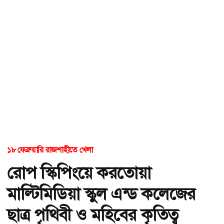
১৮ ফেব্রুয়ারি রাজশাহীতে খেলা
রোপ স্কিপিংয়ে করতোয়া
মাল্টিমিডিয়া স্কুল এন্ড কলেজের
ছাত্র পৃথিবী ও মহিবের কৃতিত্ব