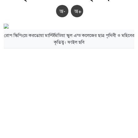
অ-
অ+
রোপ স্কিপিংয়ে করতোয়া মাল্টিমিডিয়া স্কুল এন্ড কলেজের ছাত্র পৃথিবী ও মহিবের
কৃতিত্ব। ফাইল ছবি