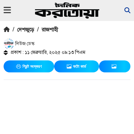
/
দেশজুড়ে
/
রাজশাহী
নিউজ ডেস্ক
প্রকাশ : ১১ ফেব্রুয়ারি, ২০২৫ ০৯:১৩ পিএম
প্রিন্ট সংস্করণ
ফটো কার্ড