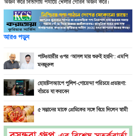
অর্জন করে বিভাগীয় পর্যায়ে খেলার গৌরব অর্জন করে।
আরও পড়ুন
পাটওয়ারীর ওপর ‘আসল মার শুরুই হয়নি’: এমপি
মনজুরুল
হোয়াটসঅ্যাপে পুলিশ-গোয়েন্দা পরিচয়ে প্রতারণা:
বাঁচতে যা করবেন
৫ সন্তানের মাকে প্রেমিকের সঙ্গে বিয়ে দিলেন স্বামী