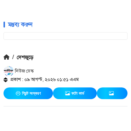
মন্তব্য করুন
/
দেশজুড়ে
নিউজ ডেস্ক
প্রকাশ : ০৯ আগস্ট, ২০২৬ ০১:৫১ এএম
প্রিন্ট সংস্করণ
ফটো কার্ড