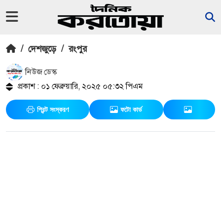
/
দেশজুড়ে
/
রংপুর
নিউজ ডেস্ক
প্রকাশ : ০১ ফেব্রুয়ারি, ২০২৫ ০৫:৩২ পিএম
প্রিন্ট সংস্করণ
ফটো কার্ড