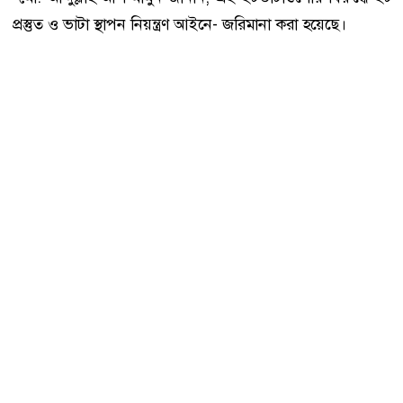
প্রস্তুত ও ভাটা স্থাপন নিয়ন্ত্রণ আইনে- জরিমানা করা হয়েছে।