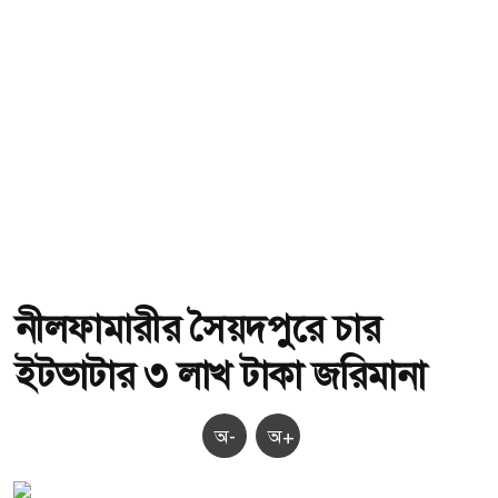
নীলফামারীর সৈয়দপুরে চার
ইটভাটার ৩ লাখ টাকা জরিমানা
অ-
অ+