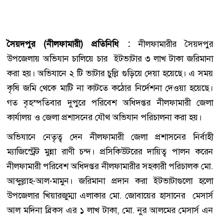
সৈয়দপুর (নীলফামারী) প্রতিনিধি :
নীলফামারীর সৈয়দপুর
উপজেলায় অভিযান চালিয়ে চার ইটভাটার ৩ লাখ টাকা জরিমানা
করা হয়। অভিযানে ২ টি ভাটার চুল্লি গুড়িয়ে দেয়া হয়েছে। এ সময়
কৃষি জমি থেকে মাটি না কাটতে কঠোর নির্দেশনা দেওয়া হয়েছে।
গত বৃহস্পতিবার দুপুরে পরিবেশ অধিদপ্তর নীলফামারী জেলা
কার্যালয় ও জেলা প্রশাসনের যৌথ অভিযান পরিচালনা করা হয়।
অভিযানে নেতৃত্ব দেন নীলফামারী জেলা প্রশাসনের নির্বাহী
ম্যাজিস্ট্রেট মুন্না রাণী চন্দ। প্রসিকিউটরের দায়িত্ব পালন করেন
নীলফামারী পরিবেশ অধিদপ্তর নীলফামারীর সহকারী পরিচালক মো.
আব্দুল্লাহ-আল-মামুন। জরিমানা প্রদান করা ইটভাটাগুলো হলো
উপজেলার খিয়ারজুম্মা এলাকার মো. জোবায়ের হাসানের মেসার্স
আল মদিনা ব্রিকস এর ১ লাখ টাকা, মো. নুর আলমের মেসার্স এন