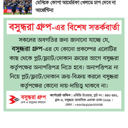
মেসিকে কোপা আমেরিকা খেলতে চাপ দেবে না
আর্জেন্টিনা