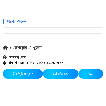
মন্তব্য করুন
/
দেশজুড়ে
/
খুলনা
মফস্বল ডেস্ক
প্রকাশ : ০৮ আগস্ট, ২০২৬ ১১:২০ এএম
প্রিন্ট সংস্করণ
ফটো কার্ড