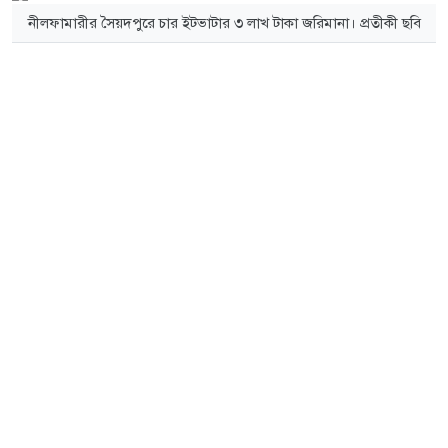
নীলফামারীর সৈয়দপুরে চার ইটভাটার ৩ লাখ টাকা জরিমানা। প্রতীকী ছবি