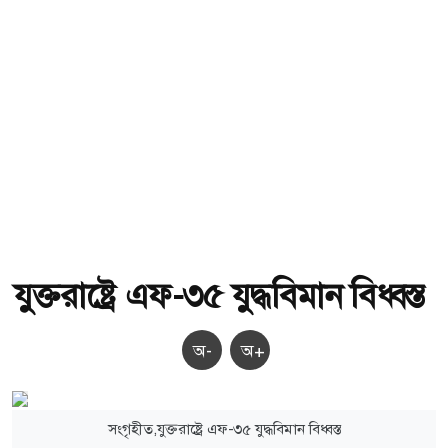
যুক্তরাষ্ট্রে এফ-৩৫ যুদ্ধবিমান বিধ্বস্ত
অ-
অ+
সংগৃহীত,যুক্তরাষ্ট্রে এফ-৩৫ যুদ্ধবিমান বিধ্বস্ত