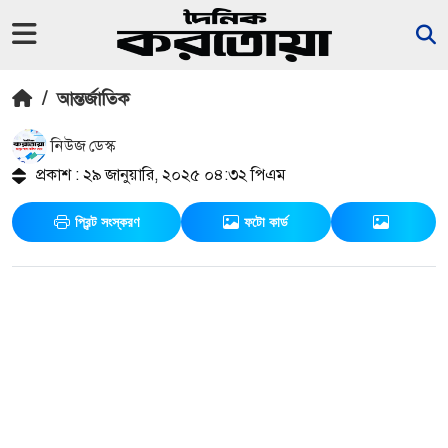
/
আন্তর্জাতিক
নিউজ ডেস্ক
প্রকাশ : ২৯ জানুয়ারি, ২০২৫ ০৪:৩২ পিএম
প্রিন্ট সংস্করণ
ফটো কার্ড