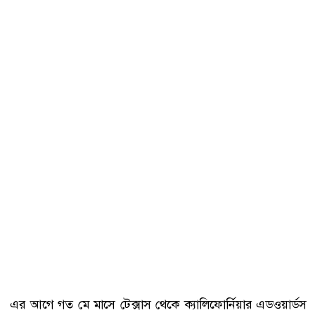
এর আগে গত মে মাসে টেক্সাস থেকে ক্যালিফোর্নিয়ার এডওয়ার্ডস