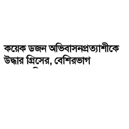
কয়েক ডজন অভিবাসনপ্রত্যাশীকে
উদ্ধার গ্রিসের, বেশিরভাগ
বাংলাদেশি
অ-
অ+