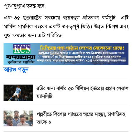
পুঙ্খানুপুঙ্খ তদন্ত হবে।
এফ-৩৫ যুক্তরাষ্ট্রের সবচেয়ে ব্যয়বহুল প্রতিরক্ষা কর্মসূচি। এটি
মার্কিন সামরিক বহরের একটি গুরুত্বপূর্ণ ভিত্তি। উন্নত স্টিলথ এবং
যুদ্ধ ক্ষমতার জন্য এটি পরিচিত।
আরও পড়ুন
রদ্রির জন্য বার্সার ৫০ মিলিয়ন ইউরোর প্রস্তাব ফেরাল
ম্যানসিটি
পল্লবীতে কিশোর গ্যাংয়ের অস্ত্রের মহড়া, চাপাতিসহ
আটক ২