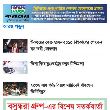
আরও পড়ুন
উরুগুয়ের কোচ হলেন ২০১০ বিশ্বকাপের গোল্ডেন
বল জয়ী ফোরলান
ভিসা নিয়ে যুক্তরাষ্ট্রের নতুন নীতিমালা
২০৩২ সাল পর্যন্ত রিয়াল মাদ্রিদেই থাকছেন
ভিনিসিয়ুস