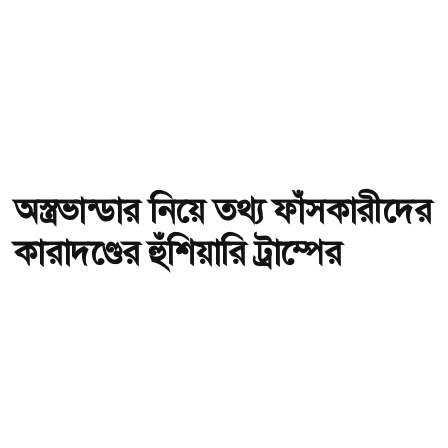
অস্ত্রভান্ডার নিয়ে তথ্য ফাঁসকারীদের
কারাদণ্ডের হুঁশিয়ারি ট্রাম্পের
অ-
অ+