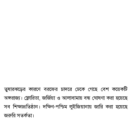
তুষারঝড়ের কারণে বরফের চাদরে ঢেকে গেছে বেশ কয়েকটি
অঙ্গরাজ্য। ফ্লোরিডা, জর্জিয়া ও আলাবামায় বন্ধ ঘোষণা করা হয়েছে
সব শিক্ষাপ্রতিষ্ঠান। দক্ষিণ-পশ্চিম লুইজিয়ানায় জারি করা হয়েছে
জরুরি সতর্কতা।