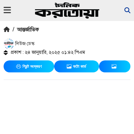
/
আন্তর্জাতিক
নিউজ ডেস্ক
প্রকাশ : ২৪ জানুয়ারি, ২০২৫ ০১:৪২ পিএম
প্রিন্ট সংস্করণ
ফটো কার্ড