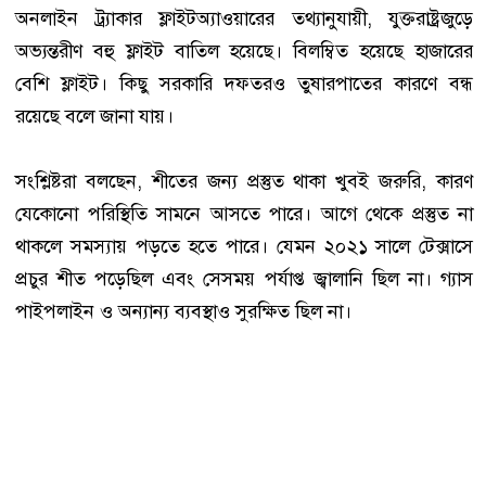
অনলাইন ট্র্যাকার ফ্লাইটঅ্যাওয়ারের তথ্যানুযায়ী, যুক্তরাষ্ট্রজুড়ে
অভ্যন্তরীণ বহু ফ্লাইট বাতিল হয়েছে। বিলম্বিত হয়েছে হাজারের
বেশি ফ্লাইট। কিছু সরকারি দফতরও তুষারপাতের কারণে বন্ধ
রয়েছে বলে জানা যায়।
সংশ্লিষ্টরা বলছেন, শীতের জন্য প্রস্তুত থাকা খুবই জরুরি, কারণ
যেকোনো পরিস্থিতি সামনে আসতে পারে। আগে থেকে প্রস্তুত না
থাকলে সমস্যায় পড়তে হতে পারে। যেমন ২০২১ সালে টেক্সাসে
প্রচুর শীত পড়েছিল এবং সেসময় পর্যাপ্ত জ্বালানি ছিল না। গ্যাস
পাইপলাইন ও অন্যান্য ব্যবস্থাও সুরক্ষিত ছিল না।