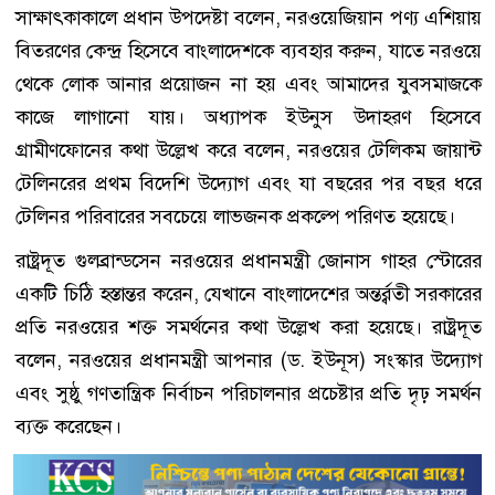
সাক্ষাৎকাকালে প্রধান উপদেষ্টা বলেন, নরওয়েজিয়ান পণ্য এশিয়ায়
বিতরণের কেন্দ্র হিসেবে বাংলাদেশকে ব্যবহার করুন, যাতে নরওয়ে
থেকে লোক আনার প্রয়োজন না হয় এবং আমাদের যুবসমাজকে
কাজে লাগানো যায়। অধ্যাপক ইউনুস উদাহরণ হিসেবে
গ্রামীণফোনের কথা উল্লেখ করে বলেন, নরওয়ের টেলিকম জায়ান্ট
টেলিনরের প্রথম বিদেশি উদ্যোগ এবং যা বছরের পর বছর ধরে
টেলিনর পরিবারের সবচেয়ে লাভজনক প্রকল্পে পরিণত হয়েছে।
রাষ্ট্রদূত গুলব্রান্ডসেন নরওয়ের প্রধানমন্ত্রী জোনাস গাহর স্টোরের
একটি চিঠি হস্তান্তর করেন, যেখানে বাংলাদেশের অন্তর্র্বতী সরকারের
প্রতি নরওয়ের শক্ত সমর্থনের কথা উল্লেখ করা হয়েছে। রাষ্ট্রদূত
বলেন, নরওয়ের প্রধানমন্ত্রী আপনার (ড. ইউনূস) সংস্কার উদ্যোগ
এবং সুষ্ঠু গণতান্ত্রিক নির্বাচন পরিচালনার প্রচেষ্টার প্রতি দৃঢ় সমর্থন
ব্যক্ত করেছেন।