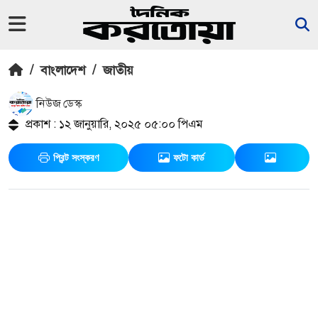
/
বাংলাদেশ
/
জাতীয়
নিউজ ডেস্ক
প্রকাশ : ১২ জানুয়ারি, ২০২৫ ০৫:০০ পিএম
প্রিন্ট সংস্করণ
ফটো কার্ড