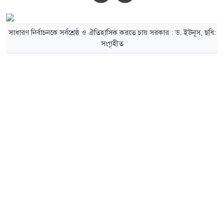
সাধারণ নির্বাচনকে সর্বশ্রেষ্ঠ ও ঐতিহাসিক করতে চায় সরকার : ড. ইউনূস, ছবি:
সংগৃহীত