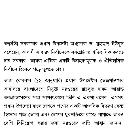
অন্তর্বর্তী সরকারের প্রধান উপদেষ্টা অধ্যাপক ড. মুহাম্মদ ইউনূস
বলেছেন, আগামী সাধারণ নির্বাচনকে সর্বশ্রেষ্ঠ ও ঐতিহাসিক করতে
চায় সরকার। আমরা এটিকে একটি উদাহরণমূলক ও ঐতিহাসিক
নির্বাচন হিসেবে গড়ে তুলতে চাই।
আজ রোববার (১২ জানুয়ারি) প্রধান উপদেষ্টার তেজগাঁওয়ের
কার্যালয়ে বাংলাদেশে নিযুক্ত নরওয়ের রাষ্ট্রদূত হাকন আরাল্ড
গুলব্রান্ডসেনের সঙ্গে সাক্ষাৎকালে তিনি এ একথা বলেন। এসময়
প্রধান উপদেষ্টা বাংলাদেশকে পণ্যের একটি আঞ্চলিক বিতরণ কেন্দ্র
হিসেবে গড়ে তোলা এবং দেশের যুবশক্তিকে কাজে লাগাতে আরও
বেশি বিনিয়োগ করার জন্য নরওয়ের প্রতি আহ্বান জানান।