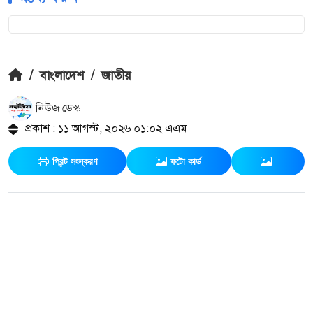
/
বাংলাদেশ
/
জাতীয়
নিউজ ডেস্ক
প্রকাশ : ১১ আগস্ট, ২০২৬ ০১:০২ এএম
প্রিন্ট সংস্করণ
ফটো কার্ড