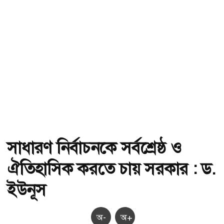
সাধারণ নির্বাচনকে সর্বশ্রেষ্ঠ ও
ঐতিহাসিক করতে চায় সরকার : ড.
ইউনূস
অ-
অ+