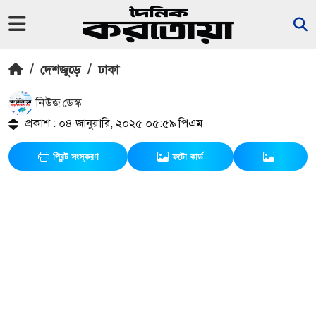
/
দেশজুড়ে
/
ঢাকা
নিউজ ডেস্ক
প্রকাশ : ০৪ জানুয়ারি, ২০২৫ ০৫:৫৯ পিএম
প্রিন্ট সংস্করণ
ফটো কার্ড