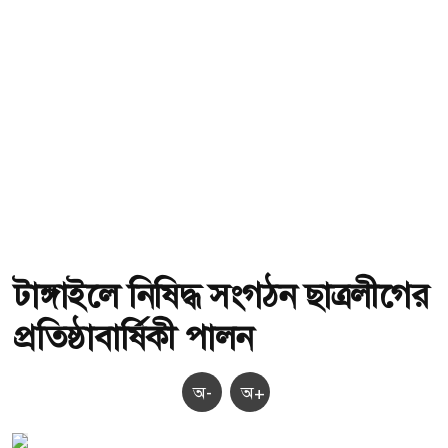
টাঙ্গাইলে নিষিদ্ধ সংগঠন ছাত্রলীগের
প্রতিষ্ঠাবার্ষিকী পালন
অ-
অ+