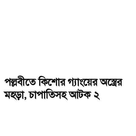
পল্লবীতে কিশোর গ্যাংয়ের অস্ত্রের
মহড়া, চাপাতিসহ আটক ২
অ-
অ+