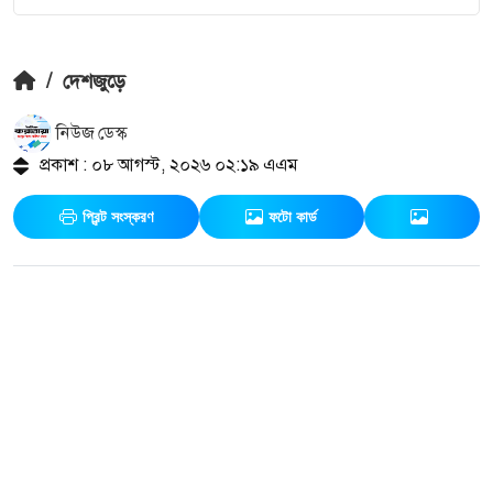
/
দেশজুড়ে
নিউজ ডেস্ক
প্রকাশ : ০৮ আগস্ট, ২০২৬ ০২:১৯ এএম
প্রিন্ট সংস্করণ
ফটো কার্ড