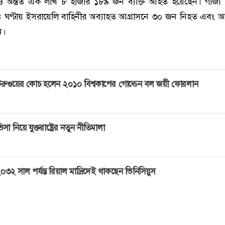
অন্তত এক লাখ ৮ হাজার ১৮৯ জন ব্যক্তি আহত হয়েছেন। গাজা কর
৪ ঘণ্টায় ইসরায়েলি বাহিনীর অব্যাহত আগ্রাসনে ৩০ জন নিহত এবং
ন।
রুগুয়ের কোচ হলেন ২০১০ বিশ্বকাপের গোল্ডেন বল জয়ী ফোরলান
িসা নিয়ে যুক্তরাষ্ট্রের নতুন নীতিমালা
০৩২ সাল পর্যন্ত রিয়াল মাদ্রিদেই থাকছেন ভিনিসিয়ুস