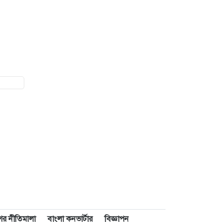
াশের নীতিমালা
বাংলা কনভার্টার
বিজ্ঞাপন