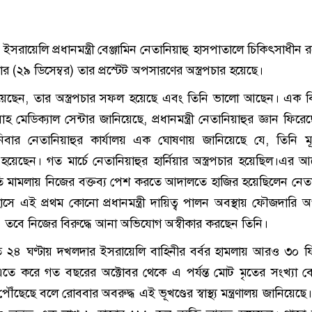
:
ইসরায়েলি প্রধানমন্ত্রী বেঞ্জামিন নেতানিয়াহু হাসপাতালে চিকিৎসাধীন
র (২৯ ডিসেম্বর) তার প্রস্টেট অপসারণের অস্ত্রপচার হয়েছে।
য়েছেন, তার অস্ত্রপচার সফল হয়েছে এবং তিনি ভালো আছেন। এক ব
 মেডিক্যাল সেন্টার জানিয়েছে, প্রধানমন্ত্রী নেতানিয়াহুর জ্ঞান ফিরে
ার নেতানিয়াহুর কার্যালয় এক ঘোষণায় জানিয়েছে যে, তিনি মূত
ত হয়েছেন। গত মার্চে নেতানিয়াহুর হার্নিয়ার অস্ত্রপচার হয়েছিল।এর 
নীতি মামলায় নিজের বক্তব্য পেশ করতে আদালতে হাজির হয়েছিলেন নেতা
সে এই প্রথম কোনো প্রধানমন্ত্রী দায়িত্ব পালন অবস্থায় ফৌজদারি 
। তবে নিজের বিরুদ্ধে আনা অভিযোগ অস্বীকার করছেন তিনি।
২৪ ঘণ্টায় দখলদার ইসরায়েলি বাহিনীর বর্বর হামলায় আরও ৩০ ফিল
তে করে গত বছরের অক্টোবর থেকে এ পর্যন্ত মোট মৃতের সংখ্যা 
ঁছেছে বলে রোববার অবরুদ্ধ এই ভূখণ্ডের স্বাস্থ্য মন্ত্রণালয় জানিয়েছ