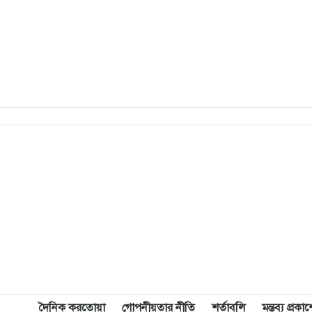
দৈনিক করতোয়া
গোপনীয়তার নীতি
শর্তাবলি
মন্তব্য প্রক