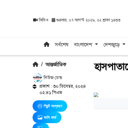
ভিডিও
শুক্রবার, ০৭ আগস্ট ২০২৬, ২২ শ্রাবণ ১৪৩৩
সর্বশেষ
বাংলাদেশ
দেশজুড়ে
হাসপাতালে
/
আন্তর্জাতিক
নিউজ ডেস্ক
প্রকাশ : ৩০ ডিসেম্বর, ২০২৪
০২:৪১ পিএম
প্রিন্ট সংস্করণ
ফটো কার্ড