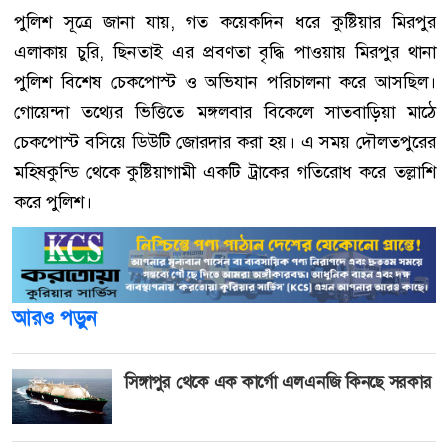
পুলিশ সূত্রে জানা যায়, গত কয়েকদিন ধরে কুষ্টিয়ার মিরপুর
এলাকায় চুরি, ছিনতাই এর প্রবণতা বৃদ্ধি পাওয়ায় মিরপুর থানা
পুলিশ বিশেষ চেকপোস্ট ও অভিযান পরিচালনা করে আসছিল।
গোয়েন্দা তথ্যের ভিত্তিতে মঙ্গলবার বিকেলে সাতবাড়িয়া মাঠে
চেকপোস্ট বসিয়ে ডিউটি জোরদার করা হয়। এ সময় দৌলতপুরের
মহিষকুন্ডি থেকে কুষ্টিয়াগামী একটি ট্রাকের গতিরোধ করে তল্লাশি
করে পুলিশ।
আরও পড়ুন
সিঙ্গাপুর থেকে এক কার্গো এলএনজি কিনছে সরকার