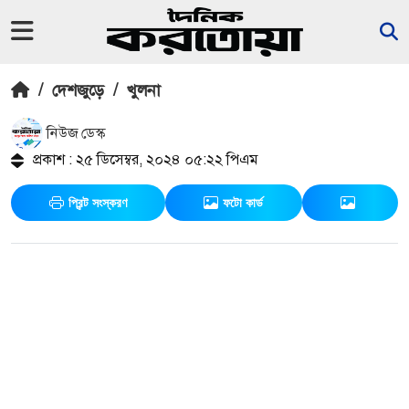
/
দেশজুড়ে
/
খুলনা
নিউজ ডেস্ক
প্রকাশ : ২৫ ডিসেম্বর, ২০২৪ ০৫:২২ পিএম
প্রিন্ট সংস্করণ
ফটো কার্ড