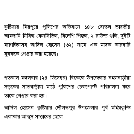
কুষ্টিয়ার মিরপুরে পুলিশের অভিযানে ১৪৮ বোতল ভারতীয়
আমদানি নিষিদ্ধ ফেনসিডিল, বিদেশি পিস্তল, ২ রাউন্ড গুলি, দুইটি
ম্যাগজিনসহ আদিল হোসেন (৩২) নামে এক মাদক কারবারি
যুবককে গ্রেপ্তার করা হয়েছে।
গতকাল মঙ্গলবার (২৪ ডিসেম্বর) বিকেলে উপজেলার বহলবাড়ীয়া
সড়কের সাতবাড়ীয়া মাঠে পুলিশের চেকপোস্ট পরিচালনা করে
তাকে গ্রেপ্তার করা হয়।
আদিল হোসেন কুষ্টিয়ার দৌলতপুর উপজেলার পূর্ব মহিষকুন্ডি
এলাকার আব্দুস সাত্তারের ছেলে।