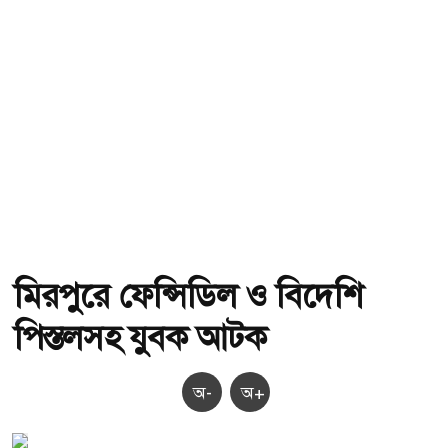
মিরপুরে ফেন্সিডিল ও বিদেশি
পিস্তলসহ যুবক আটক
অ-
অ+