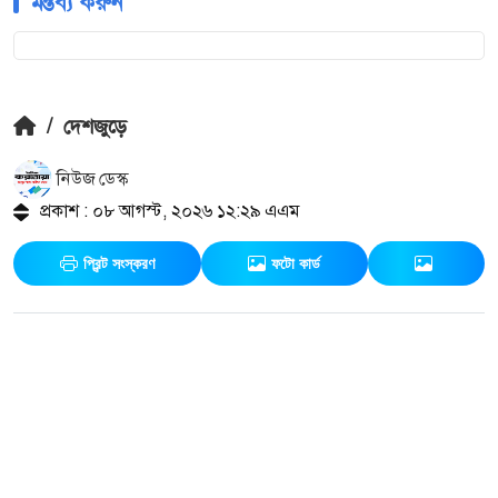
মন্তব্য করুন
/
দেশজুড়ে
নিউজ ডেস্ক
প্রকাশ : ০৮ আগস্ট, ২০২৬ ১২:২৯ এএম
প্রিন্ট সংস্করণ
ফটো কার্ড