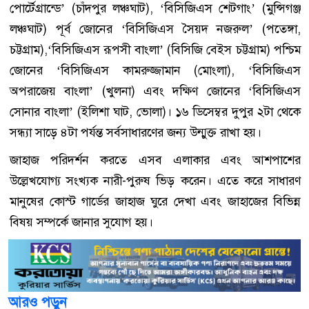
পোর্টেগ্রান্ডে’ (চাঁদপুর লঞ্চঘাট), ‘বিসিজিএস শেটগাং’ (মুন্সিগঞ্জ
লঞ্চঘাট) পূর্ব জোনের ‘বিসিজিএস সৈয়দ নজরুল’ (পতেঙ্গা,
চট্টগ্রাম),‘বিসিজিএস রূপসী বাংলা’ (বিসিজি বেইস চট্টগ্রাম) পশ্চিম
জোনের ‘বিসিজিএস কামরুজ্জামান (মোংলা), ‘বিসিজিএস
অপরাজেয় বাংলা’ (খুলনা) এবং দক্ষিণ জোনের ‘বিসিজিএস
সোনার বাংলা’ (ইলিশা ঘাট, ভোলা)। ১৬ ডিসেম্বর দুপুর ২টা থেকে
সন্ধ্যা সাড়ে ৪টা পর্যন্ত সর্বসাধারণের জন্য উন্মুক্ত রাখা হয়।
জাহাজ পরিদর্শন করতে এসব এলাকার এবং আশপাশের
উল্লেখযোগ্য সংখ্যক নারী-পুরুষ ভিড় করেন। এতে করে সাধারণ
মানুষের কোস্ট গার্ডের জাহাজ ঘুরে দেখা এবং জাহাজের বিভিন্ন
বিষয় সম্পর্কে জানার সুযোগ হয়।
আরও পড়ুন