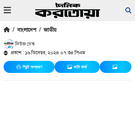
/
বাংলাদেশ
/
জাতীয়
নিউজ ডেস্ক
প্রকাশ : ১৬ ডিসেম্বর, ২০২৪ ০৭:৩৪ পিএম
প্রিন্ট সংস্করণ
ফটো কার্ড