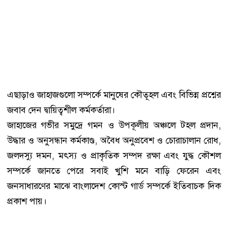
এছাড়াও জাহাজগুলো সম্পর্কে মানুষের কৌতূহল এবং বিভিন্ন প্রশ্নের
জবাব দেন দ্বায়িত্বশীল কর্মকর্তারা।
জাহাজের গভীর সমুদ্রে গমন ও উপকূলীয় অঞ্চলে টহল প্রদান,
উদ্ধার ও অনুসন্ধান কর্মকাণ্ড, অবৈধ অনুপ্রবেশ ও চোরাচালান রোধ,
জলদস্যু দমন, মৎস্য ও প্রাকৃতিক সম্পদ রক্ষা এবং যুদ্ধ কৌশল
সম্পর্কে জানতে পেরে সবাই খুশি মনে বাড়ি ফেরেন এবং
জনসাধারণের মাঝে বাংলাদেশ কোস্ট গার্ড সম্পর্কে ইতিবাচক দিক
প্রকাশ পায়।