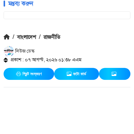
মন্তব্য করুন
/
বাংলাদেশ
/
রাজনীতি
নিউজ ডেস্ক
প্রকাশ : ০৭ আগস্ট, ২০২৬ ০১:৩৮ এএম
প্রিন্ট সংস্করণ
ফটো কার্ড