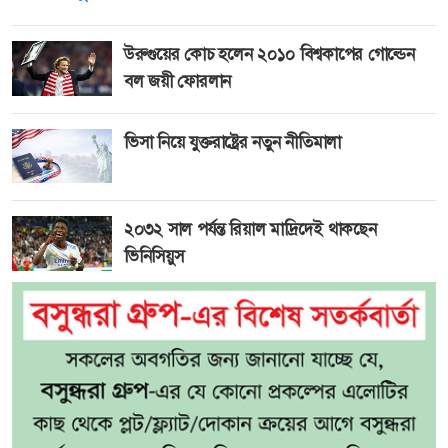
উরুগুয়ের কোচ হলেন ২০১০ বিশ্বকাপের গোল্ডেন
বল জয়ী ফোরলান
ভিসা নিয়ে যুক্তরাষ্ট্রের নতুন নীতিমালা
২০৩২ সাল পর্যন্ত রিয়াল মাদ্রিদেই থাকছেন
ভিনিসিয়ুস