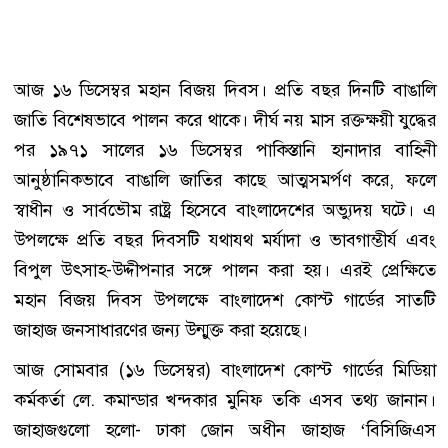
আজ ১৬ ডিসেম্বর মহান বিজয় দিবস। প্রতি বছর দিনটি বাঙালি
জাতি বিশেষভাবে পালন করে থাকে। দীর্ঘ নয় মাস রক্তক্ষয়ী যুদ্ধের
পর ১৯৭১ সালের ১৬ ডিসেম্বর পাকিস্তানি হানাদার বাহিনী
আনুষ্ঠানিকভাবে বাঙালি জাতির কাছে আত্মসমর্পণ করে, ফলে
স্বাধীন ও সার্বভৌম রাষ্ট্র হিসেবে বাংলাদেশের অভ্যুদয় ঘটে। এ
উপলক্ষে প্রতি বছর দিবসটি যথাযথ মর্যাদা ও ভাবগাম্ভীর্য এবং
বিপুল উৎসাহ-উদ্দীপনার সঙ্গে পালন করা হয়। এরই প্রেক্ষিতে
মহান বিজয় দিবস উপলক্ষে বাংলাদেশ কোস্ট গার্ডের সাতটি
জাহাজ জনসাধারণের জন্য উন্মুক্ত করা হয়েছে।
আজ সোমবার (১৬ ডিসেম্বর) বাংলাদেশ কোস্ট গার্ডের মিডিয়া
কর্মকর্তা লে. কমান্ডার খন্দকার মুনিফ তকি এসব তথ্য জানান।
জাহাজগুলো হলো- ঢাকা জোন অধীন জাহাজ ‘বিসিজিএস