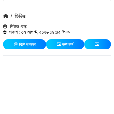
/
ভিডিও
নিউজ ডেস্ক
প্রকাশ : ০৭ আগস্ট, ২০২৬ ০৪:৫৫ পিএম
প্রিন্ট সংস্করণ
ফটো কার্ড