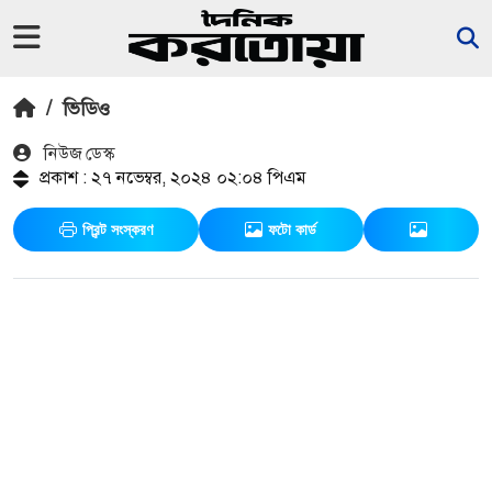
/
ভিডিও
নিউজ ডেস্ক
প্রকাশ : ২৭ নভেম্বর, ২০২৪ ০২:০৪ পিএম
প্রিন্ট সংস্করণ
ফটো কার্ড