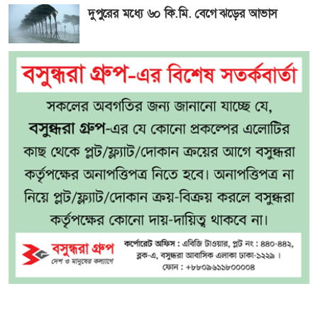
দুপুরের মধ্যে ৬০ কি.মি. বেগে ঝড়ের আভাস