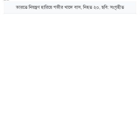
ভারতে নিয়ন্ত্রণ হারিয়ে গভীর খাদে বাস, নিহত ২০, ছবি: সংগৃহীত