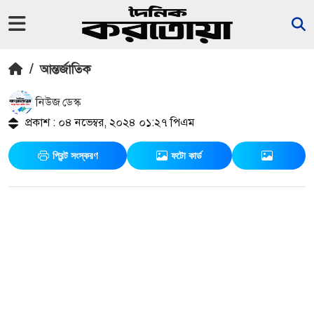
/
আন্তর্জাতিক
নিউজ ডেস্ক
প্রকাশ : ০৪ নভেম্বর, ২০২৪ ০১:২৭ পিএম
প্রিন্ট সংস্করণ
ফটো কার্ড