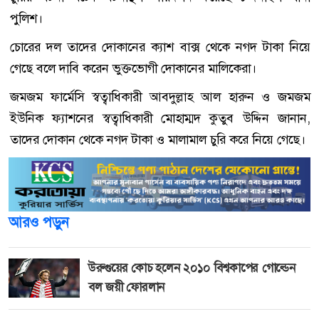
পুলিশ।
চোরের দল তাদের দোকানের ক্যাশ বাক্স থেকে নগদ টাকা নিয়ে
গেছে বলে দাবি করেন ভুক্তভোগী দোকানের মালিকেরা।
জমজম ফার্মেসি স্বত্বাধিকারী আবদুল্লাহ আল হারুন ও জমজম
ইউনিক ফ্যাশনের স্বত্বাধিকারী মোহাম্মদ কুতুব উদ্দিন জানান,
তাদের দোকান থেকে নগদ টাকা ও মালামাল চুরি করে নিয়ে গেছে।
আরও পড়ুন
উরুগুয়ের কোচ হলেন ২০১০ বিশ্বকাপের গোল্ডেন
বল জয়ী ফোরলান