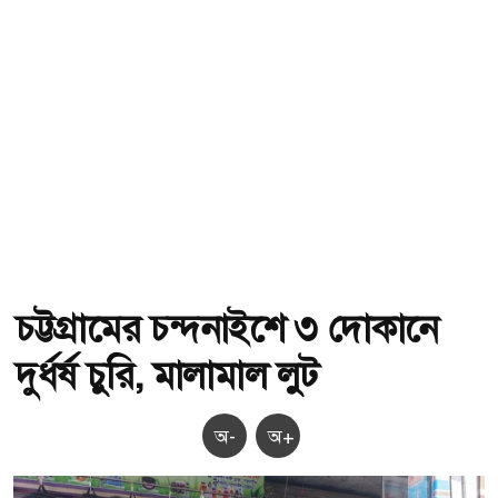
চট্টগ্রামের চন্দনাইশে ৩ দোকানে
দুর্ধর্ষ চুরি, মালামাল লুট
অ-
অ+