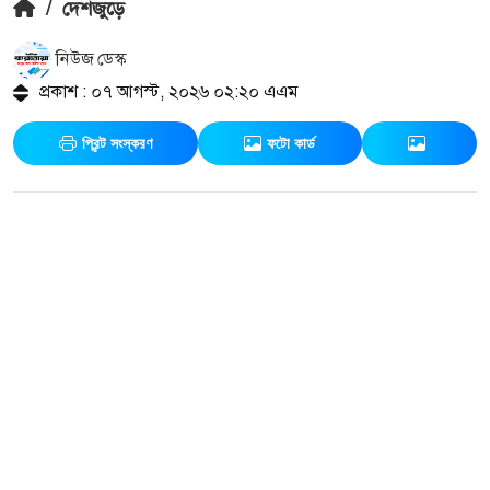
/
দেশজুড়ে
নিউজ ডেস্ক
প্রকাশ : ০৭ আগস্ট, ২০২৬ ০২:২০ এএম
প্রিন্ট সংস্করণ
ফটো কার্ড