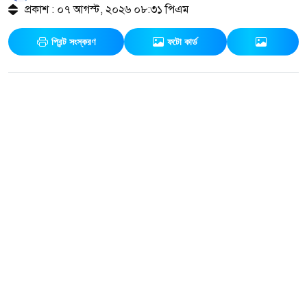
প্রকাশ : ০৭ আগস্ট, ২০২৬ ০৮:৩১ পিএম
প্রিন্ট সংস্করণ
ফটো কার্ড