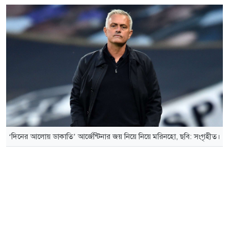
‘দিনের আলোয় ডাকাতি’ আর্জেন্টিনার জয় নিয়ে নিয়ে মরিনহো, ছবি: সংগৃহীত।