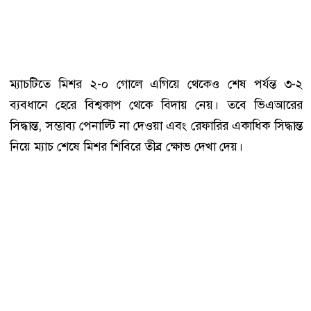
ম্যাচটিতে মিশর ২-০ গোলে এগিয়ে থেকেও শেষ পর্যন্ত ৩-২
ব্যবধানে হেরে বিশ্বকাপ থেকে বিদায় নেয়। তবে ভিএআরের
সিদ্ধান্ত, সম্ভাব্য পেনাল্টি না দেওয়া এবং রেফারির একাধিক সিদ্ধান্ত
নিয়ে ম্যাচ শেষে মিশর শিবিরে তীব্র ক্ষোভ দেখা দেয়।