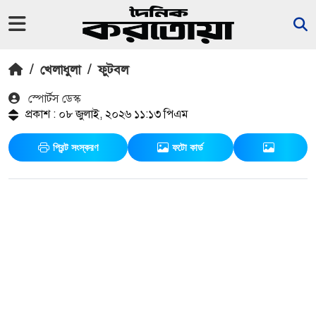
/
খেলাধুলা
/
ফুটবল
স্পোর্টস ডেস্ক
প্রকাশ : ০৮ জুলাই, ২০২৬ ১১:১৩ পিএম
প্রিন্ট সংস্করণ
ফটো কার্ড