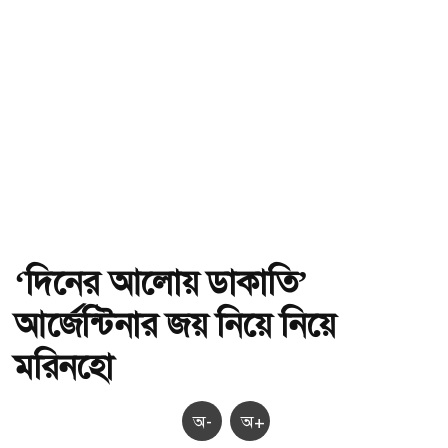
‘দিনের আলোয় ডাকাতি’
আর্জেন্টিনার জয় নিয়ে নিয়ে
মরিনহো
অ-
অ+