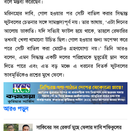
বলে মন্তব্য করেছেন।
মরিনহোর দাবি, গোল হওয়ার পর সেটি বাতিল করার সিদ্ধান্ত
ফুটবলের চেতনার সঙ্গে সামঞ্জস্যপূর্ণ নয়। তার ভাষায়, ‘এটা দিনের
আলোয় ডাকাতি। যদি সত্যিই ফাউল হয়ে থাকে, তাহলে রেফারির
তখনই খেলা থামানো উচিত ছিল। গোল হওয়ার জন্য অপেক্ষা করে
পরে সেটি বাতিল করা মোটেও গ্রহণযোগ্য নয়।’ তিনি আরও
বলেন, এমন সিদ্ধান্ত একটি দলের পরিশ্রমকে মুহূর্তেই ম্লান করে
দিতে পারে এবং এত বড় মঞ্চে এ ধরনের বিতর্ক ফুটবলের
ভাবমূর্তিকেও প্রশ্নের মুখে ফেলে।
আরও পড়ুন
সাকিবের সব রেকর্ড মুছে ফেলার দাবি শফিকুলের