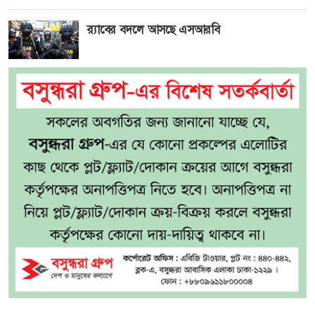
র‍্যাবের বদলে আসছে এসআরবি