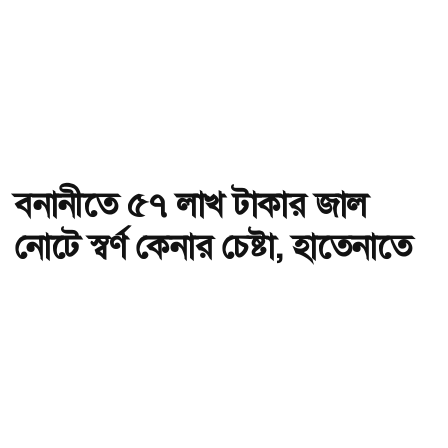
বনানীতে ৫৭ লাখ টাকার জাল
নোটে স্বর্ণ কেনার চেষ্টা, হাতেনাতে
ধরা
অ-
অ+