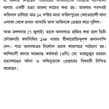
এ ঘটনায় নিহতের পরিবারের অভিযোগের ভিত্তিতে কাশিয়ানী
থানায় একটি হত্যা মামলা দায়ের করা হয়। মামলার পরপরই
অভিযান চালিয়ে মাত্র ১২ ঘণ্টার মধ্যে ফরিদপুরের কোতোয়ালী থানা
এলাকা থেকে প্রধান আসামি আল আমিনকে গ্রেপ্তার করে পুলিশ।
আজ মঙ্গলবার (৭ জুলাই) তাকে আদালতে হাজির করা হলে তিনি
ফৌজদারি কার্যবিধির ১৬৪ ধারায় স্বীকারোক্তিমূলক জবানবন্দি
দেন। পরে আদালতের নির্দেশে তাকে কারাগারে পাঠানো হয়।
কাশিয়ানী থানার ভারপ্রাপ্ত কর্মকর্তা (ওসি) মো. মাহফুজুর রহমান
হত্যাকাণ্ডের ঘটনা ও অভিযুক্তকে গ্রেপ্তারের বিষয়টি নিশ্চিত
করেছেন।