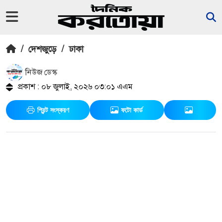
/
দেশজুড়ে
/
ঢাকা
নিউজ ডেস্ক
প্রকাশ : ০৮ জুলাই, ২০২৬ ০৩:০১ এএম
প্রিন্ট সংস্করণ
ফটো কার্ড