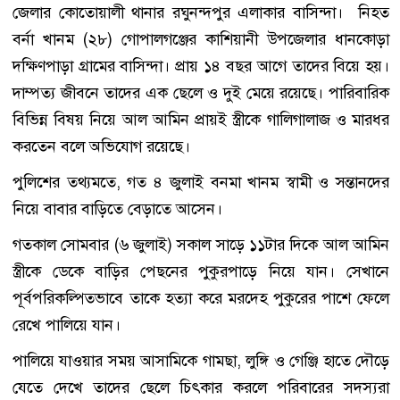
জেলার কোতোয়ালী থানার রঘুনন্দপুর এলাকার বাসিন্দা। নিহত
বর্না খানম (২৮) গোপালগঞ্জের কাশিয়ানী উপজেলার ধানকোড়া
দক্ষিণপাড়া গ্রামের বাসিন্দা। প্রায় ১৪ বছর আগে তাদের বিয়ে হয়।
দাম্পত্য জীবনে তাদের এক ছেলে ও দুই মেয়ে রয়েছে। পারিবারিক
বিভিন্ন বিষয় নিয়ে আল আমিন প্রায়ই স্ত্রীকে গালিগালাজ ও মারধর
করতেন বলে অভিযোগ রয়েছে।
পুলিশের তথ্যমতে, গত ৪ জুলাই বনমা খানম স্বামী ও সন্তানদের
নিয়ে বাবার বাড়িতে বেড়াতে আসেন।
গতকাল সোমবার (৬ জুলাই) সকাল সাড়ে ১১টার দিকে আল আমিন
স্ত্রীকে ডেকে বাড়ির পেছনের পুকুরপাড়ে নিয়ে যান। সেখানে
পূর্বপরিকল্পিতভাবে তাকে হত্যা করে মরদেহ পুকুরের পাশে ফেলে
রেখে পালিয়ে যান।
পালিয়ে যাওয়ার সময় আসামিকে গামছা, লুঙ্গি ও গেঞ্জি হাতে দৌড়ে
যেতে দেখে তাদের ছেলে চিৎকার করলে পরিবারের সদস্যরা