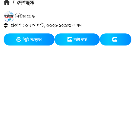
/
দেশজুড়ে
নিউজ ডেস্ক
প্রকাশ : ০৭ আগস্ট, ২০২৬ ১২:৪৩ এএম
প্রিন্ট সংস্করণ
ফটো কার্ড