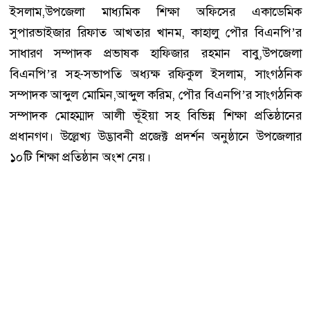
ইসলাম,উপজেলা মাধ্যমিক শিক্ষা অফিসের একাডেমিক
সুপারভাইজার রিফাত আখতার খানম, কাহালু পৌর বিএনপি’র
সাধারণ সম্পাদক প্রভাষক হাফিজার রহমান বাবু,উপজেলা
বিএনপি’র সহ-সভাপতি অধ্যক্ষ রফিকুল ইসলাম, সাংগঠনিক
সম্পাদক আব্দুল মোমিন,আব্দুল করিম, পৌর বিএনপি’র সাংগঠনিক
সম্পাদক মোহম্মাদ আলী ভূঁইয়া সহ বিভিন্ন শিক্ষা প্রতিষ্ঠানের
প্রধানগণ। উল্লেখ্য উদ্ভাবনী প্রজেক্ট প্রদর্শন অনুষ্ঠানে উপজেলার
১০টি শিক্ষা প্রতিষ্ঠান অংশ নেয়।