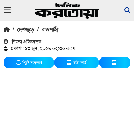
/
দেশজুড়ে
/
রাজশাহী
নিজস্ব প্রতিবেদক
প্রকাশ : ১৩ জুন, ২০২৬ ০২:৩০ এএম
প্রিন্ট সংস্করণ
ফটো কার্ড