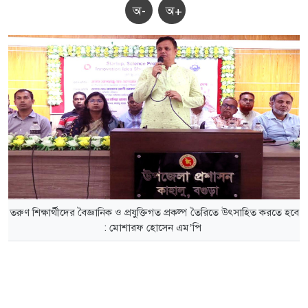
অ-
অ+
তরুণ শিক্ষার্থীদের বৈজ্ঞানিক ও প্রযুক্তিগত প্রকল্প তৈরিতে উৎসাহিত করতে হবে
: মোশারফ হোসেন এম’পি