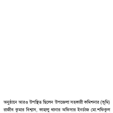
অনুষ্ঠানে আরও উপস্থিত ছিলেন উপজেলা সহকারী কমিশনার (ভূমি)
রাজীব কুমার বিশ্বাস, কাহালু থানার অফিসার ইনর্চাজ মো.শফিকুল