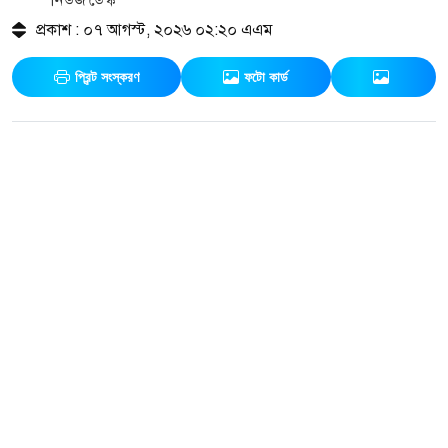
প্রকাশ : ০৭ আগস্ট, ২০২৬ ০২:২০ এএম
প্রিন্ট সংস্করণ
ফটো কার্ড