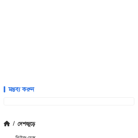
মন্তব্য করুন
/
দেশজুড়ে
নিউজ ডেস্ক