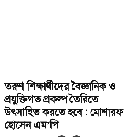
তরুণ শিক্ষার্থীদের বৈজ্ঞানিক ও
প্রযুক্তিগত প্রকল্প তৈরিতে
উৎসাহিত করতে হবে : মোশারফ
হোসেন এম’পি