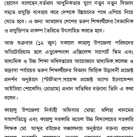
হোসেন বলেছেন,বর্তমান আধুনিকতার যুগে নতুন নতুন বিজ্ঞান
সম্মত প্রযুক্তি ব্যবহার করে দেশকে উন্নয়নের পথে এগিয়ে নিয়ে
যেতে হবে। এ জন্য আমাদের দেশের তরুণ শিক্ষার্থীদের বৈজ্ঞানিক
ও প্রযুক্তিগত প্রকল্প তৈরিতে উৎসাহিত করতে হবে।
আজ শুক্রবার (১২ জুন) সকালে কাহালু উপজেলা পরিষদের
অডিটোরিয়াম হলে এডুকেশনাল এক্সিলেন্স সাপোর্ট স্কিম এবং
মাধ্যমিক ও উচ্চ শিক্ষা অধিদপ্তরের আয়োজনে মাধ্যমিক,কলেজ ও
মাদ্রাসা পর্যায়ের তরুণ শিক্ষার্থীদের বিজ্ঞান ভিত্তিক উদ্ভাবনী প্রজেক্ট
প্রদর্শন অনুষ্ঠানে (স্টার্টআপ,সায়েন্স প্রজেক্ট অ্যান্ড ইনোভেশন
আইডিয়া শোকেসিং প্রোগ্রাম) প্রধান অতিথির বক্তব্যে তিনি এ কথা
বলেন।
কাহালু উপজেলা নির্বাহী অফিসার মোছা: মলিহা খানমের
সভাপতিত্বে এবং কাহালু সরকারি মডেল উচ্চ বিদ্যালয়ের সহকারি
শিক্ষক মো. আব্দুর রউফের সঞ্চালনায় অনুষ্ঠানে বক্তব্য রাখেন